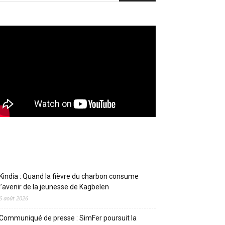
Articles récents
Kindia : Quand la fièvre du charbon consume
l’avenir de la jeunesse de Kagbelen
6 août 2026
Communiqué de presse : SimFer poursuit la