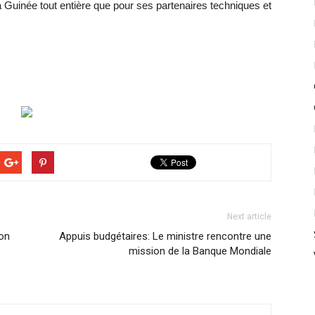
 la Guinée tout entière que pour ses partenaires techniques et
Next article
ion
Appuis budgétaires: Le ministre rencontre une
mission de la Banque Mondiale