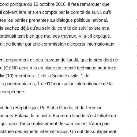
accord politique du 12 octobre 2016. Il fera remarquer que
qui doivent être pris en compte par le comité de suivi, qu’il
outes les parties prenantes au dialogue politique national,
s sachez déjà qu’au sein du comité de suivi existe et a
tinuait tant bien que mal ses travaux. », a-t-il expliqué.
udit du fichier par une commission d’experts internationaux.
ent proprement dit des travaux de l’audit, que le président de
e (CENI) avait mis en place un comité technique pour faire
ix (10) membres : 1 de la Société civile, 1 de
es parlementaires, 1 de l’Organisation internationale de la
 européenne.
t de la République, Pr. Alpha Condé, et du Premier
ssory Fofana, le ministre Bouréma Condé s’est félicité du
e, qui, dans l’accomplissement de sa mission, n’aura pas
nstituée des experts internationaux. Un ouf de soulagement