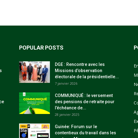
POPULAR POSTS
P
DGE : Rencontre avec les
E
s
Missions d’observation
M
électorale de la présidentielle...
7 janvier 2026
N
R
COMMUNIQUÉ : le versement
ce
des pensions de retraite pour
C
l’échéance de...
Ag
28 janvier 2025
Ex
Guinée: Forum sur le
P
contentieux du travail dans les