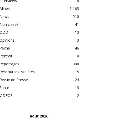
Interviews
18
Mines
1 163
News
510
Non classé
41
ODD
13
Opinions
3
Pêche
46
Portrait
8
Reportages
380
Ressources Minières
15
Revue de Presse
24
Santé
13
VIDEOS
2
août 2026