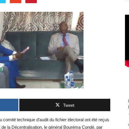
Tweet
omité technique d’audit du fichier électoral ont été reçus
 et de la Décentralisation, le général Bouréma Condé, par