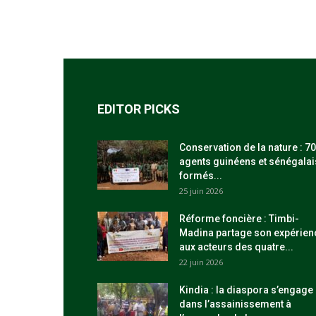
EDITOR PICKS
Conservation de la nature : 70
agents guinéens et sénégalai
formés...
25 juin 2026
Réforme foncière : Timbi-
Madina partage son expérien
aux acteurs des quatre...
22 juin 2026
Kindia : la diaspora s’engage
dans l’assainissement à