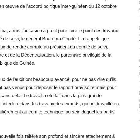
 en œuvre de l’accord politique inter-guinéen du 12 octobre
, a mis l’occasion à profit pour faire le point des travaux
ité de suivi, le général Bouréma Condé. Il a rappelé que
 eux de rendre compte au président du comité de suivi,
e et de la Décentralisation, le partenaire privilégié de la
blique de Guinée.
ux de l’audit ont beaucoup avancé, pour ne pas dire qu’ils
sont pas venus pour déposer le rapport provisoire mais pour
 sans délai. Le travail a été fait dans la plus grande
interféré dans les travaux des experts, qui ont travaillé en
ulièrement au comité technique, au sein duquel les partis
uvelle fois réitéré son profond et sincère attachement à