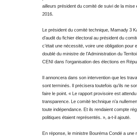
ailleurs président du comité de suivi de la mise
2016.
Le président du comité technique, Mamady 3 Kaba
d’audit du fichier électoral au président du com
c’était une nécessité, voire une obligation pour
doublé du ministre de l’Administration du Territoir
CENI dans l’organisation des élections en Répu
Il annoncera dans son intervention que les trava
sont terminés. Il précisera toutefois qu’ils ne 
faire le point. « Le rapport provisoire est attendu
transparence. Le comité technique n’a nullement 
toute indépendance. Et ils rendaient compte rég
politiques étaient représentés. », a-t-il ajouté.
En réponse, le ministre Bouréma Condé a une no