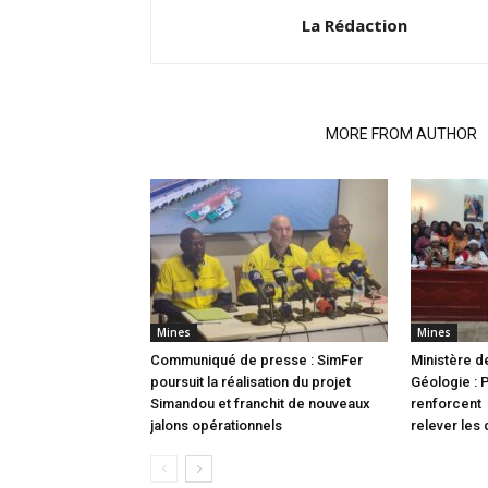
La Rédaction
RELATED ARTICLES
MORE FROM AUTHOR
Mines
Mines
Communiqué de presse : SimFer
Ministère d
poursuit la réalisation du projet
Géologie : 
Simandou et franchit de nouveaux
renforcent 
jalons opérationnels
relever les 