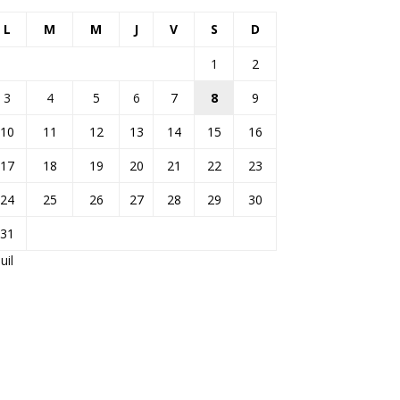
L
M
M
J
V
S
D
1
2
3
4
5
6
7
8
9
10
11
12
13
14
15
16
17
18
19
20
21
22
23
24
25
26
27
28
29
30
31
Juil