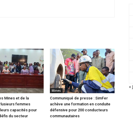
« 
Mines
es Mines et de la
Communiqué de presse : SimFer
Plusieurs femmes
achève une formation en conduite
leurs capacités pour
défensive pour 200 conducteurs
défis du secteur
communautaires