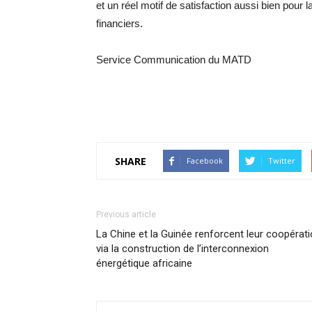
et un réel motif de satisfaction aussi bien pour
financiers.
Service Communication du MATD
SHARE
Facebook
Twitter
Previous article
La Chine et la Guinée renforcent leur coopérat
via la construction de l’interconnexion
énergétique africaine