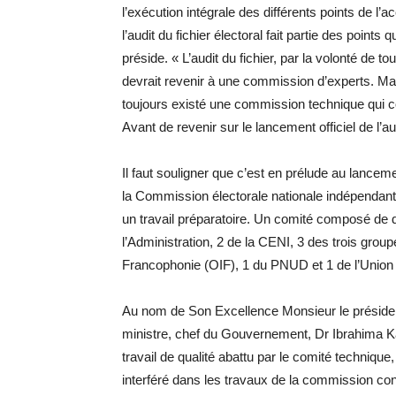
l’exécution intégrale des différents points de l’
l’audit du fichier électoral fait partie des points 
préside. « L’audit du fichier, par la volonté de t
devrait revenir à une commission d’experts. Mai
toujours existé une commission technique qui con
Avant de revenir sur le lancement officiel de l’a
Il faut souligner que c’est en prélude au lancem
la Commission électorale nationale indépendant
un travail préparatoire. Un comité composé de d
l’Administration, 2 de la CENI, 3 des trois group
Francophonie (OIF), 1 du PNUD et 1 de l’Union
Au nom de Son Excellence Monsieur le présiden
ministre, chef du Gouvernement, Dr Ibrahima Ka
travail de qualité abattu par le comité techniqu
interféré dans les travaux de la commission co