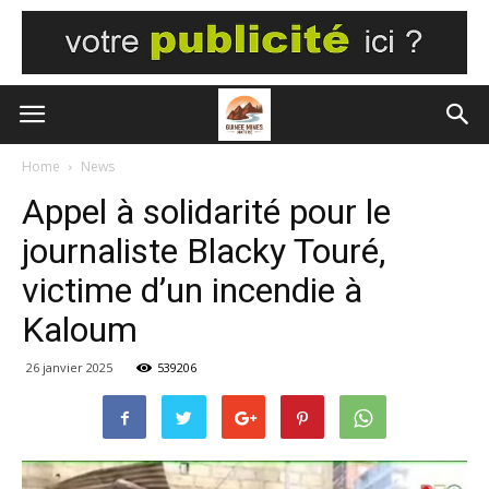
Home
News
Appel à solidarité pour le
journaliste Blacky Touré,
victime d’un incendie à
Kaloum
26 janvier 2025
539206