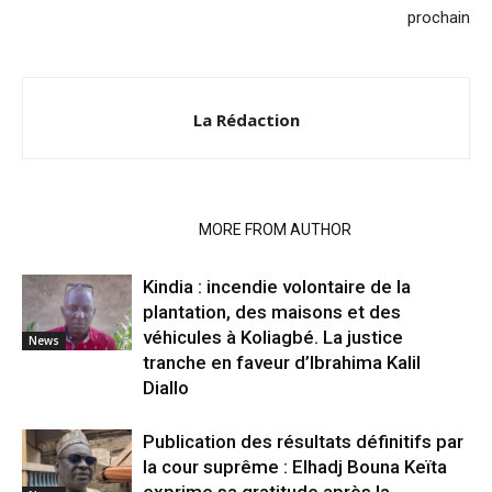
prochain
La Rédaction
RELATED ARTICLES
MORE FROM AUTHOR
Kindia : incendie volontaire de la
plantation, des maisons et des
véhicules à Koliagbé. La justice
News
tranche en faveur d’Ibrahima Kalil
Diallo
Publication des résultats définitifs par
la cour suprême : Elhadj Bouna Keïta