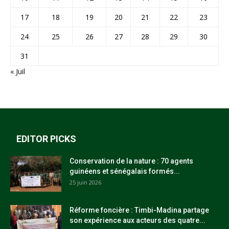
17
18
19
20
21
22
23
24
25
26
27
28
29
30
31
« Juil
EDITOR PICKS
Conservation de la nature : 70 agents
guinéens et sénégalais formés...
25 juin 2026
Réforme foncière : Timbi-Madina partage
son expérience aux acteurs des quatre...