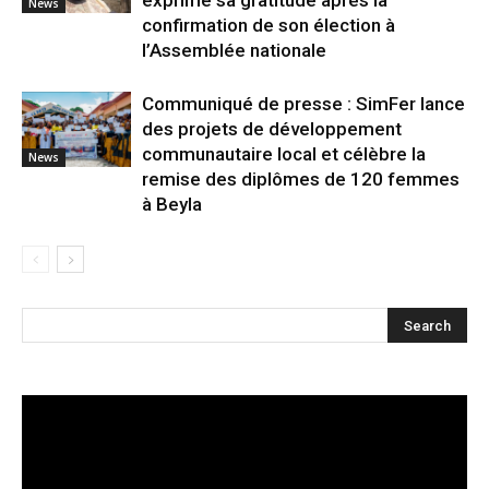
exprime sa gratitude après la
News
confirmation de son élection à
l’Assemblée nationale
Communiqué de presse : SimFer lance
des projets de développement
communautaire local et célèbre la
News
remise des diplômes de 120 femmes
à Beyla