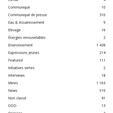
Communiqué
10
Communiqué de presse
310
Eau & Assainissement
9
Elevage
16
Énergies renouvelables
2
Environnement
1 438
Expressions Jeunes
214
Featured
111
Initiatives vertes
2
Interviews
18
Mines
1 163
News
510
Non classé
41
ODD
13