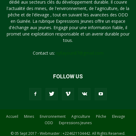
dédié aux secteurs clés du développement durable. Il couvre
l'actualité des mines, de l'environnement, de l'agriculture, de la
pêche et de l'élevage , tout en suivant les avancées des ODD
en Guinée. La rubrique Expressions Jeunes offre un espace
d'échange aux jeunes. Engagé pour une information fiable, il
promet une exploitation responsable et un avenir durable pour
tous.
Contact us:
syllayoun87@gmail.com
FOLLOW US
Accueil
Mines
Environnement
Agriculture
Pêche
Elevage
ODD
Expressions Jeunes
© 05 Sept 2017 - Webmaster : +224621104442. All Rights Reserved.