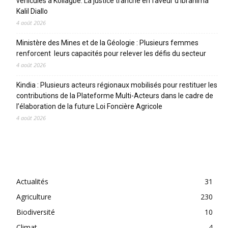
véhicules à Koliagbé. La justice tranche en faveur d’Ibrahima
Kalil Diallo
4 août 2026
Ministère des Mines et de la Géologie : Plusieurs femmes
renforcent leurs capacités pour relever les défis du secteur
4 août 2026
Kindia : Plusieurs acteurs régionaux mobilisés pour restituer les
contributions de la Plateforme Multi-Acteurs dans le cadre de
l’élaboration de la future Loi Foncière Agricole
4 août 2026
CATEGORIES
Actualités
31
Agriculture
230
Biodiversité
10
Climat
4