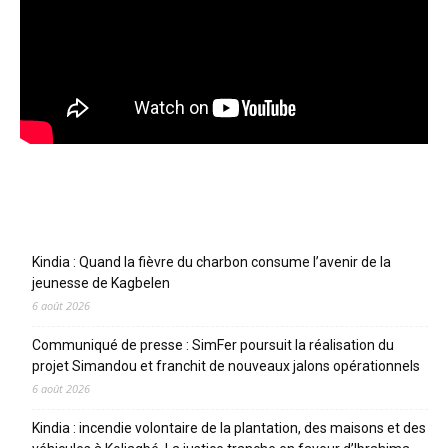
Articles récents
Kindia : Quand la fièvre du charbon consume l’avenir de la
jeunesse de Kagbelen
6 août 2026
Communiqué de presse : SimFer poursuit la réalisation du
projet Simandou et franchit de nouveaux jalons opérationnels
6 août 2026
Kindia : incendie volontaire de la plantation, des maisons et des