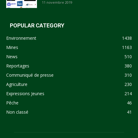
11 novembre 2019
POPULAR CATEGORY
Environnement
1438
Mines
1163
News
510
Reportages
380
Communiqué de presse
310
Agriculture
230
Expressions Jeunes
214
Pêche
46
Non classé
41