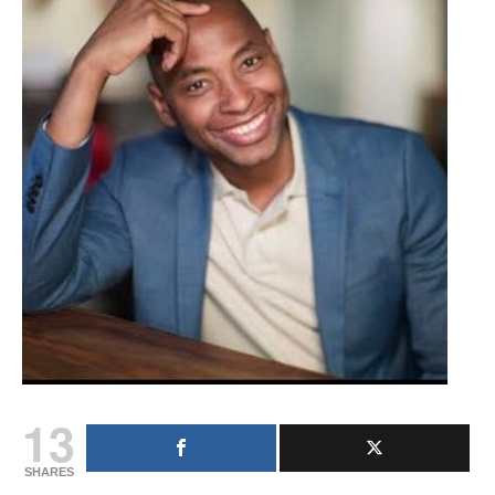
13
SHARES