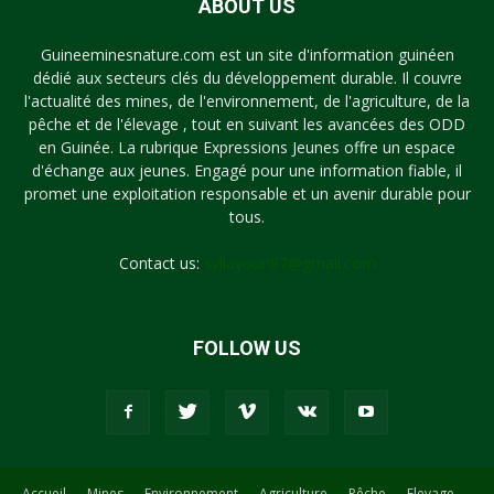
ABOUT US
Guineeminesnature.com est un site d'information guinéen
dédié aux secteurs clés du développement durable. Il couvre
l'actualité des mines, de l'environnement, de l'agriculture, de la
pêche et de l'élevage , tout en suivant les avancées des ODD
en Guinée. La rubrique Expressions Jeunes offre un espace
d'échange aux jeunes. Engagé pour une information fiable, il
promet une exploitation responsable et un avenir durable pour
tous.
Contact us:
syllayoun87@gmail.com
FOLLOW US
Accueil
Mines
Environnement
Agriculture
Pêche
Elevage