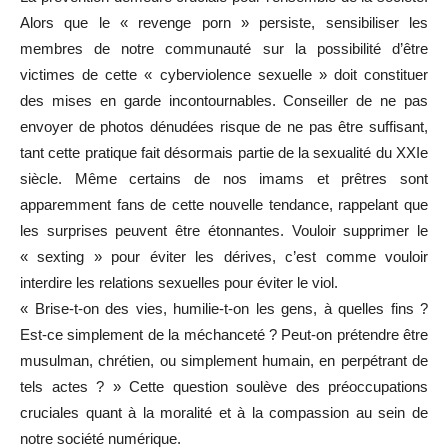
Alors que le « revenge porn » persiste, sensibiliser les
membres de notre communauté sur la possibilité d’être
victimes de cette « cyberviolence sexuelle » doit constituer
des mises en garde incontournables. Conseiller de ne pas
envoyer de photos dénudées risque de ne pas être suffisant,
tant cette pratique fait désormais partie de la sexualité du XXIe
siècle. Même certains de nos imams et prêtres sont
apparemment fans de cette nouvelle tendance, rappelant que
les surprises peuvent être étonnantes. Vouloir supprimer le
« sexting » pour éviter les dérives, c’est comme vouloir
interdire les relations sexuelles pour éviter le viol.
« Brise-t-on des vies, humilie-t-on les gens, à quelles fins ?
Est-ce simplement de la méchanceté ? Peut-on prétendre être
musulman, chrétien, ou simplement humain, en perpétrant de
tels actes ? » Cette question soulève des préoccupations
cruciales quant à la moralité et à la compassion au sein de
notre société numérique.