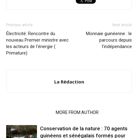
Previous article
Next article
Électricité: Rencontre du
Monnaie guinéenne : le
nouveau Premier ministre avec
parcours depuis
les acteurs de l’énergie (
l’indépendance
Primature)
La Rédaction
RELATED ARTICLES
MORE FROM AUTHOR
Conservation de la nature : 70 agents
guinéens et sénégalais formés pour