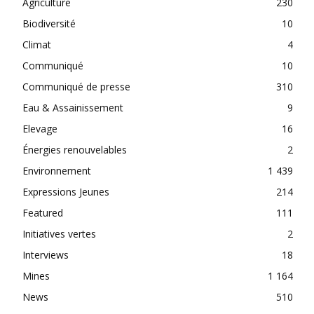
Agriculture
230
Biodiversité
10
Climat
4
Communiqué
10
Communiqué de presse
310
Eau & Assainissement
9
Elevage
16
Énergies renouvelables
2
Environnement
1 439
Expressions Jeunes
214
Featured
111
Initiatives vertes
2
Interviews
18
Mines
1 164
News
510