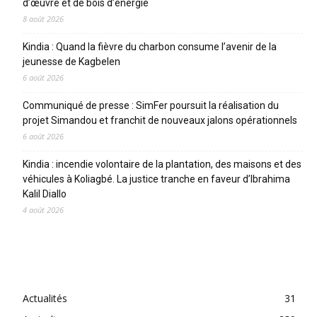
d’œuvre et de bois d’énergie
8 août 2026
Kindia : Quand la fièvre du charbon consume l’avenir de la
jeunesse de Kagbelen
6 août 2026
Communiqué de presse : SimFer poursuit la réalisation du
projet Simandou et franchit de nouveaux jalons opérationnels
6 août 2026
Kindia : incendie volontaire de la plantation, des maisons et des
véhicules à Koliagbé. La justice tranche en faveur d’Ibrahima
Kalil Diallo
4 août 2026
CATEGORIES
Actualités
31