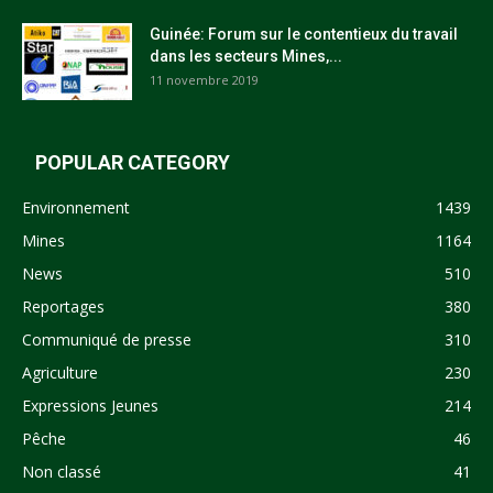
Guinée: Forum sur le contentieux du travail
dans les secteurs Mines,...
11 novembre 2019
POPULAR CATEGORY
Environnement
1439
Mines
1164
News
510
Reportages
380
Communiqué de presse
310
Agriculture
230
Expressions Jeunes
214
Pêche
46
Non classé
41