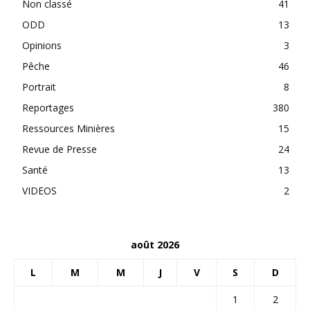
Non classé
41
ODD
13
Opinions
3
Pêche
46
Portrait
8
Reportages
380
Ressources Minières
15
Revue de Presse
24
Santé
13
VIDEOS
2
août 2026
L
M
M
J
V
S
D
1
2