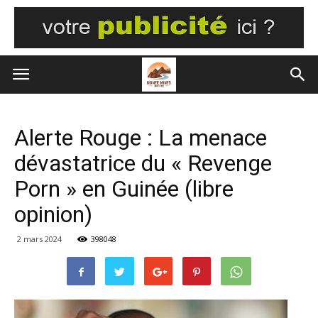
Alerte Rouge : La menace
dévastatrice du « Revenge
Porn » en Guinée (libre
opinion)
2 mars 2024
398048