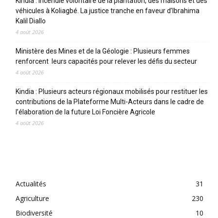
Kindia : incendie volontaire de la plantation, des maisons et des
véhicules à Koliagbé. La justice tranche en faveur d’Ibrahima
Kalil Diallo
4 août 2026
Ministère des Mines et de la Géologie : Plusieurs femmes
renforcent leurs capacités pour relever les défis du secteur
4 août 2026
Kindia : Plusieurs acteurs régionaux mobilisés pour restituer les
contributions de la Plateforme Multi-Acteurs dans le cadre de
l’élaboration de la future Loi Foncière Agricole
4 août 2026
CATEGORIES
Actualités
31
Agriculture
230
Biodiversité
10