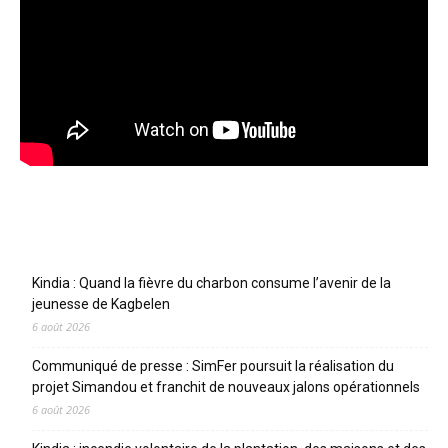
Articles récents
Kindia : Quand la fièvre du charbon consume l’avenir de la
jeunesse de Kagbelen
6 août 2026
Communiqué de presse : SimFer poursuit la réalisation du
projet Simandou et franchit de nouveaux jalons opérationnels
6 août 2026