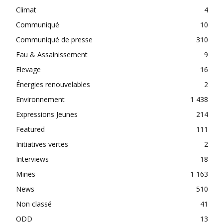
Climat
4
Communiqué
10
Communiqué de presse
310
Eau & Assainissement
9
Elevage
16
Énergies renouvelables
2
Environnement
1 438
Expressions Jeunes
214
Featured
111
Initiatives vertes
2
Interviews
18
Mines
1 163
News
510
Non classé
41
ODD
13