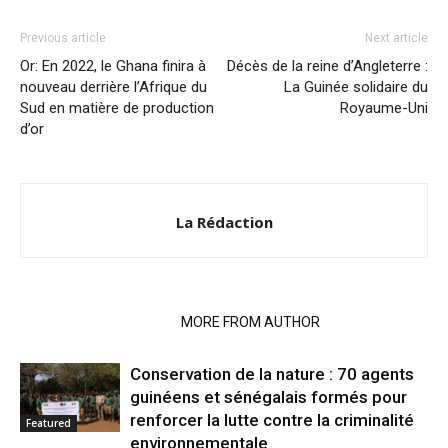
Previous article
Next article
Or: En 2022, le Ghana finira à
Décès de la reine d’Angleterre :
nouveau derrière l’Afrique du
La Guinée solidaire du
Sud en matière de production
Royaume-Uni
d’or
La Rédaction
RELATED ARTICLES
MORE FROM AUTHOR
Conservation de la nature : 70 agents
guinéens et sénégalais formés pour
renforcer la lutte contre la criminalité
Featured
environnementale