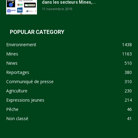
dans les secteurs Mines,...
11 novembre 2019
POPULAR CATEGORY
Environnement
1438
Mines
1163
News
510
Reportages
380
Communiqué de presse
310
Agriculture
230
Expressions Jeunes
214
Pêche
46
Non classé
41