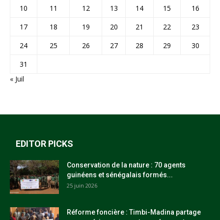
10
11
12
13
14
15
16
17
18
19
20
21
22
23
24
25
26
27
28
29
30
31
« Juil
EDITOR PICKS
Conservation de la nature : 70 agents
guinéens et sénégalais formés...
25 juin 2026
Réforme foncière : Timbi-Madina partage