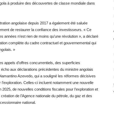
Angola à produire des découvertes de classe mondiale dans
tration angolaise depuis 2017 a également été saluée
ent de restaurer la confiance des investisseurs. « Ce
es années n’est rien de moins qu’une révolution », a déclaré
sation complète du cadre contractuel et gouvernemental qui
ngolais. »
 appels d’offres concurrentiels, des superficies
it écho aux déclarations précédentes du ministre angolais
iamantino Azevedo, qui a souligné les réformes décisives
l’exploration. Celles-ci incluent notamment une nouvelle
en 2025, de nouvelles conditions fiscales pour l’exploration et
 création de l’Agence nationale du pétrole, du gaz et des
essionnaire national.