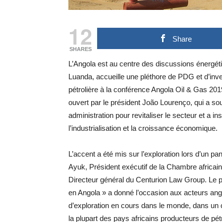
12
Share
SHARES
L’Angola est au centre des discussions énergét
Luanda, accueille une pléthore de PDG et d’inve
pétrolière à la conférence Angola Oil & Gas 20
ouvert par le président João Lourenço, qui a so
administration pour revitaliser le secteur et a in
l’industrialisation et la croissance économique.
L’accent a été mis sur l’exploration lors d’un 
Ayuk, Président exécutif de la Chambre africaine
Directeur général du Centurion Law Group. Le 
en Angola » a donné l’occasion aux acteurs angol
d’exploration en cours dans le monde, dans un 
la plupart des pays africains producteurs de pét