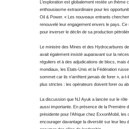
L’exploration est globalement restée un thème cl
enthousiasme extraordinaire pour les opportun
Oil & Power. « Les nouveaux entrants cherchent 
renouvelé leur engagement envers le pays. Ce 
pour inverser le déclin de sa production pétroliè
Le ministre des Mines et des Hydrocarbures de
avait également insisté auparavant sur la néce
réguliers et à des adjudications de blocs, mais
mondiaux, les Etats-Unis et la Fédération russe,
sommet car ils n’arrêtent jamais de forer », a-t-
plus strictes : les opérateurs doivent forer ou a
La discussion que NJ Ayuk a lancée sur le rôle 
aussi importante. En présence de la Première
présidente pour l’Afrique chez ExxonMobil, les
encourager davantage la diversité sur leur lieu d