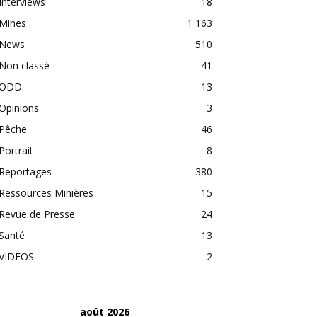
Interviews
18
Mines
1 163
News
510
Non classé
41
ODD
13
Opinions
3
Pêche
46
Portrait
8
Reportages
380
Ressources Minières
15
Revue de Presse
24
Santé
13
VIDEOS
2
août 2026