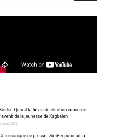
Articles récents
Kindia : Quand la fièvre du charbon consume
l’avenir de la jeunesse de Kagbelen
6 août 2026
Communiqué de presse : SimFer poursuit la