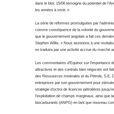
dans le bloc 15/06 témoigne du potentiel de l’
les années à venir. »
La série de réformes promulguées par l’adminis
comme conséquence de la volonté du gouvernem
que le gouvernement angolais a fait ces dernièr
Stephen Willis. « Nous assistons à une revitali
se traduira par une activité accrue du marché a
Les commentaires d’Equinor sur l’importance des
attractives et des contrats bien négociés ont fa
des Ressources minérales et du Pétrole, S.E. D
entreprises par son gouvernement pour stimuler 
stratégie d’octroi de licences pétrolières jusqu’
l’exploitation de champs marginaux, ainsi que la
biocarburants (ANPG) en tant que nouveau conc