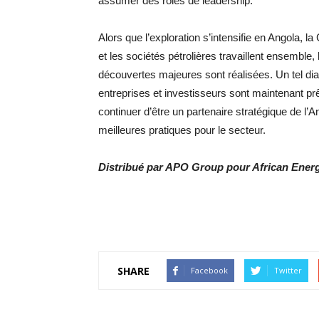
assumer des rôles de leadership.
Alors que l’exploration s’intensifie en Angola,
et les sociétés pétrolières travaillent ensembl
découvertes majeures sont réalisées. Un tel di
entreprises et investisseurs sont maintenant pr
continuer d’être un partenaire stratégique de l’An
meilleures pratiques pour le secteur.
Distribué par APO Group pour African Ene
SHARE
Facebook
Twitter