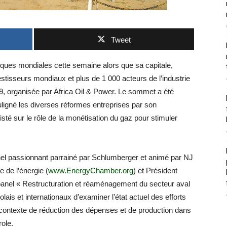
Tweet
iques mondiales cette semaine alors que sa capitale,
stisseurs mondiaux et plus de 1 000 acteurs de l’industrie
19, organisée par Africa Oil & Power. Le sommet a été
uligné les diverses réformes entreprises par son
sisté sur le rôle de la monétisation du gaz pour stimuler
panel passionnant parrainé par Schlumberger et animé par NJ
 de l’énergie (
www.EnergyChamber.org
) et Président
panel « Restructuration et réaménagement du secteur aval
ais et internationaux d’examiner l’état actuel des efforts
contexte de réduction des dépenses et de production dans
role.