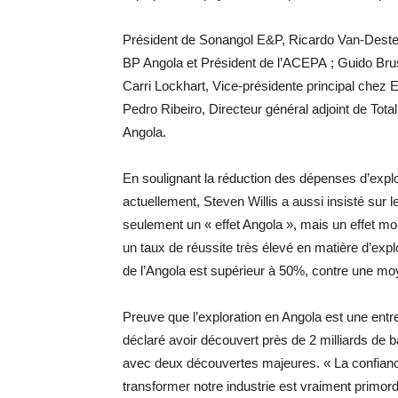
Président de Sonangol E&P, Ricardo Van-Deste 
BP Angola et Président de l’ACEPA ; Guido Brus
Carri Lockhart, Vice-présidente principal chez
Pedro Ribeiro, Directeur général adjoint de Tota
Angola.
En soulignant la réduction des dépenses d’expl
actuellement, Steven Willis a aussi insisté sur le
seulement un « effet Angola », mais un effet mond
un taux de réussite très élevé en matière d’explo
de l’Angola est supérieur à 50%, contre une moy
Preuve que l’exploration en Angola est une entre
déclaré avoir découvert près de 2 milliards de b
avec deux découvertes majeures. « La confiance 
transformer notre industrie est vraiment primor