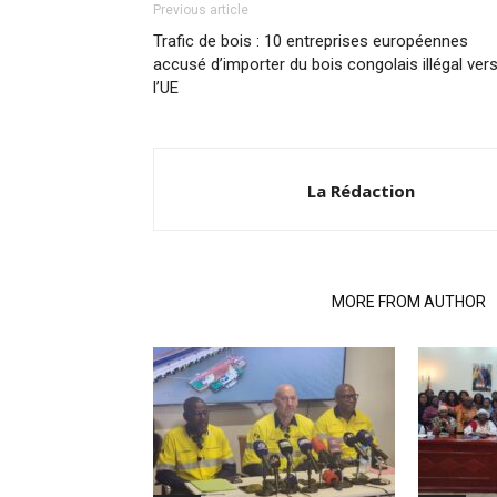
Previous article
Trafic de bois : 10 entreprises européennes
accusé d’importer du bois congolais illégal ver
l’UE
La Rédaction
RELATED ARTICLES
MORE FROM AUTHOR