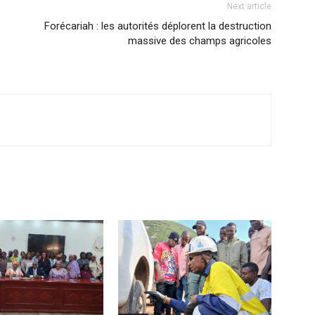
Next article
Forécariah : les autorités déplorent la destruction
s
massive des champs agricoles