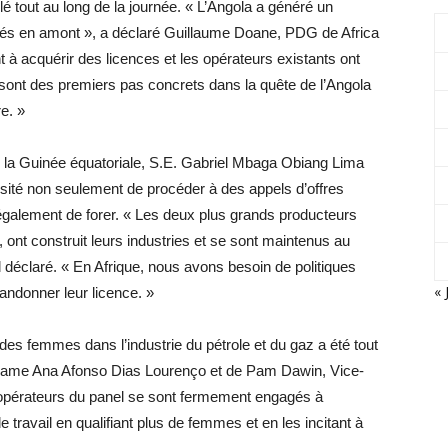
é tout au long de la journée. « L’Angola a généré un
ités en amont », a déclaré Guillaume Doane, PDG de Africa
à acquérir des licences et les opérateurs existants ont
sont des premiers pas concrets dans la quête de l’Angola
re. »
 la Guinée équatoriale, S.E. Gabriel Mbaga Obiang Lima
ssité non seulement de procéder à des appels d’offres
 également de forer. « Les deux plus grands producteurs
 ont construit leurs industries et se sont maintenus au
il déclaré. « En Afrique, nous avons besoin de politiques
« 
bandonner leur licence. »
des femmes dans l’industrie du pétrole et du gaz a été tout
 dame Ana Afonso Dias Lourenço et de Pam Dawin, Vice-
 opérateurs du panel se sont fermement engagés à
e travail en qualifiant plus de femmes et en les incitant à