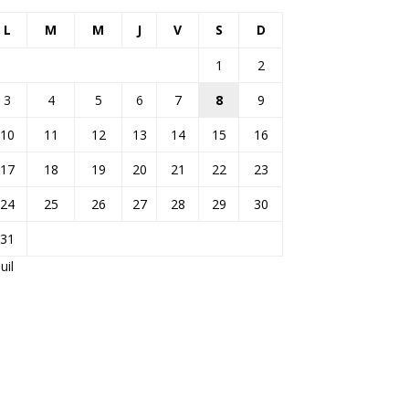
L
M
M
J
V
S
D
1
2
3
4
5
6
7
8
9
10
11
12
13
14
15
16
17
18
19
20
21
22
23
24
25
26
27
28
29
30
31
Juil