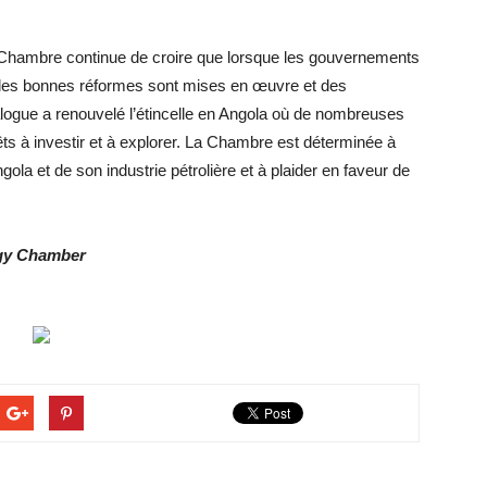
 la Chambre continue de croire que lorsque les gouvernements
e, les bonnes réformes sont mises en œuvre et des
alogue a renouvelé l’étincelle en Angola où de nombreuses
êts à investir et à explorer. La Chambre est déterminée à
gola et de son industrie pétrolière et à plaider en faveur de
rgy Chamber