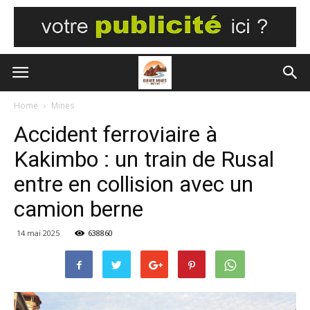
Home
Mines
Accident ferroviaire à
Kakimbo : un train de Rusal
entre en collision avec un
camion berne
14 mai 2025
638860