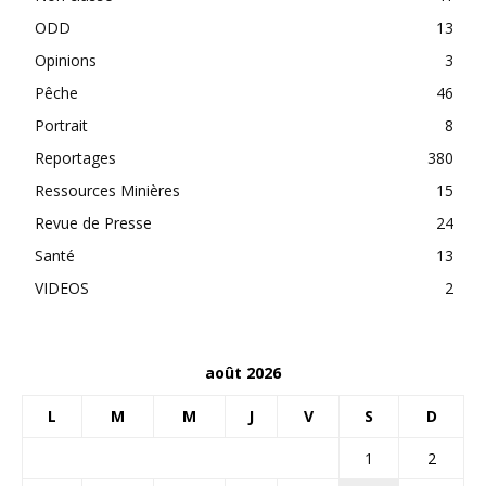
ODD
13
Opinions
3
Pêche
46
Portrait
8
Reportages
380
Ressources Minières
15
Revue de Presse
24
Santé
13
VIDEOS
2
août 2026
L
M
M
J
V
S
D
1
2