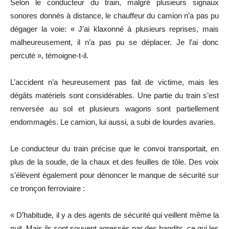
Selon le conducteur du train, malgré plusieurs signaux
sonores donnés à distance, le chauffeur du camion n’a pas pu
dégager la voie: « J’ai klaxonné à plusieurs reprises, mais
malheureusement, il n’a pas pu se déplacer. Je l’ai donc
percuté », témoigne-t-il.
L’accident n’a heureusement pas fait de victime, mais les
dégâts matériels sont considérables. Une partie du train s’est
renversée au sol et plusieurs wagons sont partiellement
endommagés. Le camion, lui aussi, a subi de lourdes avaries.
Le conducteur du train précise que le convoi transportait, en
plus de la soude, de la chaux et des feuilles de tôle. Des voix
s’élèvent également pour dénoncer le manque de sécurité sur
ce tronçon ferroviaire :
« D’habitude, il y a des agents de sécurité qui veillent même la
nuit. Mais ils sont souvent agressés par des bandits, ce qui les