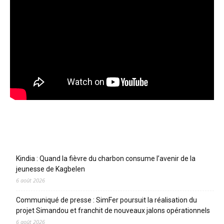
Articles récents
Kindia : Quand la fièvre du charbon consume l’avenir de la
jeunesse de Kagbelen
6 août 2026
Communiqué de presse : SimFer poursuit la réalisation du
projet Simandou et franchit de nouveaux jalons opérationnels
6 août 2026