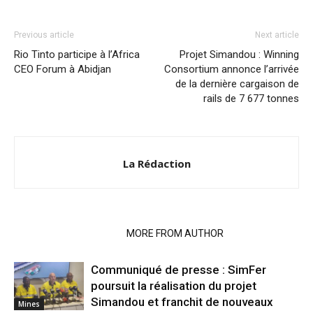
Previous article
Next article
Rio Tinto participe à l’Africa
Projet Simandou : Winning
CEO Forum à Abidjan
Consortium annonce l’arrivée
de la dernière cargaison de
rails de 7 677 tonnes
La Rédaction
RELATED ARTICLES
MORE FROM AUTHOR
Communiqué de presse : SimFer
poursuit la réalisation du projet
Simandou et franchit de nouveaux
Mines