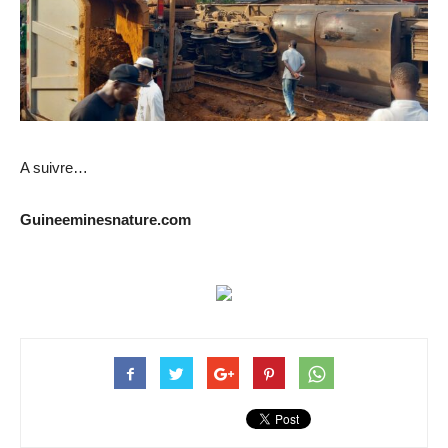
A suivre…
Guineeminesnature.com