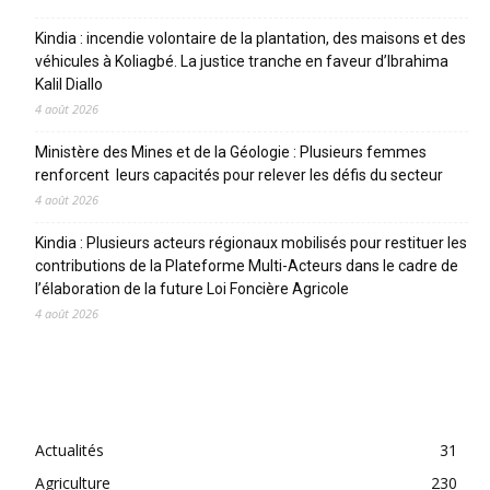
Kindia : incendie volontaire de la plantation, des maisons et des
véhicules à Koliagbé. La justice tranche en faveur d’Ibrahima
Kalil Diallo
4 août 2026
Ministère des Mines et de la Géologie : Plusieurs femmes
renforcent leurs capacités pour relever les défis du secteur
4 août 2026
Kindia : Plusieurs acteurs régionaux mobilisés pour restituer les
contributions de la Plateforme Multi-Acteurs dans le cadre de
l’élaboration de la future Loi Foncière Agricole
4 août 2026
CATEGORIES
Actualités
31
Agriculture
230