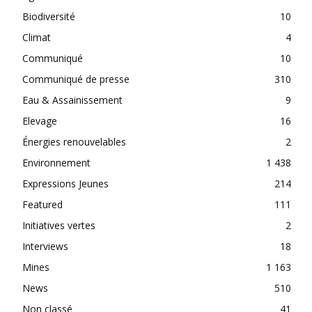
Biodiversité
10
Climat
4
Communiqué
10
Communiqué de presse
310
Eau & Assainissement
9
Elevage
16
Énergies renouvelables
2
Environnement
1 438
Expressions Jeunes
214
Featured
111
Initiatives vertes
2
Interviews
18
Mines
1 163
News
510
Non classé
41