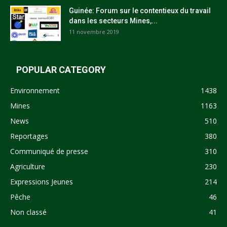
Guinée: Forum sur le contentieux du travail
dans les secteurs Mines,...
11 novembre 2019
POPULAR CATEGORY
Environnement
1438
Mines
1163
News
510
Reportages
380
Communiqué de presse
310
Agriculture
230
Expressions Jeunes
214
Pêche
46
Non classé
41