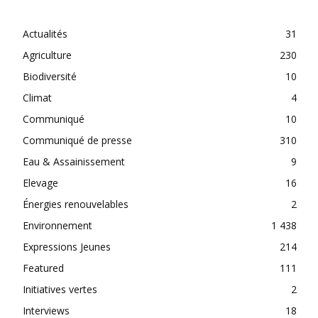
CATEGORIES
Actualités
31
Agriculture
230
Biodiversité
10
Climat
4
Communiqué
10
Communiqué de presse
310
Eau & Assainissement
9
Elevage
16
Énergies renouvelables
2
Environnement
1 438
Expressions Jeunes
214
Featured
111
Initiatives vertes
2
Interviews
18