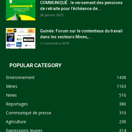
COMMUNIQUÉ : le versement des pensions
de retraite pour l’échéance de...
28 janvier 2025
Guinée: Forum sur le contentieux du travail
dans les secteurs Mines,...
11 novembre 2019
POPULAR CATEGORY
Environnement
1438
Mines
1163
News
510
Reportages
380
Communiqué de presse
310
Agriculture
230
Expressions Jeunes
214