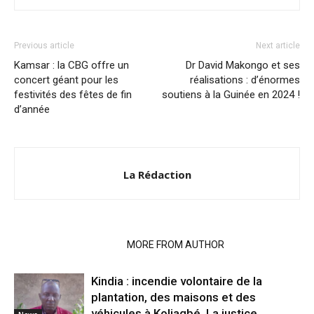
Previous article
Next article
Kamsar : la CBG offre un
Dr David Makongo et ses
concert géant pour les
réalisations : d’énormes
festivités des fêtes de fin
soutiens à la Guinée en 2024 !
d’année
La Rédaction
RELATED ARTICLES
MORE FROM AUTHOR
Kindia : incendie volontaire de la
plantation, des maisons et des
véhicules à Koliagbé. La justice