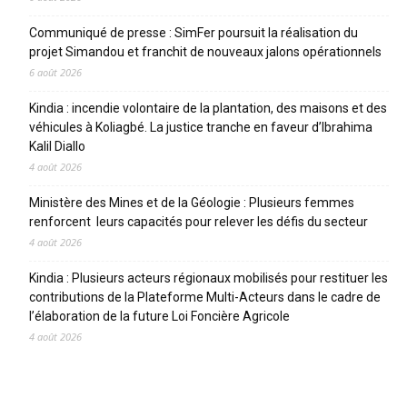
Communiqué de presse : SimFer poursuit la réalisation du
projet Simandou et franchit de nouveaux jalons opérationnels
6 août 2026
Kindia : incendie volontaire de la plantation, des maisons et des
véhicules à Koliagbé. La justice tranche en faveur d’Ibrahima
Kalil Diallo
4 août 2026
Ministère des Mines et de la Géologie : Plusieurs femmes
renforcent leurs capacités pour relever les défis du secteur
4 août 2026
Kindia : Plusieurs acteurs régionaux mobilisés pour restituer les
contributions de la Plateforme Multi-Acteurs dans le cadre de
l’élaboration de la future Loi Foncière Agricole
4 août 2026