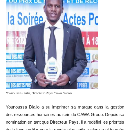
Younoussa Diallo, Directeur Pays Cawa Group
Younoussa Diallo a su imprimer sa marque dans la gestion
des ressources humaines au sein du CAWA Group. Depuis sa
nomination en tant que Directeur Pays, il a redéfini les priorités
de la fonction RH pour la rendre plus agile, inclusive et tournée