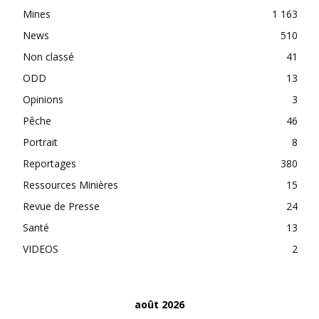
Mines
1 163
News
510
Non classé
41
ODD
13
Opinions
3
Pêche
46
Portrait
8
Reportages
380
Ressources Minières
15
Revue de Presse
24
Santé
13
VIDEOS
2
août 2026