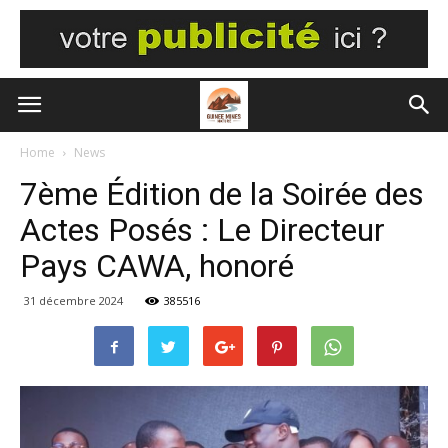
Home
News
7ème Édition de la Soirée des
Actes Posés : Le Directeur
Pays CAWA, honoré
31 décembre 2024
385516