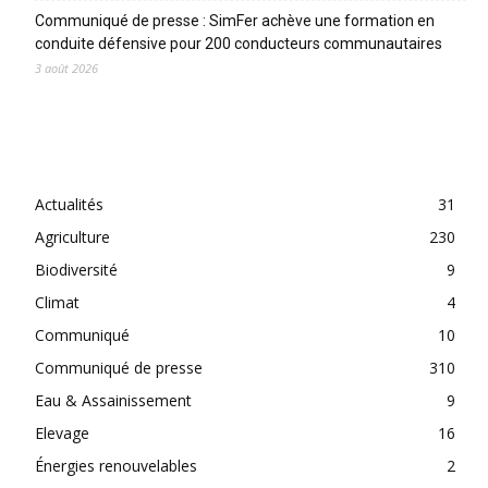
Communiqué de presse : SimFer achève une formation en
conduite défensive pour 200 conducteurs communautaires
3 août 2026
CATEGORIES
Actualités
31
Agriculture
230
Biodiversité
9
Climat
4
Communiqué
10
Communiqué de presse
310
Eau & Assainissement
9
Elevage
16
Énergies renouvelables
2