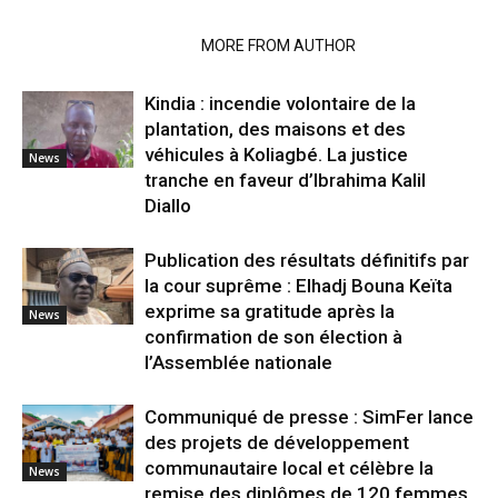
RELATED ARTICLES
MORE FROM AUTHOR
Kindia : incendie volontaire de la
plantation, des maisons et des
véhicules à Koliagbé. La justice
News
tranche en faveur d’Ibrahima Kalil
Diallo
Publication des résultats définitifs par
la cour suprême : Elhadj Bouna Keïta
exprime sa gratitude après la
News
confirmation de son élection à
l’Assemblée nationale
Communiqué de presse : SimFer lance
des projets de développement
communautaire local et célèbre la
News
remise des diplômes de 120 femmes