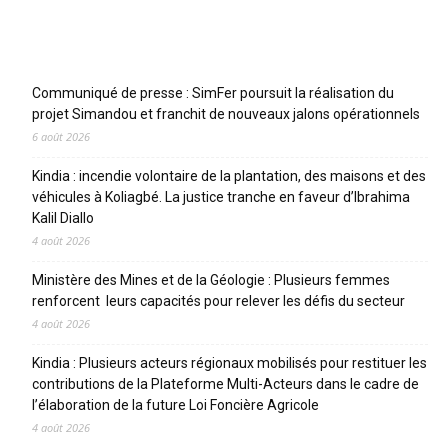
Articles récents
Communiqué de presse : SimFer poursuit la réalisation du
projet Simandou et franchit de nouveaux jalons opérationnels
6 août 2026
Kindia : incendie volontaire de la plantation, des maisons et des
véhicules à Koliagbé. La justice tranche en faveur d’Ibrahima
Kalil Diallo
4 août 2026
Ministère des Mines et de la Géologie : Plusieurs femmes
renforcent leurs capacités pour relever les défis du secteur
4 août 2026
Kindia : Plusieurs acteurs régionaux mobilisés pour restituer les
contributions de la Plateforme Multi-Acteurs dans le cadre de
l’élaboration de la future Loi Foncière Agricole
4 août 2026