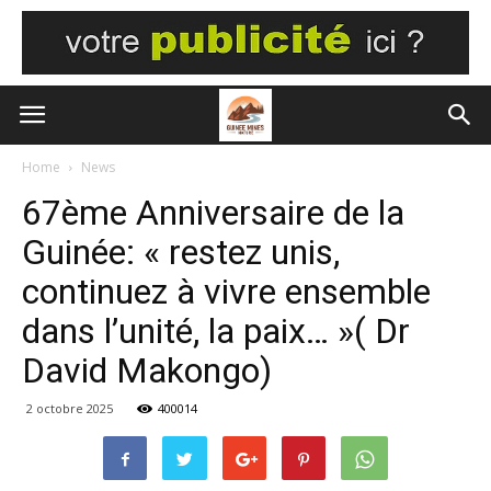
Home
News
67ème Anniversaire de la
Guinée: « restez unis,
continuez à vivre ensemble
dans l’unité, la paix… »( Dr
David Makongo)
2 octobre 2025
400014