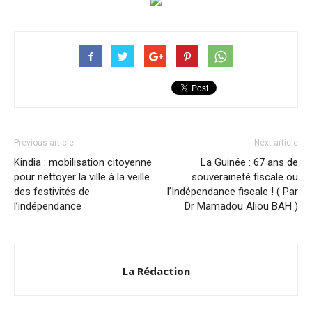
Previous article
Next article
Kindia : mobilisation citoyenne
La Guinée : 67 ans de
pour nettoyer la ville à la veille
souveraineté fiscale ou
des festivités de
l’Indépendance fiscale ! ( Par
l’indépendance
Dr Mamadou Aliou BAH )
La Rédaction