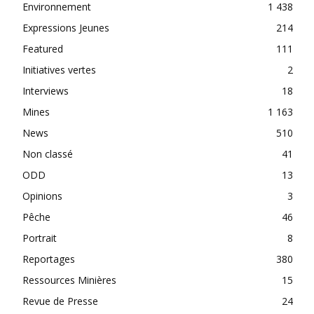
Environnement
1 438
Expressions Jeunes
214
Featured
111
Initiatives vertes
2
Interviews
18
Mines
1 163
News
510
Non classé
41
ODD
13
Opinions
3
Pêche
46
Portrait
8
Reportages
380
Ressources Minières
15
Revue de Presse
24