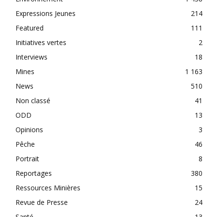
Expressions Jeunes
214
Featured
111
Initiatives vertes
2
Interviews
18
Mines
1 163
News
510
Non classé
41
ODD
13
Opinions
3
Pêche
46
Portrait
8
Reportages
380
Ressources Minières
15
Revue de Presse
24
Santé
13