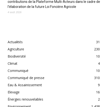
contributions de la Plateforme Multi-Acteurs dans le cadre de
l’élaboration de la future Loi Foncière Agricole
4 août 2026
CATEGORIES
Actualités
31
Agriculture
230
Biodiversité
10
Climat
4
Communiqué
10
Communiqué de presse
310
Eau & Assainissement
9
Elevage
16
Énergies renouvelables
2
Environnement
1 438