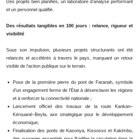
Des projets bien planifiés, un laboratoire d’analyse performant
et un personnel qualifié.
Des résultats tangibles en 100 jours : relance, rigueur et
visibilité
Sous son impulsion, plusieurs projets structurants ont été
relancés et accélérés à travers le pays, marquant un retour
visible de l’action publique sur le terrain.
Pose de la première pierre du pont de Faranah, symbole
d’un engagement ferme de l’État à désenclaver les régions
et à renforcer la connectivité nationale ;
Lancement officiel des travaux de la route Kankan–
Kérouané–Beyla, axe stratégique pour le développement
économique;
Finalisation des ponts de Kasonya, Kissosso et Kakimbo,
des ouvrages essentiels pour fluidifier la circulation dans la