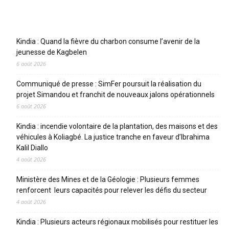
Articles récents
Kindia : Quand la fièvre du charbon consume l’avenir de la
jeunesse de Kagbelen
6 août 2026
Communiqué de presse : SimFer poursuit la réalisation du
projet Simandou et franchit de nouveaux jalons opérationnels
6 août 2026
Kindia : incendie volontaire de la plantation, des maisons et des
véhicules à Koliagbé. La justice tranche en faveur d’Ibrahima
Kalil Diallo
4 août 2026
Ministère des Mines et de la Géologie : Plusieurs femmes
renforcent leurs capacités pour relever les défis du secteur
4 août 2026
Kindia : Plusieurs acteurs régionaux mobilisés pour restituer les