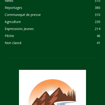
News
510
Reportages
380
Communiqué de presse
310
Agriculture
230
Expressions Jeunes
214
Pêche
46
Non classé
41