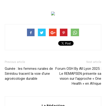
Previous article
Next article
Guinée : les femmes rurales de
Forum OSH By All Lyon 2025 :
Sérédou tracent la voie d’une
Le REMAPSEN présente sa
agroécologie durable
vision sur l’approche « One
Health » en Afrique
La Rédaction