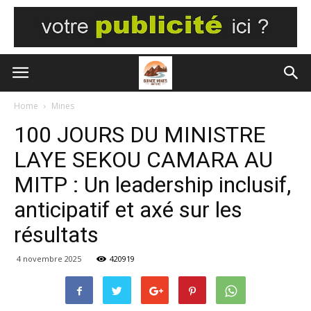
Home
Mines
100 JOURS DU MINISTRE
LAYE SEKOU CAMARA AU
MITP : Un leadership inclusif,
anticipatif et axé sur les
résultats
4 novembre 2025
420919