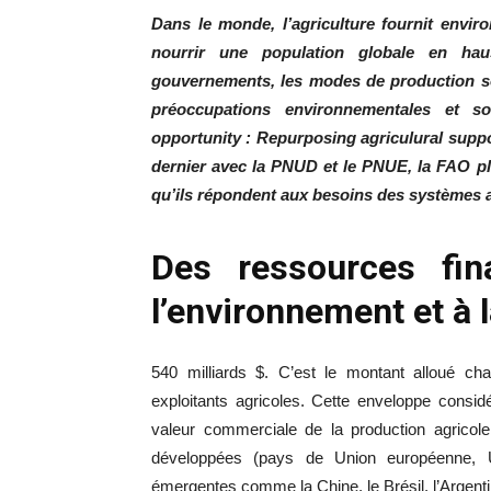
Dans le monde, l’agriculture fournit enviro
nourrir une population globale en hau
gouvernements, les modes de production s
préoccupations environnementales et 
opportunity : Repurposing agriculural suppo
dernier avec la PNUD et le PNUE, la FAO pl
qu’ils répondent aux besoins des systèmes
Des ressources fina
l’environnement et à 
540 milliards $. C’est le montant alloué 
exploitants agricoles. Cette enveloppe consid
valeur commerciale de la production agricole 
développées (pays de Union européenne,
émergentes comme la Chine, le Brésil, l’Argentin