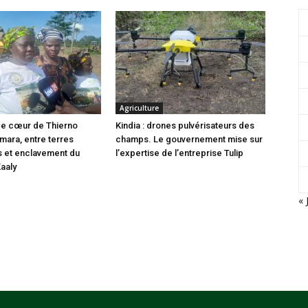
Agriculture
i de cœur de Thierno
Kindia : drones pulvérisateurs des
ara, entre terres
champs. Le gouvernement mise sur
s et enclavement du
l’expertise de l’entreprise Tulip
Kaaly
« 