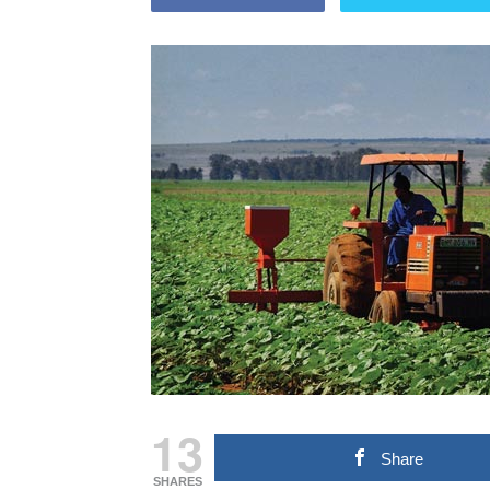
13
Share
SHARES