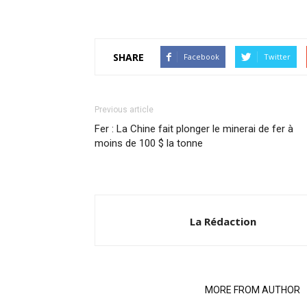
SHARE
Facebook
Twitter
Previous article
Fer : La Chine fait plonger le minerai de fer à
moins de 100 $ la tonne
La Rédaction
RELATED ARTICLES
MORE FROM AUTHOR