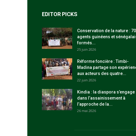
EDITOR PICKS
Conservation de la nature : 70
agents guinéens et sénégalai
formés...
25 juin 2026
Réforme foncière : Timbi-
Madina partage son expérien
aux acteurs des quatre...
22 juin 2026
Kindia : la diaspora s’engage
dans l’assainissement à
l’approche de la...
26 mai 2026