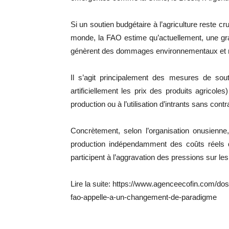
Si un soutien budgétaire à l’agriculture reste c
monde, la FAO estime qu’actuellement, une gr
génèrent des dommages environnementaux et nui
Il s’agit principalement des mesures de sout
artificiellement les prix des produits agricoles
production ou à l’utilisation d’intrants sans contr
Concrètement, selon l’organisation onusienne, 
production indépendamment des coûts réels 
participent à l’aggravation des pressions sur les s
Lire la suite: https://www.agenceecofin.com/do
fao-appelle-a-un-changement-de-paradigme