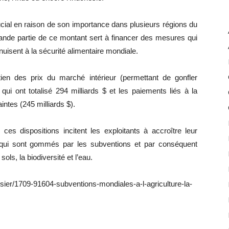
rucial en raison de son importance dans plusieurs régions du
ande partie de ce montant sert à financer des mesures qui
sent à la sécurité alimentaire mondiale.
ien des prix du marché intérieur (permettant de gonfler
) qui ont totalisé 294 milliards $ et les paiements liés à la
aintes (245 milliards $).
ces dispositions incitent les exploitants à accroître leur
qui sont gommés par les subventions et par conséquent
ols, la biodiversité et l’eau.
ssier/1709-91604-subventions-mondiales-a-l-agriculture-la-