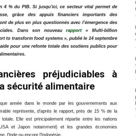
n 4 % du PIB. Si jusqu’ici, ce secteur vital permet de
sse, grâce des appuis financiers importants des
ont de plus en plus questionnés avec l’émergence des
sociales. Dans son nouveau
rapport
« Multi-billion
rt to transform food systems », publié le 14 septembre
aide pour une refonte totale des soutiens publics pour
 alimentaires.
ncières préjudiciables à
la sécurité alimentaire
chaque année dans le monde par les gouvernements aux
érable représente, d’après le rapport, près de 15 % de la
totale. Elle est principalement répartie entre les nations
 USA et Japon notamment) et les grandes économies
e, l’Inde ou encore l’Indonésie.