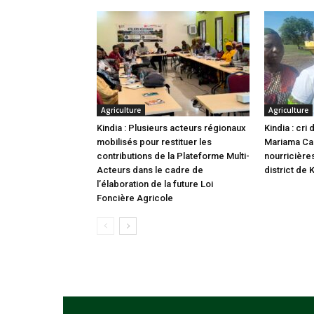
Agriculture
Agriculture
Kindia : Plusieurs acteurs régionaux
Kindia : cr
mobilisés pour restituer les
Mariama Cam
contributions de la Plateforme Multi-
nourricière
Acteurs dans le cadre de
district de 
l’élaboration de la future Loi
Foncière Agricole