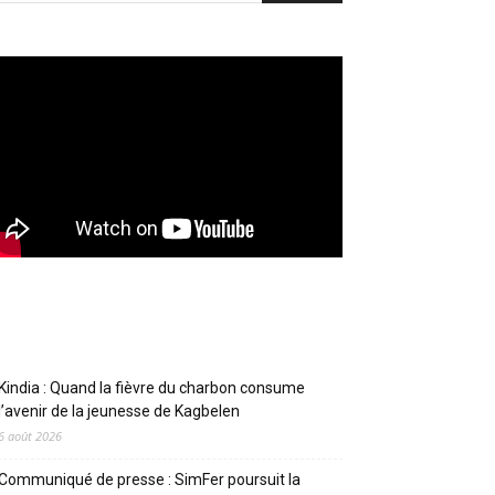
Articles récents
Kindia : Quand la fièvre du charbon consume
l’avenir de la jeunesse de Kagbelen
6 août 2026
Communiqué de presse : SimFer poursuit la