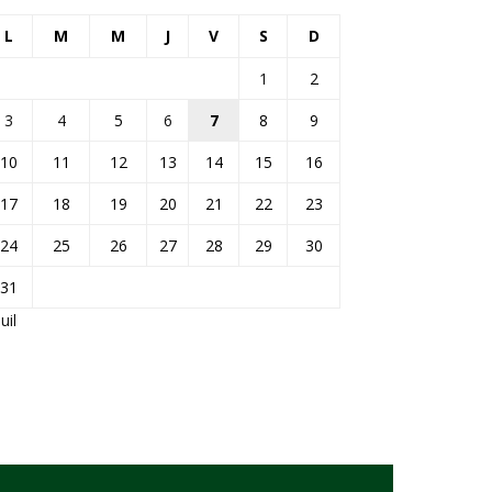
L
M
M
J
V
S
D
1
2
3
4
5
6
7
8
9
10
11
12
13
14
15
16
17
18
19
20
21
22
23
24
25
26
27
28
29
30
31
Juil