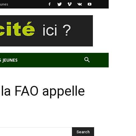
eunes
S JEUNES
 la FAO appelle