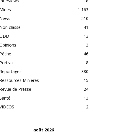
Interviews
18
Mines
1 163
News
510
Non classé
41
ODD
13
Opinions
3
Pêche
46
Portrait
8
Reportages
380
Ressources Minières
15
Revue de Presse
24
Santé
13
VIDEOS
2
août 2026