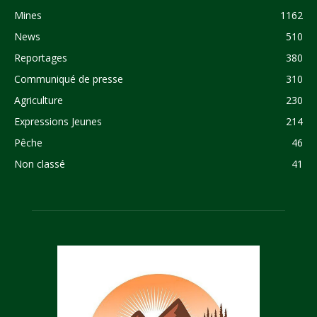
Mines
1162
News
510
Reportages
380
Communiqué de presse
310
Agriculture
230
Expressions Jeunes
214
Pêche
46
Non classé
41