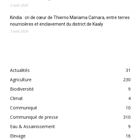
3 août 2026
Kindia : cri de cœur de Thierno Mariama Camara, entre terres
nourricières et enclavement du district de Kaaly
3 août 2026
CATEGORIES
Actualités
31
Agriculture
230
Biodiversité
9
Climat
4
Communiqué
10
Communiqué de presse
310
Eau & Assainissement
9
Elevage
16