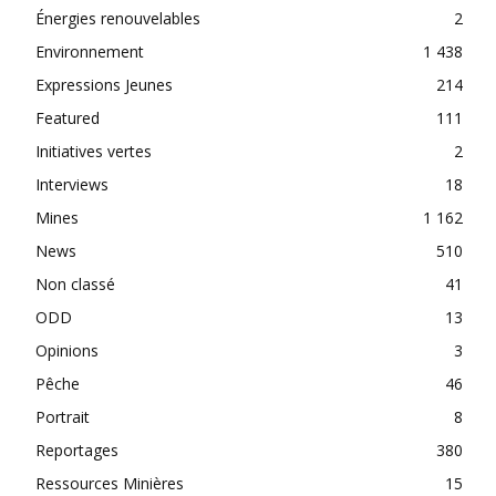
Énergies renouvelables
2
Environnement
1 438
Expressions Jeunes
214
Featured
111
Initiatives vertes
2
Interviews
18
Mines
1 162
News
510
Non classé
41
ODD
13
Opinions
3
Pêche
46
Portrait
8
Reportages
380
Ressources Minières
15