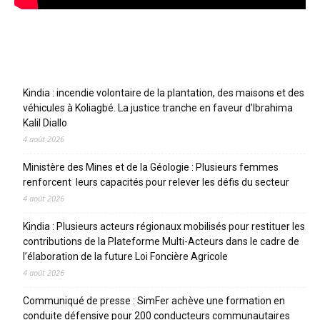
Articles récents
Kindia : incendie volontaire de la plantation, des maisons et des
véhicules à Koliagbé. La justice tranche en faveur d’Ibrahima
Kalil Diallo
4 août 2026
Ministère des Mines et de la Géologie : Plusieurs femmes
renforcent leurs capacités pour relever les défis du secteur
4 août 2026
Kindia : Plusieurs acteurs régionaux mobilisés pour restituer les
contributions de la Plateforme Multi-Acteurs dans le cadre de
l’élaboration de la future Loi Foncière Agricole
4 août 2026
Communiqué de presse : SimFer achève une formation en
conduite défensive pour 200 conducteurs communautaires