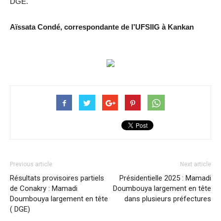
DGE.
Aïssata Condé, correspondante de l’UFSIIG à Kankan
Previous article
Next article
Résultats provisoires partiels
Présidentielle 2025 : Mamadi
de Conakry : Mamadi
Doumbouya largement en tête
Doumbouya largement en tête
dans plusieurs préfectures
( DGE)