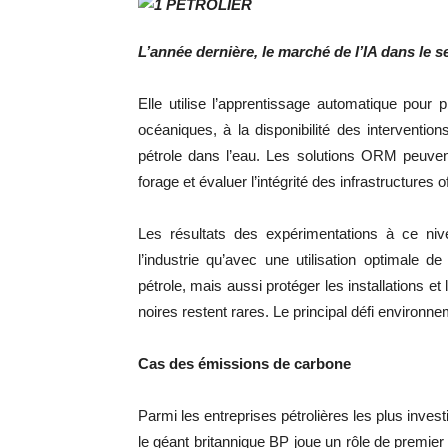
L’année dernière, le marché de l’IA dans le se
Elle utilise l’apprentissage automatique pour
océaniques, à la disponibilité des intervent
pétrole dans l’eau. Les solutions ORM peuvent
forage et évaluer l’intégrité des infrastructures 
Les résultats des expérimentations à ce ni
l’industrie qu’avec une utilisation optimale 
pétrole, mais aussi protéger les installations 
noires restent rares. Le principal défi environn
Cas des émissions de carbone
Parmi les entreprises pétrolières les plus investie
le géant britannique BP joue un rôle de premier