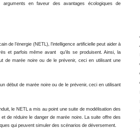
des arguments en faveur des avantages écologiques de
in de l’énergie (NETL), l’intelligence artificielle peut aider à
rès et parfois même avant qu’ils se produisent. Ainsi, la
t de marée noire ou de le prévenir, ceci en utilisant une
un début de marée noire ou de le prévenir, ceci en utilisant
nduit, le NETL a mis au point une suite de modélisation des
t de réduire le danger de marée noire. La suite offre des
ériques qui peuvent simuler des scénarios de déversement.