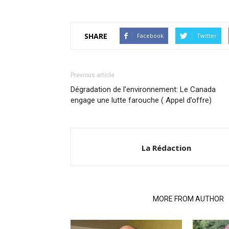
SHARE
Facebook
Twitter
Previous article
Dégradation de l’environnement: Le Canada
engage une lutte farouche ( Appel d’offre)
La Rédaction
RELATED ARTICLES
MORE FROM AUTHOR