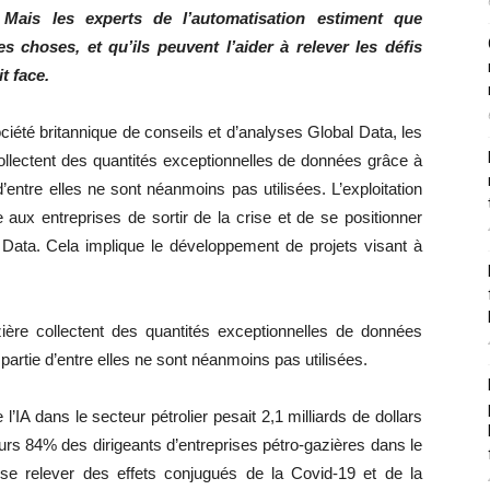
. Mais les experts de l’automatisation estiment que
des choses, et qu’ils peuvent l’aider à relever les défis
t face.
iété britannique de conseils et d’analyses Global Data, les
 collectent des quantités exceptionnelles de données grâce à
e d’entre elles ne sont néanmoins pas utilisées. L’exploitation
 aux entreprises de sortir de la crise et de se positionner
 Data. Cela implique le développement de projets visant à
azière collectent des quantités exceptionnelles de données
de partie d’entre elles ne sont néanmoins pas utilisées.
 l’IA dans le secteur pétrolier pesait 2,1 milliards de dollars
lleurs 84% des dirigeants d’entreprises pétro-gazières dans le
 se relever des effets conjugués de la Covid-19 et de la