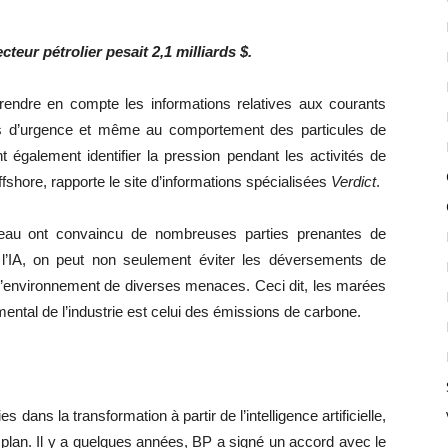
cteur pétrolier pesait 2,1 milliards $.
 prendre en compte les informations relatives aux courants
ions d’urgence et même au comportement des particules de
 également identifier la pression pendant les activités de
offshore, rapporte le site d’informations spécialisées
Verdict
.
veau ont convaincu de nombreuses parties prenantes de
de l’IA, on peut non seulement éviter les déversements de
et l’environnement de diverses menaces. Ceci dit, les marées
emental de l’industrie est celui des émissions de carbone.
s dans la transformation à partir de l’intelligence artificielle,
 plan. Il y a quelques années, BP a signé un accord avec le