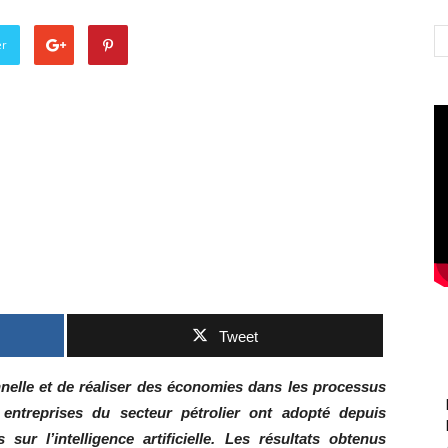
er
Tweet
onnelle et de réaliser des économies dans les processus
s entreprises du secteur pétrolier ont adopté depuis
ur l’intelligence artificielle. Les résultats obtenus