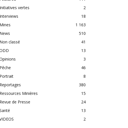
Initiatives vertes
2
Interviews
18
Mines
1 163
News
510
Non classé
41
ODD
13
Opinions
3
Pêche
46
Portrait
8
Reportages
380
Ressources Minières
15
Revue de Presse
24
Santé
13
VIDEOS
2