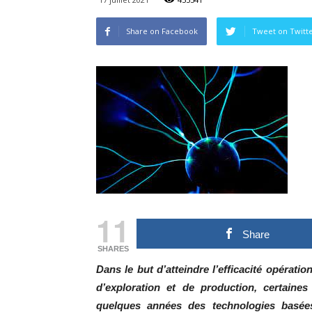
Share on Facebook
Tweet on Twitt
11
Share
SHARES
Dans le but d’atteindre l’efficacité opérati
d’exploration et de production, certaine
quelques années des technologies basées s