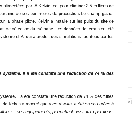
 alimentées par IA Kelvin Inc. pour éliminer 3,5 millions de
certains de ses périmètres de production. Le champ gazier
la phase pilote. Kelvin a installé sur les puits du site de
s de détection du méthane. Les données de terrain ont été
stème d’IA, qui a produit des simulations facilitées par les
 système, il a été constaté une réduction de 74 % des
stème, il a été constaté une réduction de 74 % des fuites
« 
t de Kelvin a montré que
« ce résultat a été obtenu grâce à
faillances des équipements, permettant ainsi aux opérateurs