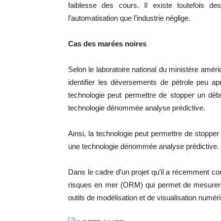
faiblesse des cours. Il existe toutefois 
l’automatisation que l’industrie néglige.
Cas des marées noires
Selon le laboratoire national du ministère américa
identifier les déversements de pétrole peu ap
technologie peut permettre de stopper un débu
technologie dénommée analyse prédictive.
Ainsi, la technologie peut permettre de stopper 
une technologie dénommée analyse prédictive.
Dans le cadre d’un projet qu’il a récemment co
risques en mer (ORM) qui permet de mesurer e
outils de modélisation et de visualisation num