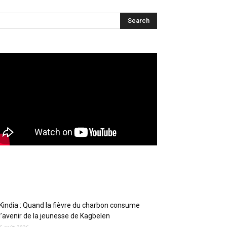
Articles récents
Kindia : Quand la fièvre du charbon consume
l’avenir de la jeunesse de Kagbelen