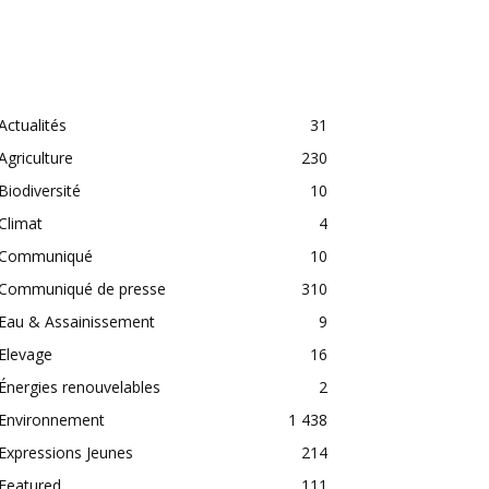
CATEGORIES
Actualités
31
Agriculture
230
Biodiversité
10
Climat
4
Communiqué
10
Communiqué de presse
310
Eau & Assainissement
9
Elevage
16
Énergies renouvelables
2
Environnement
1 438
Expressions Jeunes
214
Featured
111