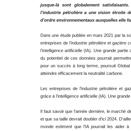
jusque-là sont globalement satisfaisants
l’industrie pétrolière a une vision étroite 
d’ordre environnementaux auxquelles elle fai
Dans une étude publiée en mars 2021 par la soc
entreprises de l’industrie pétrolière et gazière
l’intelligence artificielle (IA). Une grande parti
du potentiel de ces données pourrait permettre
pour un succès à long terme, poursuit Global
atteindre efficacement la neutralité carbone.
Les entreprises de l’industrie pétrolière et g
grâce à l’intelligence artificielle (IA). Une gran
Il faut savoir que l’année dernière, le marché de
et que sa taille devrait doubler d’ici 2024. D’ai
monde estiment que l’IA pourrait les aider à