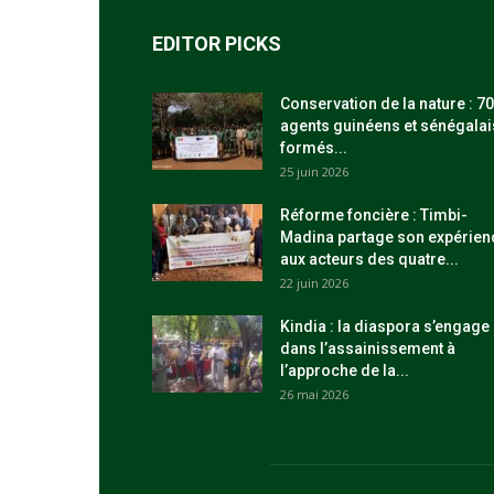
EDITOR PICKS
Conservation de la nature : 70
agents guinéens et sénégalai
formés...
25 juin 2026
Réforme foncière : Timbi-
Madina partage son expérien
aux acteurs des quatre...
22 juin 2026
Kindia : la diaspora s’engage
dans l’assainissement à
l’approche de la...
26 mai 2026