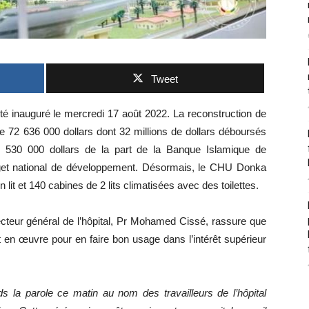
Tweet
té inauguré le mercredi 17 août 2022. La reconstruction de
 72 636 000 dollars dont 32 millions de dollars déboursés
 530 000 dollars de la part de la Banque Islamique de
get national de développement. Désormais, le CHU Donka
 lit et 140 cabines de 2 lits climatisées avec des toilettes.
teur général de l’hôpital, Pr Mohamed Cissé, rassure que
 en œuvre pour en faire bon usage dans l’intérêt supérieur
s la parole ce matin au nom des travailleurs de l’hôpital