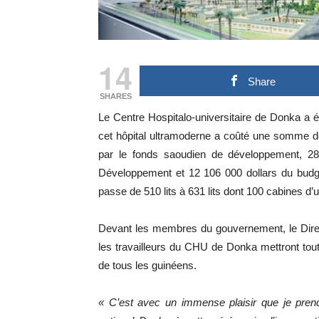
14
Share
SHARES
Le Centre Hospitalo-universitaire de Donka a é
cet hôpital ultramoderne a coûté une somme de
par le fonds saoudien de développement, 28
Développement et 12 106 000 dollars du bud
passe de 510 lits à 631 lits dont 100 cabines d’un
Devant les membres du gouvernement, le Direc
les travailleurs du CHU de Donka mettront tout
de tous les guinéens.
« C’est avec un immense plaisir que je prend