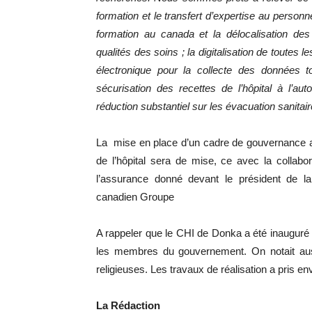
formation et le transfert d’expertise au personn
formation au canada et la délocalisation des
qualités des soins ; la digitalisation de toutes 
électronique pour la collecte des données to
sécurisation des recettes de l’hôpital à l’au
réduction substantiel sur les évacuation sanitai
La mise en place d’un cadre de gouvernance ax
de l’hôpital sera de mise, ce avec la collabo
l’assurance donné devant le président de la
canadien Groupe
A rappeler que le CHI de Donka a été inauguré p
les membres du gouvernement. On notait auss
religieuses. Les travaux de réalisation a pris en
La Rédaction