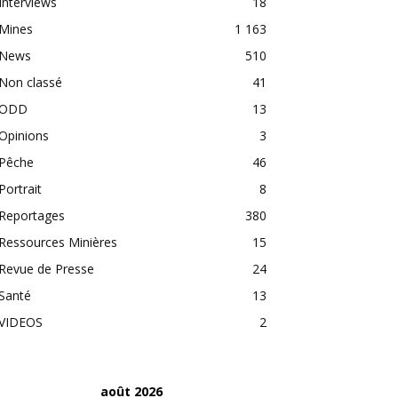
Interviews
18
Mines
1 163
News
510
Non classé
41
ODD
13
Opinions
3
Pêche
46
Portrait
8
Reportages
380
Ressources Minières
15
Revue de Presse
24
Santé
13
VIDEOS
2
août 2026