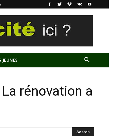
s
S JEUNES
La rénovation a