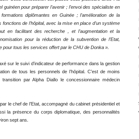
el guinéen pour préparer l’avenir ; l’envoi des spécialiste en
 formations diplômantes en Guinée ; l’amélioration de la
les fonctions de l’hôpital, avec la mise en place d’un système
ut en facilitant des recherche , et l’augmentation et la
tonomisation pour la réduction de la subvention de l’Etat,
re pour tous les services offert par le CHU de Donka ».
é sur le suivi d’indicateur de performance dans la gestion
ration de tous les personnels de l’hôpital. C’est de moins
 transition par Alpha Diallo le concessionnaire médecin
ar le chef de l’Etat, accompagné du cabinet présidentiel et
i la présence du corps diplomatique, des personnalités
viron sept ans.