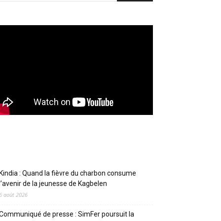
Articles récents
Kindia : Quand la fièvre du charbon consume
l’avenir de la jeunesse de Kagbelen
6 août 2026
Communiqué de presse : SimFer poursuit la