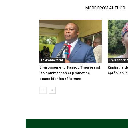
RELATED ARTICLES
MORE FROM AUTHOR
Environnement
Environnem
Environnement : Fassou Théa prend
Kindia : le
les commandes et promet de
après les i
consolider les réformes