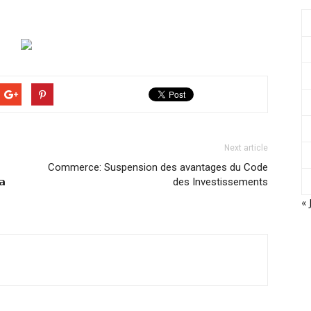
Next article
Commerce: Suspension des avantages du Code
𝗮
des Investissements
« 