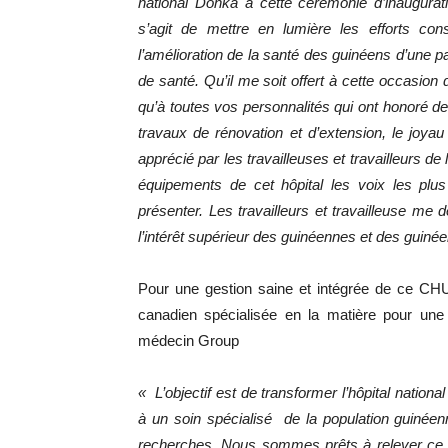
national Donka à cette cérémonie d’inaugurat
s’agit de mettre en lumière les efforts con
l’amélioration de la santé des guinéens d’une p
de santé. Qu’il me soit offert à cette occasion
qu’à toutes vos personnalités qui ont honoré d
travaux de rénovation et d’extension, le joya
apprécié par les travailleuses et travailleurs de
équipements de cet hôpital les voix les plu
présenter. Les travailleurs et travailleuse m
l’intérêt supérieur des guinéennes et des guinée
Pour une gestion saine et intégrée de ce CHU
canadien spécialisée en la matière pour une
médecin Group
« L’objectif est de transformer l’hôpital nati
à un soin spécialisé de la population guinée
recherches. Nous sommes prêts à relever ce d