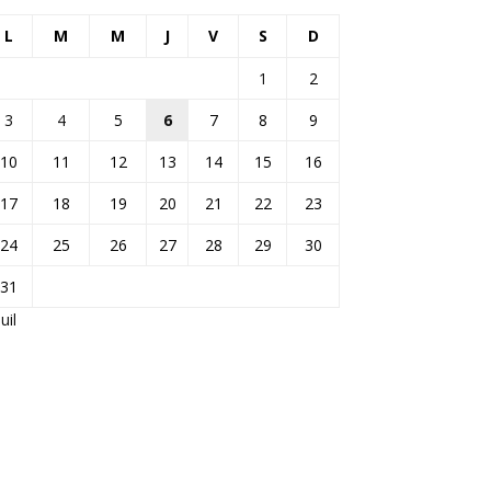
L
M
M
J
V
S
D
1
2
3
4
5
6
7
8
9
10
11
12
13
14
15
16
17
18
19
20
21
22
23
24
25
26
27
28
29
30
31
Juil