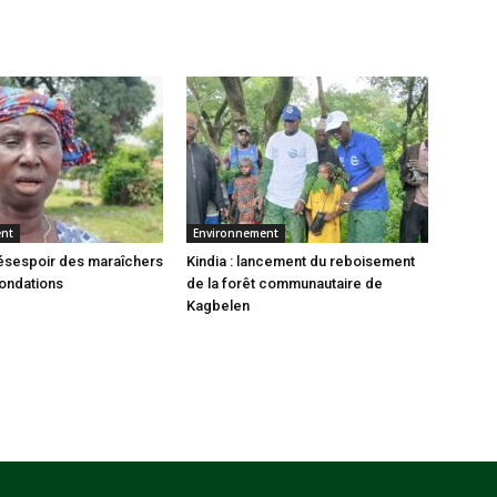
ent
Environnement
 désespoir des maraîchers
Kindia : lancement du reboisement
nondations
de la forêt communautaire de
Kagbelen