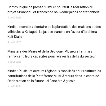
Communiqué de presse : SimFer poursuit la réalisation du
projet Simandou et franchit de nouveaux jalons opérationnels
6 août 2026
Kindia : incendie volontaire de la plantation, des maisons et des
véhicules à Koliagbé. La justice tranche en faveur d’Ibrahima
Kalil Diallo
4 août 2026
Ministère des Mines et de la Géologie : Plusieurs femmes
renforcent leurs capacités pour relever les défis du secteur
4 août 2026
Kindia : Plusieurs acteurs régionaux mobilisés pour restituer les
contributions de la Plateforme Multi-Acteurs dans le cadre de
l’élaboration de la future Loi Foncière Agricole
4 août 2026
CATEGORIES