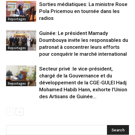
Sorties médiatiques: La ministre Rose
Pola Pricemou en tournée dans les
radios
Reportages
Guinée: Le président Mamady
Doumbouya invite les responsables du
patronat à concentrer leurs efforts
Reportages
pour conquérir le marché international
Secteur privé :le vice-président,
chargé de la Gouvernance et du
développement de la CGE-GUI,El Hadj
Reportages
Mohamed Habib Hann, exhorte l’Union
des Artisans de Guinée...