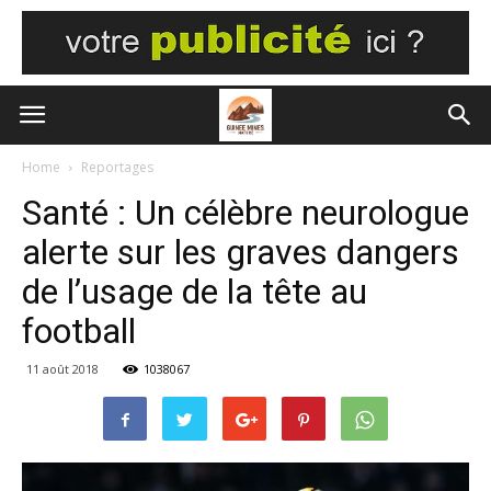
Home
Reportages
Santé : Un célèbre neurologue
alerte sur les graves dangers
de l’usage de la tête au
football
11 août 2018
1038067