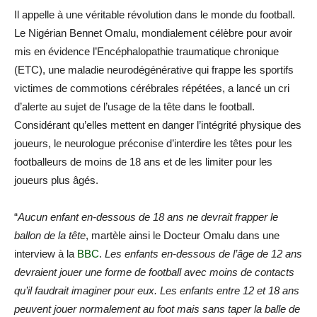
Il appelle à une véritable révolution dans le monde du football.
Le Nigérian Bennet Omalu, mondialement célèbre pour avoir
mis en évidence l’Encéphalopathie traumatique chronique
(ETC), une maladie neurodégénérative qui frappe les sportifs
victimes de commotions cérébrales répétées, a lancé un cri
d’alerte au sujet de l’usage de la tête dans le football.
Considérant qu’elles mettent en danger l’intégrité physique des
joueurs, le neurologue préconise d’interdire les têtes pour les
footballeurs de moins de 18 ans et de les limiter pour les
joueurs plus âgés.
“
Aucun enfant en-dessous de 18 ans ne devrait frapper le
ballon de la tête
, martèle ainsi le Docteur Omalu dans une
interview à la
BBC
.
Les enfants en-dessous de l’âge de 12 ans
devraient jouer une forme de football avec moins de contacts
qu’il faudrait imaginer pour eux. Les enfants entre 12 et 18 ans
peuvent jouer normalement au foot mais sans taper la balle de