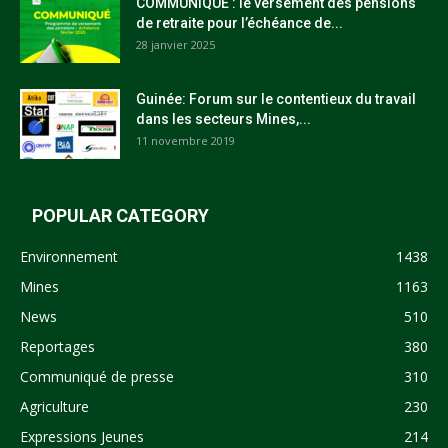
COMMUNIQUÉ : le versement des pensions
de retraite pour l’échéance de...
28 janvier 2025
Guinée: Forum sur le contentieux du travail
dans les secteurs Mines,...
11 novembre 2019
POPULAR CATEGORY
Environnement
1438
Mines
1163
News
510
Reportages
380
Communiqué de presse
310
Agriculture
230
Expressions Jeunes
214