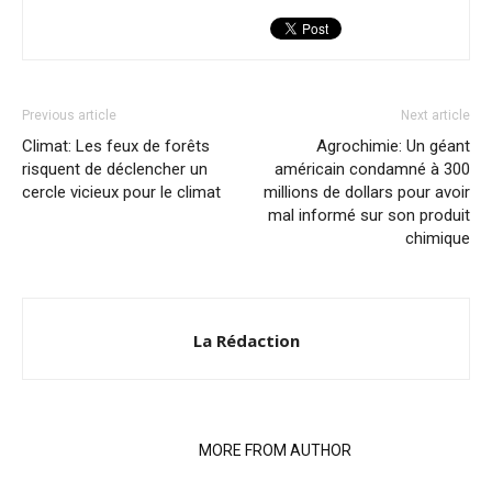
Previous article
Next article
Climat: Les feux de forêts
Agrochimie: Un géant
risquent de déclencher un
américain condamné à 300
cercle vicieux pour le climat
millions de dollars pour avoir
mal informé sur son produit
chimique
La Rédaction
RELATED ARTICLES
MORE FROM AUTHOR