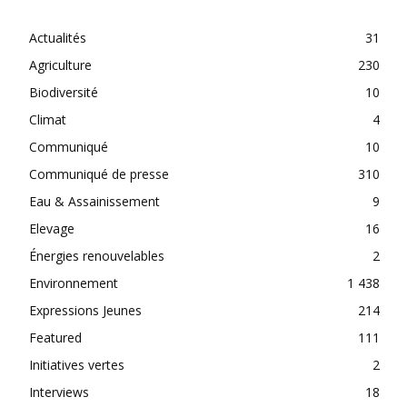
Actualités
31
Agriculture
230
Biodiversité
10
Climat
4
Communiqué
10
Communiqué de presse
310
Eau & Assainissement
9
Elevage
16
Énergies renouvelables
2
Environnement
1 438
Expressions Jeunes
214
Featured
111
Initiatives vertes
2
Interviews
18