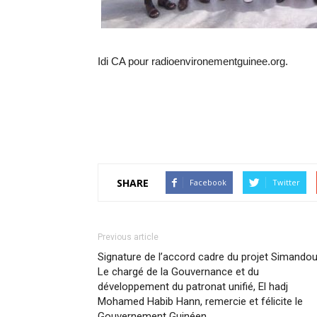
Idi CA pour radioenvironementguinee.org.
SHARE
Facebook
Twitter
Previous article
Signature de l’accord cadre du projet Simandou
Le chargé de la Gouvernance et du
développement du patronat unifié, El hadj
Mohamed Habib Hann, remercie et félicite le
Gouvernement Guinéen