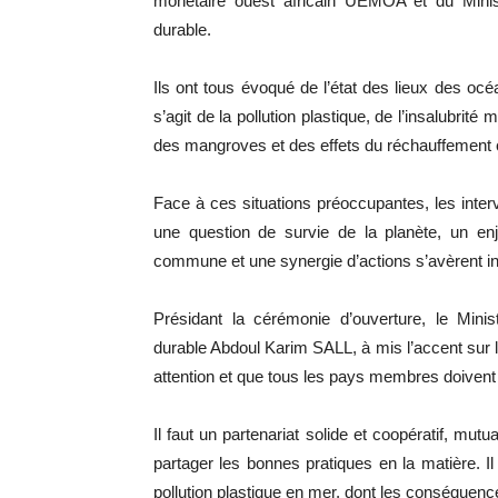
monétaire ouest africain UEMOA et du Minis
durable.
Ils ont tous évoqué de l’état des lieux des océa
s’agit de la pollution plastique, de l’insalubrité
des mangroves et des effets du réchauffement 
Face à ces situations préoccupantes, les inter
une question de survie de la planète, un enj
commune et une synergie d’actions s’avèrent i
Présidant la cérémonie d’ouverture, le Mini
durable Abdoul Karim SALL, à mis l’accent sur l
attention et que tous les pays membres doivent 
Il faut un partenariat solide et coopératif, mut
partager les bonnes pratiques en la matière. 
pollution plastique en mer, dont les conséquence