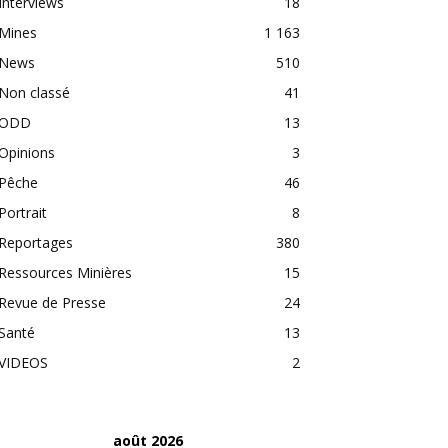
Interviews
18
Mines
1 163
News
510
Non classé
41
ODD
13
Opinions
3
Pêche
46
Portrait
8
Reportages
380
Ressources Minières
15
Revue de Presse
24
Santé
13
VIDEOS
2
août 2026