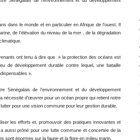
tre Sénégalais de l’environnement et du développement
ns dans le monde et en particulier en Afrique de l’ouest. Il
 marine, de l’élévation du niveau de la mer , de la dégradation
climatique.
venants ont tenu à dire que » la protection des océans est
eu de développement durable contre lequel, une bataille
ndispensables ».
stre Sénégalais de l’environnement et du développement
a nécessité d’œuvrer pour un océan propre qui retient notre
lutter pour une vision commune pour leur gestion durable.
ualiser les efforts et, promouvoir des pratiques innovantes et
Il a aussi prôné pour une lutte commune et concertée de la
s sont énormes sur la faune et la flore en milieu marin.