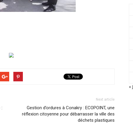
« 
Next article
 :
Gestion d’ordures à Conakry : ECOPOINT, une
réflexion citoyenne pour débarrasser la ville des
déchets plastiques