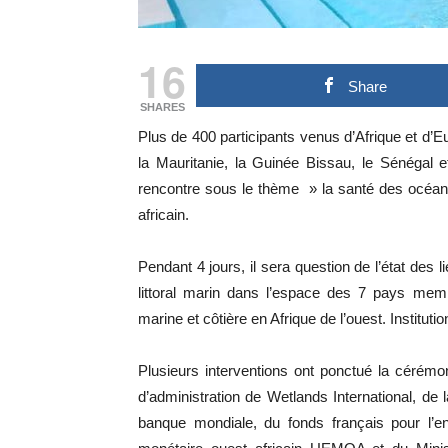
16
Share
SHARES
Plus de 400 participants venus d’Afrique et d’Eu
la Mauritanie, la Guinée Bissau, le Sénégal 
rencontre sous le thème » la santé des océans
africain.
Pendant 4 jours, il sera question de l’état des 
littoral marin dans l’espace des 7 pays mem
marine et côtière en Afrique de l’ouest. Institution
Plusieurs interventions ont ponctué la cérémon
d’administration de Wetlands International, de 
banque mondiale, du fonds français pour l’e