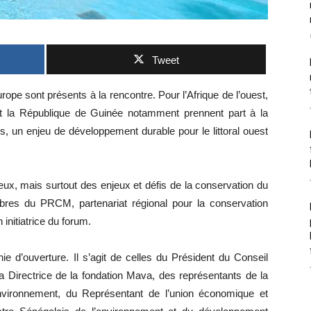
Tweet
rope sont présents à la rencontre. Pour l’Afrique de l’ouest,
et la République de Guinée notamment prennent part à la
, un enjeu de développement durable pour le littoral ouest
lieux, mais surtout des enjeux et défis de la conservation du
bres du PRCM, partenariat régional pour la conservation
 initiatrice du forum.
ie d’ouverture. Il s’agit de celles du Président du Conseil
la Directrice de la fondation Mava, des représentants de la
nvironnement, du Représentant de l’union économique et