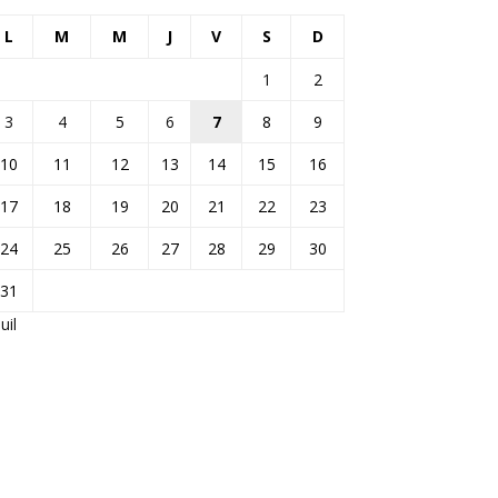
L
M
M
J
V
S
D
1
2
3
4
5
6
7
8
9
10
11
12
13
14
15
16
17
18
19
20
21
22
23
24
25
26
27
28
29
30
31
Juil