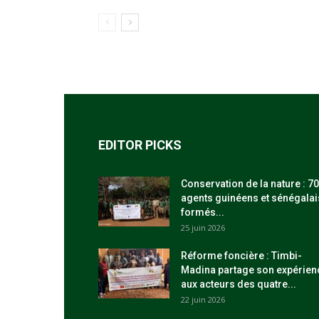
EDITOR PICKS
Conservation de la nature : 70
agents guinéens et sénégalai
formés...
25 juin 2026
Réforme foncière : Timbi-
Madina partage son expérien
aux acteurs des quatre...
22 juin 2026