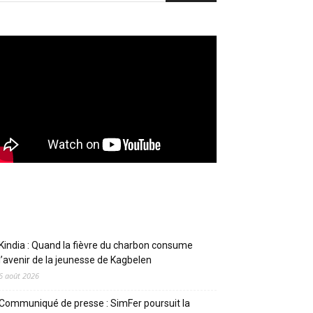
Articles récents
Kindia : Quand la fièvre du charbon consume
l’avenir de la jeunesse de Kagbelen
6 août 2026
Communiqué de presse : SimFer poursuit la