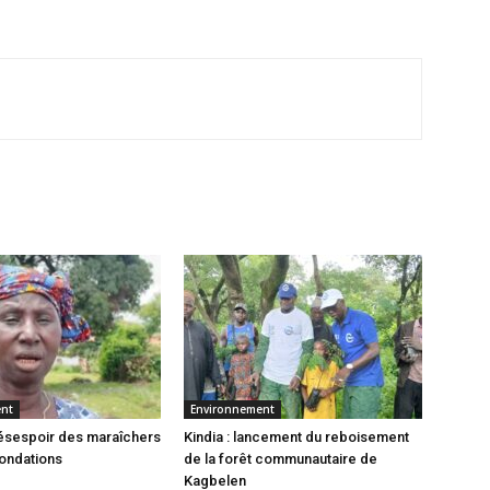
ent
Environnement
 désespoir des maraîchers
Kindia : lancement du reboisement
nondations
de la forêt communautaire de
Kagbelen