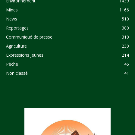
Environnement
1439
Mines
1166
News
510
Reportages
380
Communiqué de presse
310
Agriculture
230
Expressions Jeunes
214
Pêche
46
Non classé
41