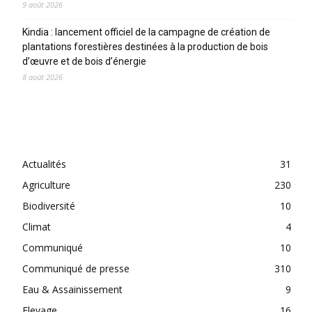
9 août 2026
Kindia : lancement officiel de la campagne de création de
plantations forestières destinées à la production de bois
d’œuvre et de bois d’énergie
8 août 2026
CATEGORIES
Actualités
31
Agriculture
230
Biodiversité
10
Climat
4
Communiqué
10
Communiqué de presse
310
Eau & Assainissement
9
Elevage
16