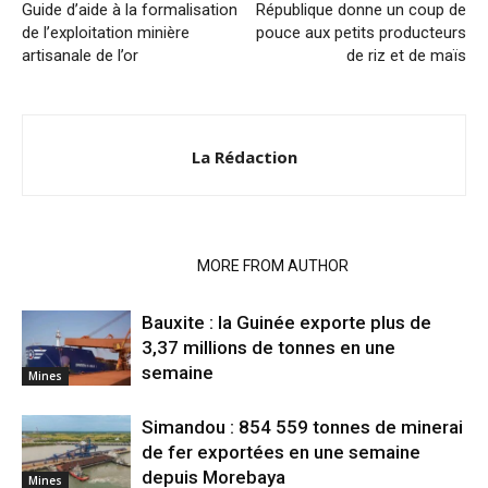
Guide d’aide à la formalisation
République donne un coup de
de l’exploitation minière
pouce aux petits producteurs
artisanale de l’or
de riz et de maïs
La Rédaction
RELATED ARTICLES
MORE FROM AUTHOR
Bauxite : la Guinée exporte plus de
3,37 millions de tonnes en une
semaine
Mines
Simandou : 854 559 tonnes de minerai
de fer exportées en une semaine
depuis Morebaya
Mines