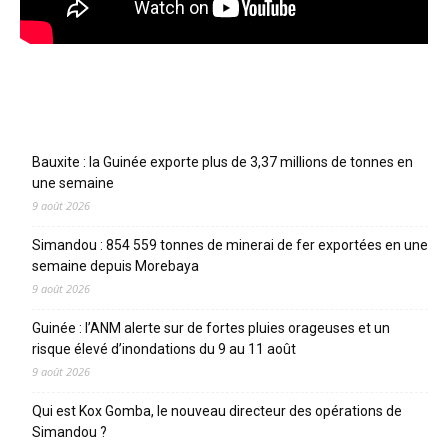
Articles récents
Bauxite : la Guinée exporte plus de 3,37 millions de tonnes en
une semaine
9 août 2026
Simandou : 854 559 tonnes de minerai de fer exportées en une
semaine depuis Morebaya
9 août 2026
Guinée : l’ANM alerte sur de fortes pluies orageuses et un
risque élevé d’inondations du 9 au 11 août
9 août 2026
Qui est Kox Gomba, le nouveau directeur des opérations de
Simandou ?