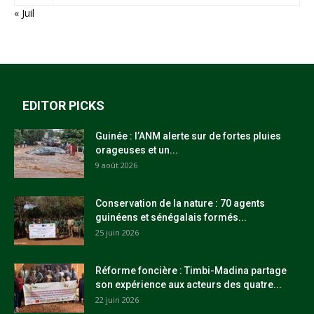
« Juil
EDITOR PICKS
Guinée : l’ANM alerte sur de fortes pluies
orageuses et un...
9 août 2026
Conservation de la nature : 70 agents
guinéens et sénégalais formés...
25 juin 2026
Réforme foncière : Timbi-Madina partage
son expérience aux acteurs des quatre...
22 juin 2026