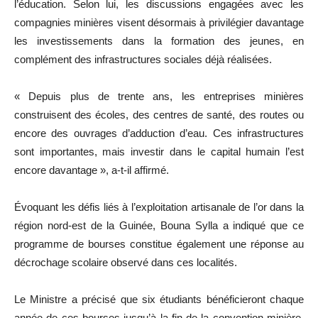
l’éducation. Selon lui, les discussions engagées avec les
compagnies minières visent désormais à privilégier davantage
les investissements dans la formation des jeunes, en
complément des infrastructures sociales déjà réalisées.
« Depuis plus de trente ans, les entreprises minières
construisent des écoles, des centres de santé, des routes ou
encore des ouvrages d’adduction d’eau. Ces infrastructures
sont importantes, mais investir dans le capital humain l’est
encore davantage », a-t-il affirmé.
Évoquant les défis liés à l’exploitation artisanale de l’or dans la
région nord-est de la Guinée, Bouna Sylla a indiqué que ce
programme de bourses constitue également une réponse au
décrochage scolaire observé dans ces localités.
Le Ministre a précisé que six étudiants bénéficieront chaque
année de ces bourses jusqu’à la fin de la convention minière,