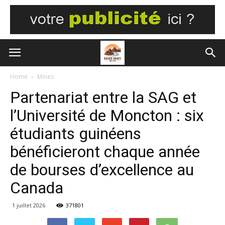
Home
Mines
Partenariat entre la SAG et
l’Université de Moncton : six
étudiants guinéens
bénéficieront chaque année
de bourses d’excellence au
Canada
1 juillet 2026
371801