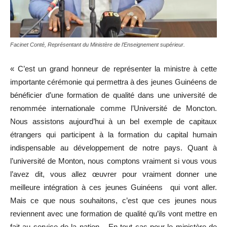
Facinet Conté, Représentant du Ministère de l’Enseignement supérieur.
« C’est un grand honneur de représenter la ministre à cette
importante cérémonie qui permettra à des jeunes Guinéens de
bénéficier d’une formation de qualité dans une université de
renommée internationale comme l’Université de Moncton.
Nous assistons aujourd’hui à un bel exemple de capitaux
étrangers qui participent à la formation du capital humain
indispensable au développement de notre pays. Quant à
l’université de Monton, nous comptons vraiment si vous vous
l’avez dit, vous allez œuvrer pour vraiment donner une
meilleure intégration à ces jeunes Guinéens qui vont aller.
Mais ce que nous souhaitons, c’est que ces jeunes nous
reviennent avec une formation de qualité qu’ils vont mettre en
fait au service de la nation. En tout cas pour le ministère de