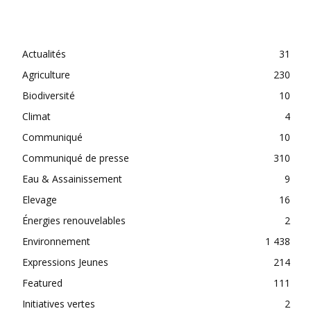
CATEGORIES
Actualités
31
Agriculture
230
Biodiversité
10
Climat
4
Communiqué
10
Communiqué de presse
310
Eau & Assainissement
9
Elevage
16
Énergies renouvelables
2
Environnement
1 438
Expressions Jeunes
214
Featured
111
Initiatives vertes
2