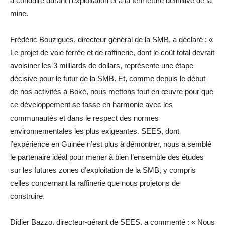
à conduire durant l’exploitation et à la fermeture définitive de la
mine.
Frédéric Bouzigues, directeur général de la SMB, a déclaré : «
Le projet de voie ferrée et de raffinerie, dont le coût total devrait
avoisiner les 3 milliards de dollars, représente une étape
décisive pour le futur de la SMB. Et, comme depuis le début
de nos activités à Boké, nous mettons tout en œuvre pour que
ce développement se fasse en harmonie avec les
communautés et dans le respect des normes
environnementales les plus exigeantes. SEES, dont
l’expérience en Guinée n’est plus à démontrer, nous a semblé
le partenaire idéal pour mener à bien l’ensemble des études
sur les futures zones d’exploitation de la SMB, y compris
celles concernant la raffinerie que nous projetons de
construire.
Didier Bazzo, directeur-gérant de SEES, a commenté : « Nous