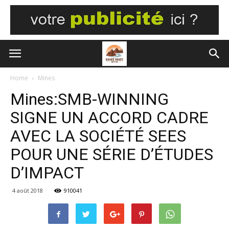
Home
Mines
Mines:SMB-WINNING
SIGNE UN ACCORD CADRE
AVEC LA SOCIÉTÉ SEES
POUR UNE SÉRIE D’ÉTUDES
D’IMPACT
4 août 2018
910041