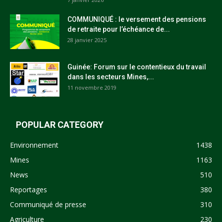
COMMUNIQUÉ : le versement des pensions
de retraite pour l’échéance de...
28 janvier 2025
Guinée: Forum sur le contentieux du travail
dans les secteurs Mines,...
11 novembre 2019
POPULAR CATEGORY
Environnement
1438
Mines
1163
News
510
Reportages
380
Communiqué de presse
310
Agriculture
230