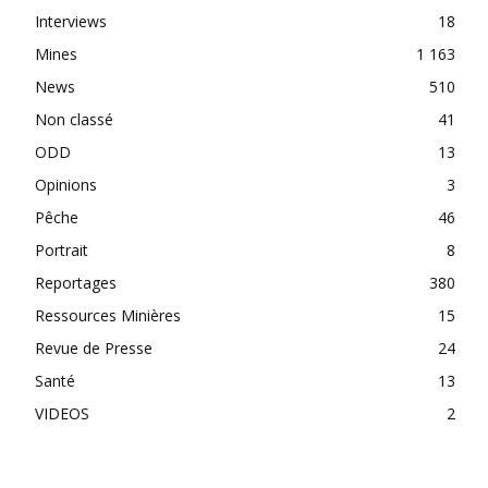
Interviews
18
Mines
1 163
News
510
Non classé
41
ODD
13
Opinions
3
Pêche
46
Portrait
8
Reportages
380
Ressources Minières
15
Revue de Presse
24
Santé
13
VIDEOS
2