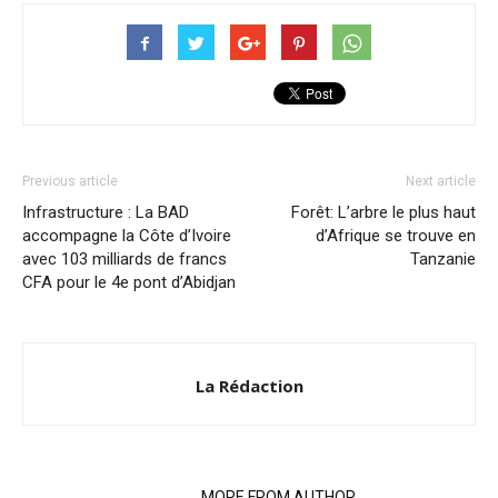
Previous article
Next article
Infrastructure : La BAD
Forêt: L’arbre le plus haut
accompagne la Côte d’Ivoire
d’Afrique se trouve en
avec 103 milliards de francs
Tanzanie
CFA pour le 4e pont d’Abidjan
La Rédaction
RELATED ARTICLES
MORE FROM AUTHOR