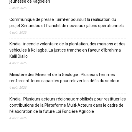
jeunesse de Kagbelen
6 août 2026
Communiqué de presse : SimFer poursuit la réalisation du
projet Simandou et franchit de nouveaux jalons opérationnels
6 août 2026
Kindia : incendie volontaire de la plantation, des maisons et des
véhicules à Koliagbé. La justice tranche en faveur d’Ibrahima
Kalil Diallo
4 août 2026
Ministère des Mines et de la Géologie : Plusieurs femmes
renforcent leurs capacités pour relever les défis du secteur
4 août 2026
Kindia : Plusieurs acteurs régionaux mobilisés pour restituer les
contributions de la Plateforme Multi-Acteurs dans le cadre de
l’élaboration de la future Loi Foncière Agricole
4 août 2026