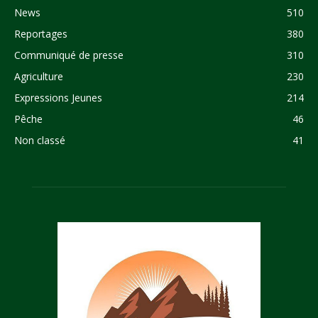
News
510
Reportages
380
Communiqué de presse
310
Agriculture
230
Expressions Jeunes
214
Pêche
46
Non classé
41