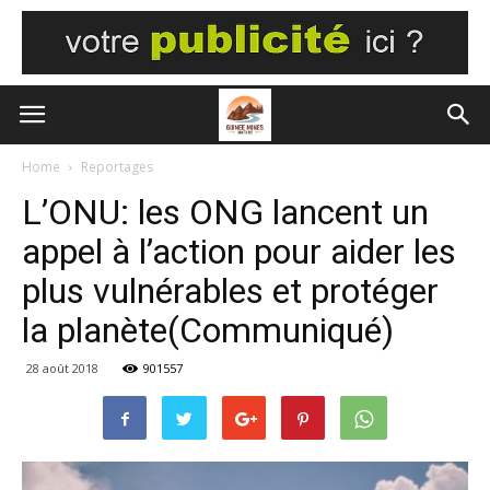
Home
Reportages
L’ONU: les ONG lancent un
appel à l’action pour aider les
plus vulnérables et protéger
la planète(Communiqué)
28 août 2018
901557