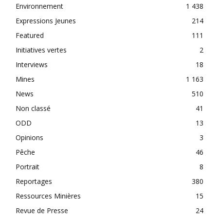
Environnement
1 438
Expressions Jeunes
214
Featured
111
Initiatives vertes
2
Interviews
18
Mines
1 163
News
510
Non classé
41
ODD
13
Opinions
3
Pêche
46
Portrait
8
Reportages
380
Ressources Minières
15
Revue de Presse
24