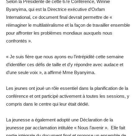
Selon la Présidente de cette 67e Conférence, Winnie
Byanyima, qui est la Directrice exécutive d’Oxfam
International, ce document final devrait permettre de «
réimaginer le multilatéralisme et la façon de travailler ensemble
pour affronter les problèmes mondiaux auxquels nous
confrontés ».
« Je suis fière que nous ayons eu l’intrépidité cette semaine
d’identifier ces défis de taille et d’y répondre avec audace et
d’une seule voix », a affirmé Mme Byanyima.
Les jeunes ont joué un rôle essentiel dans la planification de la
conférence et ont participé activement à toutes les sessions, y
compris dans le centre qui leur était dédié.
La jeunesse a également adopté une Déclaration de la
jeunesse par acclamation intitulée « Nous l’avenir ». Elle fait
partie intégrale du document final et propose un ensemble de