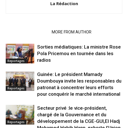
La Rédaction
RELATED ARTICLES
MORE FROM AUTHOR
Sorties médiatiques: La ministre Rose
Pola Pricemou en tournée dans les
radios
Reportages
Guinée: Le président Mamady
Doumbouya invite les responsables du
patronat à concentrer leurs efforts
Reportages
pour conquérir le marché international
Secteur privé :le vice-président,
chargé de la Gouvernance et du
développement de la CGE-GUI,El Hadj
Reportages
Mohamed Habib Hann, exhorte l’Union