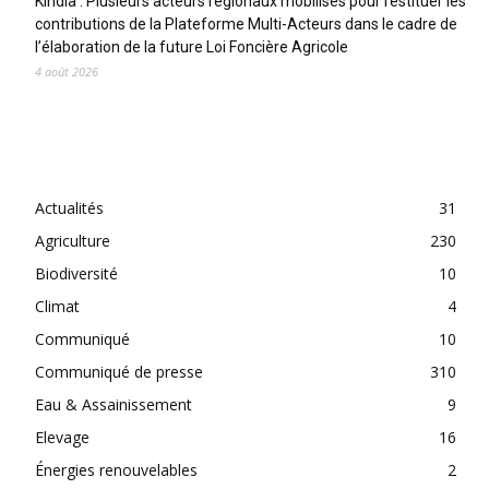
Kindia : Plusieurs acteurs régionaux mobilisés pour restituer les
contributions de la Plateforme Multi-Acteurs dans le cadre de
l’élaboration de la future Loi Foncière Agricole
4 août 2026
CATEGORIES
Actualités
31
Agriculture
230
Biodiversité
10
Climat
4
Communiqué
10
Communiqué de presse
310
Eau & Assainissement
9
Elevage
16
Énergies renouvelables
2