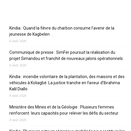
Articles récents
Kindia : Quand la fièvre du charbon consume l’avenir de la
jeunesse de Kagbelen
6 août 2026
Communiqué de presse : SimFer poursuit la réalisation du
projet Simandou et franchit de nouveaux jalons opérationnels
6 août 2026
Kindia : incendie volontaire de la plantation, des maisons et des
véhicules à Koliagbé. La justice tranche en faveur d’Ibrahima
Kalil Diallo
4 août 2026
Ministère des Mines et de la Géologie : Plusieurs femmes
renforcent leurs capacités pour relever les défis du secteur
4 août 2026