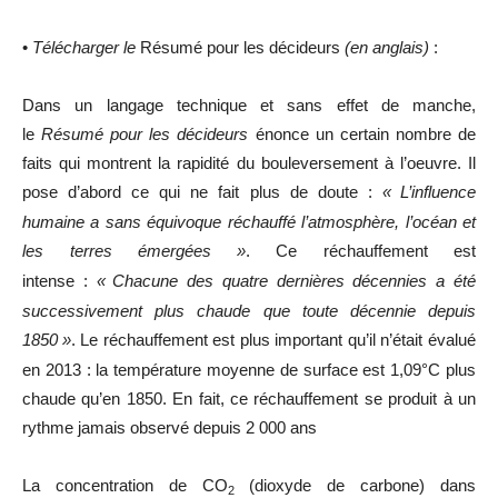
•
Télécharger le
Résumé pour les décideurs
(en anglais)
:
Dans un langage technique et sans effet de manche,
le
Résumé pour les décideurs
énonce un certain nombre de
faits qui montrent la rapidité du bouleversement à l’oeuvre. Il
pose d’abord ce qui ne fait plus de doute :
«
L’influence
humaine a sans équivoque réchauffé l’atmosphère, l’océan et
les terres émergées
»
. Ce réchauffement est
intense :
«
Chacune des quatre dernières décennies a été
successivement plus chaude que toute décennie depuis
1850
»
. Le réchauffement est plus important qu’il n’était évalué
en 2013 : la température moyenne de surface est 1,09°C plus
chaude qu’en 1850. En fait, ce réchauffement se produit à un
rythme jamais observé depuis 2 000 ans
La concentration de
CO
(dioxyde de carbone) dans
2