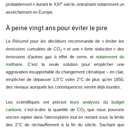
e
probablement
»
durant le
XXI
siècle, entraînant notamment un
assèchement en Europe.
À peine vingt ans pour éviter le pire
Le
Résumé pour les décideurs
recommande de
«
limiter les
émissions cumulées de
CO
»
et une
«
forte réduction
»
des
2
émissions d’autres gaz à effet de serre, et
notamment du
méthane
. C’est la seule solution pour empêcher une
aggravation insupportable du changement climatique – en clair,
empêcher de dépasser 1,5°C voire 2°C de plus qu’en 1850,
des niveaux auxquels les conséquences seront déjà lourdes.
Les scientifiques ont précisé
leurs analyses du budget
carbone
, c’est-à-dire la quantité de
CO
que nous pouvons
2
encore rejeter dans l’atmosphère tout en restant sous la limite
des 2°C de réchauffement à la fin du siècle. Sachant que