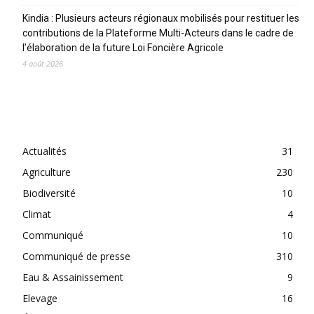
Kindia : Plusieurs acteurs régionaux mobilisés pour restituer les
contributions de la Plateforme Multi-Acteurs dans le cadre de
l’élaboration de la future Loi Foncière Agricole
4 août 2026
CATEGORIES
Actualités
31
Agriculture
230
Biodiversité
10
Climat
4
Communiqué
10
Communiqué de presse
310
Eau & Assainissement
9
Elevage
16