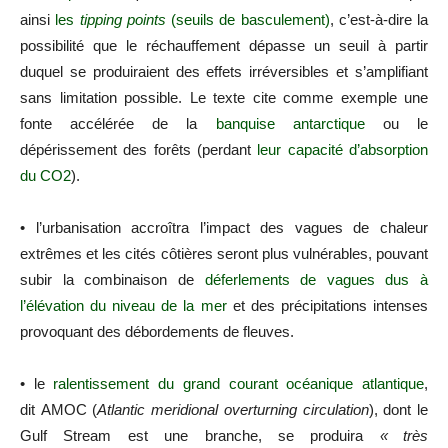
ainsi
les
tipping points
(seuils de basculement)
, c’est-à-dire la
possibilité que le réchauffement dépasse un seuil à partir
duquel se produiraient des effets irréversibles et s’amplifiant
sans limitation possible. Le texte cite comme exemple une
fonte accélérée de la
banquise antarctique
ou le
dépérissement des forêts (perdant
leur capacité d’absorption
du
CO2
).
• l’urbanisation accroîtra l’impact des vagues de chaleur
extrêmes et les cités côtières seront plus vulnérables, pouvant
subir la combinaison de
déferlements de vagues dus à
l’élévation du niveau de la mer
et des précipitations intenses
provoquant des débordements de fleuves.
• le
ralentissement du grand courant océanique atlantique
,
dit
AMOC
(
Atlantic meridional overturning circulation
), dont le
Gulf Stream est une branche, se produira
«
très