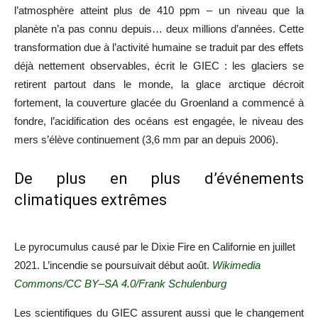
l’atmosphère atteint plus de 410 ppm – un niveau que la
planète n’a pas connu depuis… deux millions d’années. Cette
transformation due à l’activité humaine se traduit par des effets
déjà nettement observables, écrit le
GIEC
: les glaciers se
retirent partout dans le monde, la glace arctique décroit
fortement, la couverture glacée du Groenland a commencé à
fondre, l’acidification des océans est engagée, le niveau des
mers s’élève continuement (3,6 mm par an depuis 2006).
De plus en plus d’événements
climatiques extrêmes
Le pyrocumulus causé par le Dixie Fire en Californie en juillet
2021. L’incendie se poursuivait début août.
Wikimedia
Commons/
CC
BY
–
SA
4.0/Frank Schulenburg
Les scientifiques du
GIEC
assurent aussi que le changement