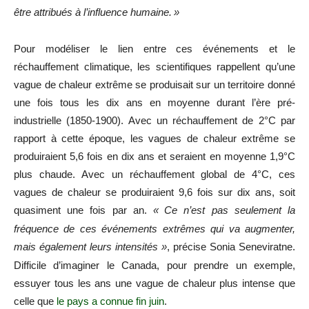
être attribués à l’influence humaine.
»
Pour modéliser le lien entre ces événements et le
réchauffement climatique, les scientifiques rappellent qu’une
vague de chaleur extrême se produisait sur un territoire donné
une fois tous les dix ans en moyenne durant l’ère pré-
industrielle (1850-1900). Avec un réchauffement de 2°C par
rapport à cette époque, les vagues de chaleur extrême se
produiraient 5,6 fois en dix ans et seraient en moyenne 1,9°C
plus chaude. Avec un réchauffement global de 4°C, ces
vagues de chaleur se produiraient 9,6 fois sur dix ans, soit
quasiment une fois par an.
«
Ce n’est pas seulement la
fréquence de ces événements extrêmes qui va augmenter,
mais également leurs intensités
»
, précise Sonia Seneviratne.
Difficile d’imaginer le Canada, pour prendre un exemple,
essuyer tous les ans une vague de chaleur plus intense que
celle que
le pays a connue fin juin
.