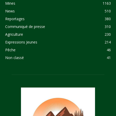
Mines
1163
News
510
Reportages
380
Communiqué de presse
310
Agriculture
230
Expressions Jeunes
214
Pêche
46
Non classé
41