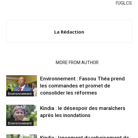
l’UGLCS
La Rédaction
RELATED ARTICLES
MORE FROM AUTHOR
Environnement : Fassou Théa prend
les commandes et promet de
consolider les réformes
Environnement
Kindia : le désespoir des maraîchers
après les inondations
Environnement
Kindia : lancement du reboisement de