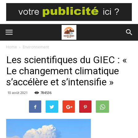
Home
Environnement
Les scientifiques du GIEC : «
Le changement climatique
s’accélère et s’intensifie »
10 août 2021
784536