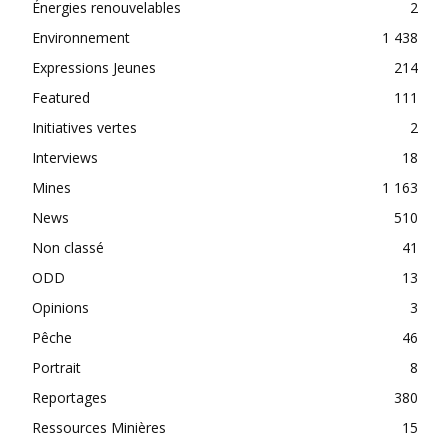
Énergies renouvelables
2
Environnement
1 438
Expressions Jeunes
214
Featured
111
Initiatives vertes
2
Interviews
18
Mines
1 163
News
510
Non classé
41
ODD
13
Opinions
3
Pêche
46
Portrait
8
Reportages
380
Ressources Minières
15