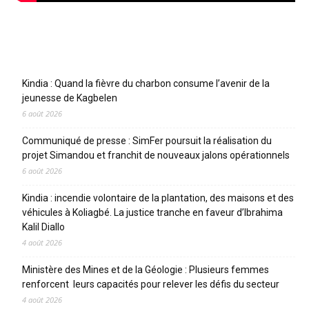
Articles récents
Kindia : Quand la fièvre du charbon consume l’avenir de la
jeunesse de Kagbelen
6 août 2026
Communiqué de presse : SimFer poursuit la réalisation du
projet Simandou et franchit de nouveaux jalons opérationnels
6 août 2026
Kindia : incendie volontaire de la plantation, des maisons et des
véhicules à Koliagbé. La justice tranche en faveur d’Ibrahima
Kalil Diallo
4 août 2026
Ministère des Mines et de la Géologie : Plusieurs femmes
renforcent leurs capacités pour relever les défis du secteur
4 août 2026