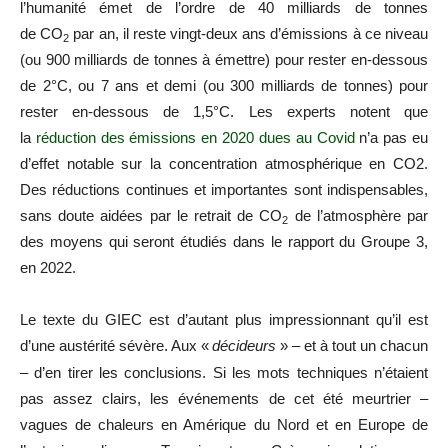
l’humanité émet de l’ordre de 40 milliards de tonnes
de
CO
par an, il reste vingt-deux ans d’émissions à ce niveau
2
(ou 900 milliards de tonnes à émettre) pour rester en-dessous
de 2°C, ou 7 ans et demi (ou 300 milliards de tonnes) pour
rester en-dessous de 1,5°C. Les experts notent que
la
réduction des émissions en 2020 dues au Covid
n’a pas eu
d’effet notable sur la concentration atmosphérique en
CO2
.
Des réductions continues et importantes sont indispensables,
sans doute aidées par le retrait de
CO
de l’atmosphère par
2
des moyens qui seront étudiés dans le rapport du Groupe 3,
en 2022.
Le texte du
GIEC
est d’autant plus impressionnant qu’il est
d’une austérité sévère. Aux «
décideurs
» – et à tout un chacun
– d’en tirer les conclusions. Si les mots techniques n’étaient
pas assez clairs, les événements de cet été meurtrier –
vagues de chaleurs en Amérique du Nord et en Europe de