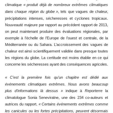
climatique
«
produit déjà de nombreux extrêmes climatiques
dans chaque région du globe
»
, tels que vagues de chaleur,
précipitations intenses, sécheresses et cyclones tropicaux.
Nouveauté majeure par rapport au précédent rapport de 2013,
on peut maintenant produire des évaluations régionales, par
exemple à l’échelle de l’Europe de l’ouest et centrale, de la
Méditerranée ou du Sahara. L’accroissement des vagues de
chaleur est ainsi scientifiquement validée dans presque toutes
les régions du globe. La certitude est moins établie en ce qui
concerne les sécheresses ayant des conséquences agricoles.
«
C’est la première fois qu’un chapitre est dédié aux
événements climatiques extrêmes. Nous avons beaucoup
plus d’informations là dessus
»
indique à
Reporterre
la
climatologue Sonia Seneviratne, une des 234 co-auteurs et
autrices du rapport.
«
Certains événements extrêmes comme
les canicules ou les fortes précipitations, peuvent désormais