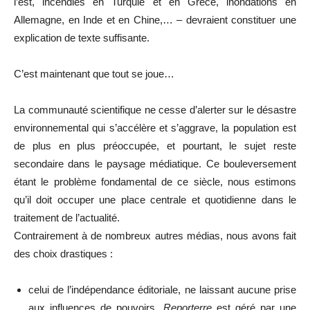
l’est, incendies en Turquie et en Grèce, inondations en
Allemagne, en Inde et en Chine,… – devraient constituer une
explication de texte suffisante.
C’est maintenant que tout se joue…
La communauté scientifique ne cesse d’alerter sur le désastre
environnemental qui s’accélère et s’aggrave, la population est
de plus en plus préoccupée, et pourtant, le sujet reste
secondaire dans le paysage médiatique. Ce bouleversement
étant le problème fondamental de ce siècle, nous estimons
qu’il doit occuper une place centrale et quotidienne dans le
traitement de l’actualité.
Contrairement à de nombreux autres médias, nous avons fait
des choix drastiques :
celui de l’indépendance éditoriale, ne laissant aucune prise
aux influences de pouvoirs.
Reporterre
est géré par une