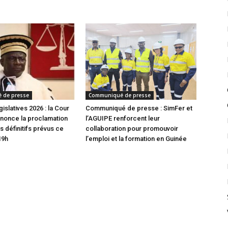
 de presse
Communiqué de presse
gislatives 2026 : la Cour
Communiqué de presse : SimFer et
nonce la proclamation
l’AGUIPE renforcent leur
s définitifs prévus ce
collaboration pour promouvoir
19h
l’emploi et la formation en Guinée