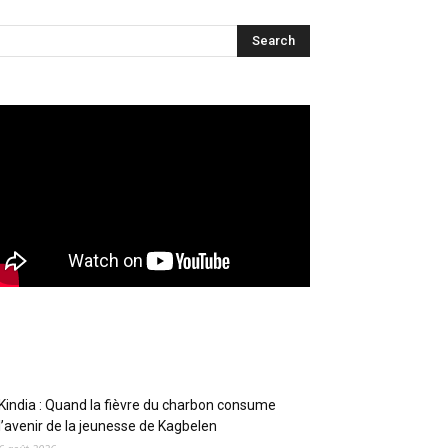
Articles récents
Kindia : Quand la fièvre du charbon consume
l’avenir de la jeunesse de Kagbelen