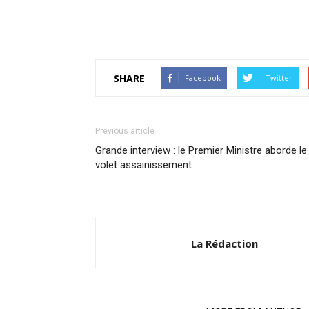
SHARE
Facebook
Twitter
Previous article
Grande interview : le Premier Ministre aborde le
volet assainissement
La Rédaction