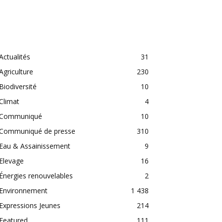
CATEGORIES
Actualités
31
Agriculture
230
Biodiversité
10
Climat
4
Communiqué
10
Communiqué de presse
310
Eau & Assainissement
9
Elevage
16
Énergies renouvelables
2
Environnement
1 438
Expressions Jeunes
214
Featured
111