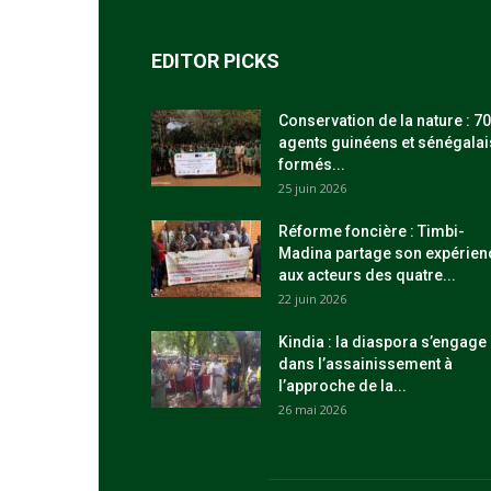
EDITOR PICKS
Conservation de la nature : 70
agents guinéens et sénégalai
formés...
25 juin 2026
Réforme foncière : Timbi-
Madina partage son expérien
aux acteurs des quatre...
22 juin 2026
Kindia : la diaspora s’engage
dans l’assainissement à
l’approche de la...
26 mai 2026