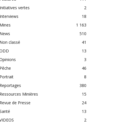
Initiatives vertes
2
Interviews
18
Mines
1 163
News
510
Non classé
41
ODD
13
Opinions
3
Pêche
46
Portrait
8
Reportages
380
Ressources Minières
15
Revue de Presse
24
Santé
13
VIDEOS
2