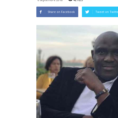
Share on Facebook
Tweet on Twitt