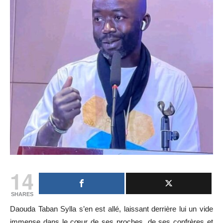
14
SHARES
Daouda Taban Sylla s’en est allé, laissant derrière lui un vide
immense dans le cœur de ses proches, de ses confrères et