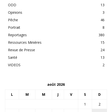
ODD
13
Opinions
3
Pêche
46
Portrait
8
Reportages
380
Ressources Minières
15
Revue de Presse
24
Santé
13
VIDEOS
2
août 2026
L
M
M
J
V
S
D
1
2