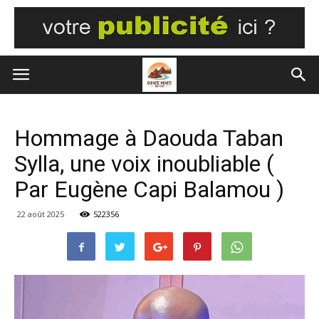
Hommage à Daouda Taban
Sylla, une voix inoubliable (
Par Eugène Capi Balamou )
22 août 2025
522356