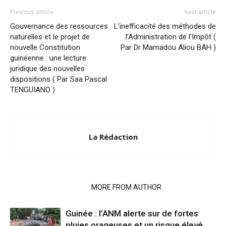
Previous article
Next article
Gouvernance des ressources
L’inefficacité des méthodes de
naturelles et le projet de
l’Administration de l’Impôt (
nouvelle Constitution
Par Dr Mamadou Aliou BAH )
guinéenne : une lecture
juridique des nouvelles
dispositions ( Par Saa Pascal
TENGUIANO )
La Rédaction
RELATED ARTICLES
MORE FROM AUTHOR
Guinée : l’ANM alerte sur de fortes
pluies orageuses et un risque élevé