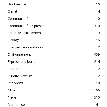
Biodiversité
10
Climat
4
Communiqué
10
Communiqué de presse
310
Eau & Assainissement
9
Elevage
16
Énergies renouvelables
2
Environnement
1 439
Expressions Jeunes
214
Featured
112
Initiatives vertes
2
Interviews
18
Mines
1 166
News
510
Non classé
41