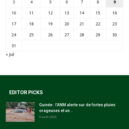
3
4
5
6
7
8
9
10
11
12
13
14
15
16
17
18
19
20
21
22
23
24
25
26
27
28
29
30
31
« Juil
EDITOR PICKS
Guinée : l’ANM alerte sur de fortes pluies
orageuses et un...
9 août 2026