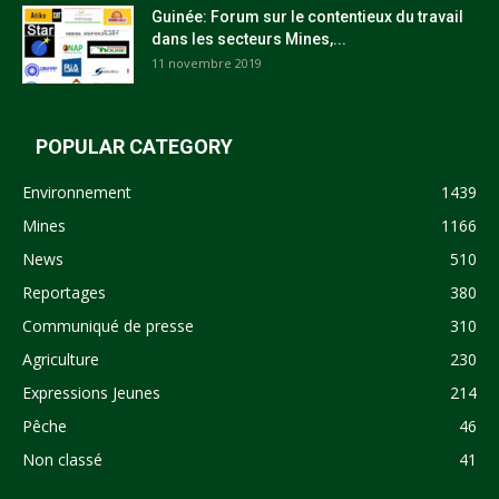
Guinée: Forum sur le contentieux du travail
dans les secteurs Mines,...
11 novembre 2019
POPULAR CATEGORY
Environnement
1439
Mines
1166
News
510
Reportages
380
Communiqué de presse
310
Agriculture
230
Expressions Jeunes
214
Pêche
46
Non classé
41