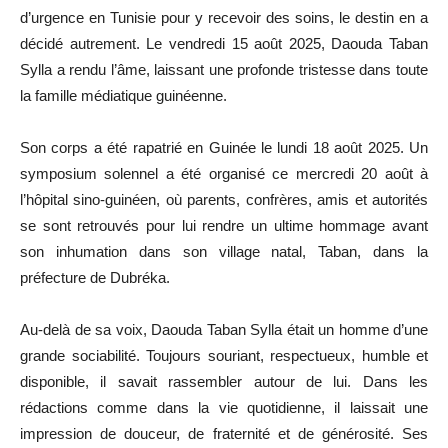
d’urgence en Tunisie pour y recevoir des soins, le destin en a
décidé autrement. Le vendredi 15 août 2025, Daouda Taban
Sylla a rendu l’âme, laissant une profonde tristesse dans toute
la famille médiatique guinéenne.
Son corps a été rapatrié en Guinée le lundi 18 août 2025. Un
symposium solennel a été organisé ce mercredi 20 août à
l’hôpital sino-guinéen, où parents, confrères, amis et autorités
se sont retrouvés pour lui rendre un ultime hommage avant
son inhumation dans son village natal, Taban, dans la
préfecture de Dubréka.
Au-delà de sa voix, Daouda Taban Sylla était un homme d’une
grande sociabilité. Toujours souriant, respectueux, humble et
disponible, il savait rassembler autour de lui. Dans les
rédactions comme dans la vie quotidienne, il laissait une
impression de douceur, de fraternité et de générosité. Ses