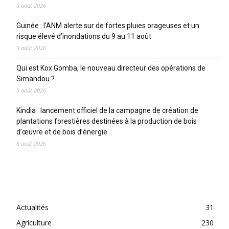
9 août 2026
Guinée : l’ANM alerte sur de fortes pluies orageuses et un
risque élevé d’inondations du 9 au 11 août
9 août 2026
Qui est Kox Gomba, le nouveau directeur des opérations de
Simandou ?
9 août 2026
Kindia : lancement officiel de la campagne de création de
plantations forestières destinées à la production de bois
d’œuvre et de bois d’énergie
8 août 2026
CATEGORIES
Actualités
31
Agriculture
230