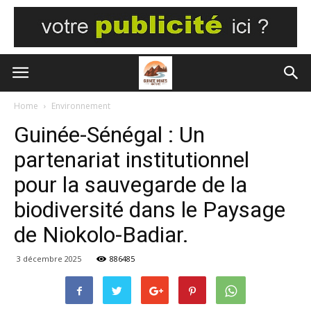
Home
Environnement
Guinée-Sénégal : Un
partenariat institutionnel
pour la sauvegarde de la
biodiversité dans le Paysage
de Niokolo-Badiar.
3 décembre 2025
886485