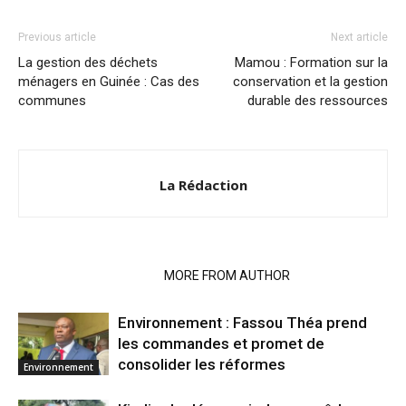
Previous article
Next article
La gestion des déchets
Mamou : Formation sur la
ménagers en Guinée : Cas des
conservation et la gestion
communes
durable des ressources
La Rédaction
RELATED ARTICLES
MORE FROM AUTHOR
Environnement : Fassou Théa prend
les commandes et promet de
consolider les réformes
Environnement