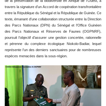
de la préservation de la biodiversité en Afrique de l’Ouest, à
travers la signature d’un Accord de coopération transfrontalière
entre la République du Sénégal et la République de Guinée. Ce
texte, émanant d’une collaboration structurée entre la Direction
des Parcs Nationaux (DPN) du Sénégal et l’Office Guinéen
des Parcs Nationaux et Réserves de Faunes (OGPNRF),
poursuit l’objectif d’assurer une gestion concertée, rationnelle
et pérenne du complexe écologique Niokolo-Badiar, lequel
représente l’un des derniers sanctuaires pour de nombreuses
espèces menacées dans la sous-région.