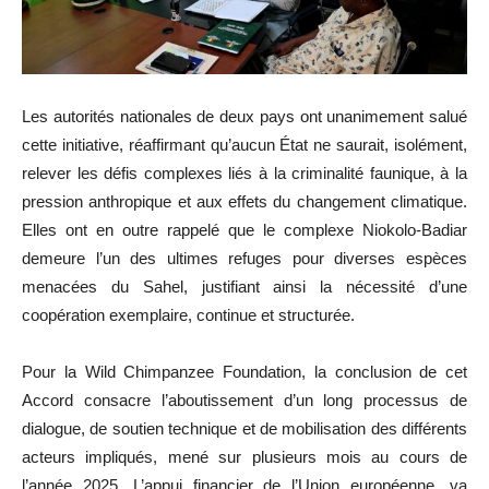
Les autorités nationales de deux pays ont unanimement salué
cette initiative, réaffirmant qu’aucun État ne saurait, isolément,
relever les défis complexes liés à la criminalité faunique, à la
pression anthropique et aux effets du changement climatique.
Elles ont en outre rappelé que le complexe Niokolo-Badiar
demeure l’un des ultimes refuges pour diverses espèces
menacées du Sahel, justifiant ainsi la nécessité d’une
coopération exemplaire, continue et structurée.
Pour la Wild Chimpanzee Foundation, la conclusion de cet
Accord consacre l’aboutissement d’un long processus de
dialogue, de soutien technique et de mobilisation des différents
acteurs impliqués, mené sur plusieurs mois au cours de
l’année 2025. L’appui financier de l’Union européenne, va