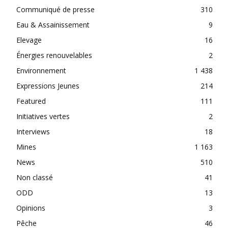
Communiqué de presse
310
Eau & Assainissement
9
Elevage
16
Énergies renouvelables
2
Environnement
1 438
Expressions Jeunes
214
Featured
111
Initiatives vertes
2
Interviews
18
Mines
1 163
News
510
Non classé
41
ODD
13
Opinions
3
Pêche
46