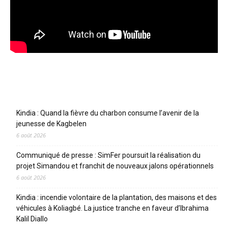
Articles récents
Kindia : Quand la fièvre du charbon consume l’avenir de la
jeunesse de Kagbelen
6 août 2026
Communiqué de presse : SimFer poursuit la réalisation du
projet Simandou et franchit de nouveaux jalons opérationnels
6 août 2026
Kindia : incendie volontaire de la plantation, des maisons et des
véhicules à Koliagbé. La justice tranche en faveur d’Ibrahima
Kalil Diallo