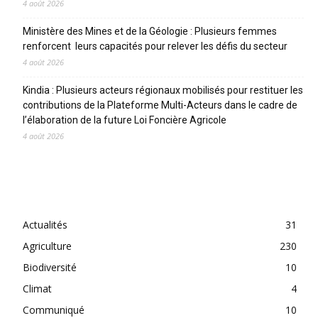
4 août 2026
Ministère des Mines et de la Géologie : Plusieurs femmes
renforcent leurs capacités pour relever les défis du secteur
4 août 2026
Kindia : Plusieurs acteurs régionaux mobilisés pour restituer les
contributions de la Plateforme Multi-Acteurs dans le cadre de
l’élaboration de la future Loi Foncière Agricole
4 août 2026
CATEGORIES
Actualités
31
Agriculture
230
Biodiversité
10
Climat
4
Communiqué
10