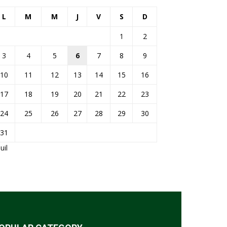
L
M
M
J
V
S
D
1
2
3
4
5
6
7
8
9
10
11
12
13
14
15
16
17
18
19
20
21
22
23
24
25
26
27
28
29
30
31
Juil