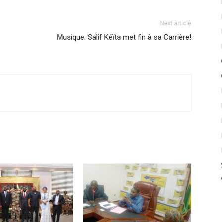
Next article
Musique: Salif Kéïta met fin à sa Carrière!