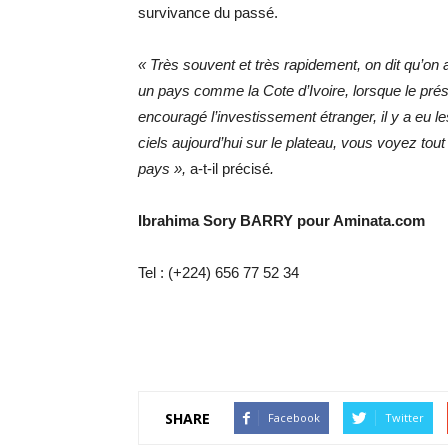
survivance du passé.
« Très souvent et très rapidement, on dit qu’o
un pays comme la Cote d’Ivoire, lorsque le pré
encouragé l’investissement étranger, il y a eu 
ciels aujourd’hui sur le plateau, vous voyez t
pays »,
a-t-il précisé
.
Ibrahima Sory BARRY pour Aminata.com
Tel : (+224) 656 77 52 34
SHARE
Facebook
Twitter