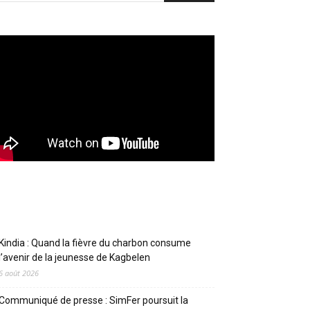
Articles récents
Kindia : Quand la fièvre du charbon consume
l’avenir de la jeunesse de Kagbelen
6 août 2026
Communiqué de presse : SimFer poursuit la