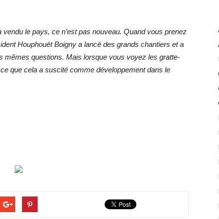
n a vendu le pays, ce n’est pas nouveau. Quand vous prenez
sident Houphouët Boigny a lancé des grands chantiers et a
les mêmes questions. Mais lorsque vous voyez les gratte-
out ce que cela a suscité comme développement dans le