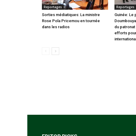
Reportages
Reportages
Sorties médiatiques: La ministre
Guinée: Le
Rose Pola Pricemou en tournée
Doumbouya i
dans les radios
du patronat
efforts pou
internationa