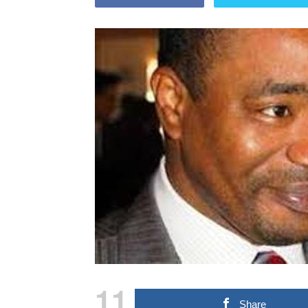
11
Share