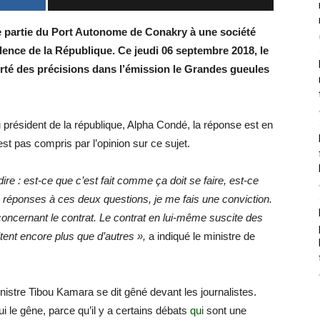
e partie du Port Autonome de Conakry à une société
idence de la République. Ce jeudi 06 septembre 2018, le
orté des précisions dans l’émission le Grandes gueules
 président de la république, Alpha Condé, la réponse est en
est pas compris par l’opinion sur ce sujet.
e : est-ce que c’est fait comme ça doit se faire, est-ce
réponses à ces deux questions, je me fais une conviction.
concernant le contrat. Le contrat en lui-même suscite des
itent encore plus que d’autres »,
a indiqué le ministre de
istre Tibou Kamara se dit gêné devant les journalistes.
ui le gêne, parce qu’il y a certains débats
qui
sont une