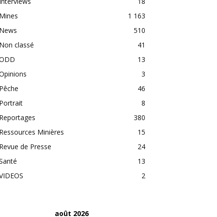
Interviews
18
Mines
1 163
News
510
Non classé
41
ODD
13
Opinions
3
Pêche
46
Portrait
8
Reportages
380
Ressources Minières
15
Revue de Presse
24
Santé
13
VIDEOS
2
août 2026