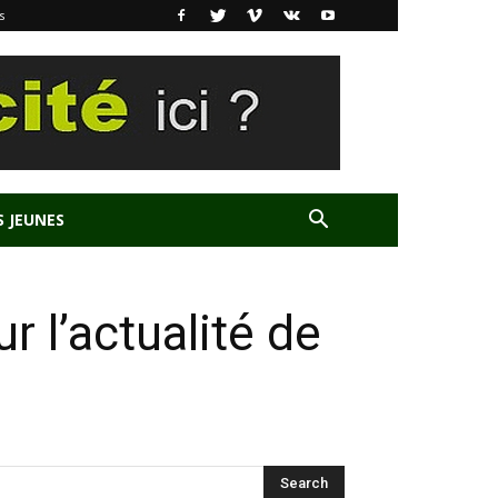
s
S JEUNES
 l’actualité de