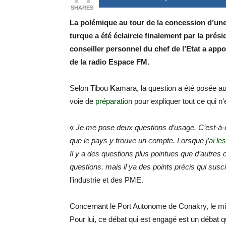
SHARES
La polémique au tour de la concession d’un
turque a été éclaircie finalement par la prés
conseiller personnel du chef de l’Etat a app
de la radio Espace FM.
Selon Tibou
K
amara, la question a été posée au
voie de
préparation
pour expliquer tout ce qui n’
«
Je me pose deux questions d’usage. C’est-à-dir
que le pays y trouve un compte. Lorsque j’
ai les
Il y a des questions plus pointues que d’autres 
questions, mais il ya des points précis qui susc
l’industrie et des PME.
Concernant le Port Autonome de Conakry, le min
Pour lui, ce débat qui est engagé est un débat q