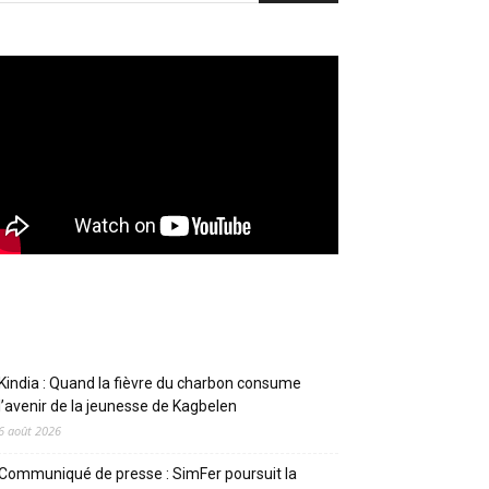
Articles récents
Kindia : Quand la fièvre du charbon consume
l’avenir de la jeunesse de Kagbelen
6 août 2026
Communiqué de presse : SimFer poursuit la