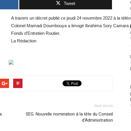
Tweet
A travers un décret publié ce jeudi 24 novembre 2022 à la télévis
Colonel Mamadi Doumbouya a limogé Ibrahima Sory Camara jus
Fonds d’Entretien Routier.
La Rédaction
Next article
s
SEG: Nouvelle nomination à la tête du Conseil
d’Administration