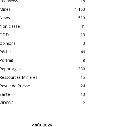
Interviews
18
Mines
1 163
News
510
Non classé
41
ODD
13
Opinions
3
Pêche
46
Portrait
8
Reportages
380
Ressources Minières
15
Revue de Presse
24
Santé
13
VIDEOS
2
août 2026