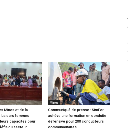
Mines
es Mines et de la
Communiqué de presse : SimFer
Plusieurs femmes
achève une formation en conduite
leurs capacités pour
défensive pour 200 conducteurs
défis du secteur
communautaires