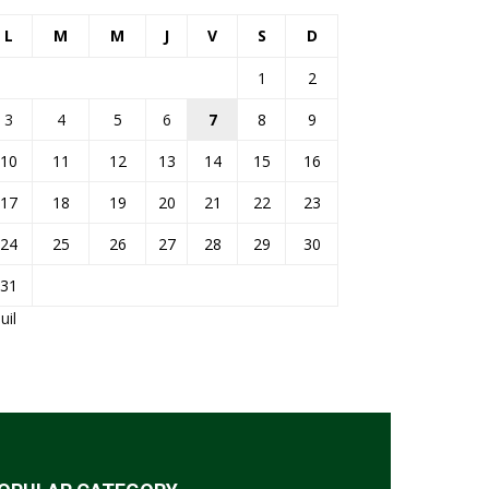
L
M
M
J
V
S
D
1
2
3
4
5
6
7
8
9
10
11
12
13
14
15
16
17
18
19
20
21
22
23
24
25
26
27
28
29
30
31
Juil