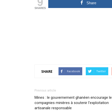
9
Share
SHARES
SHARE
Facebook
Twitter
Previous article
Mines : le gouvernement ghanéen encourage le
compagnies minières à soutenir l’exploitation
artisanale responsable