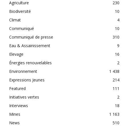
Agriculture
230
Biodiversité
10
Climat
4
Communiqué
10
Communiqué de presse
310
Eau & Assainissement
9
Elevage
16
Énergies renouvelables
2
Environnement
1 438
Expressions Jeunes
214
Featured
111
Initiatives vertes
2
Interviews
18
Mines
1 163
News
510