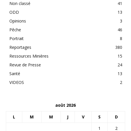
Non classé
41
ODD
13
Opinions
3
Pêche
46
Portrait
8
Reportages
380
Ressources Minières
15
Revue de Presse
24
Santé
13
VIDEOS
2
août 2026
L
M
M
J
V
S
D
1
2