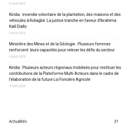
6 août 2026
Kindia : incendie volontaire de la plantation, des maisons et des
véhicules à Koliagbé. La justice tranche en faveur d’Ibrahima
Kalil Diallo
4 août 2026
Ministère des Mines et de la Géologie : Plusieurs femmes
renforcent leurs capacités pour relever les défis du secteur
4 août 2026
Kindia : Plusieurs acteurs régionaux mobilisés pour restituer les
contributions de la Plateforme Multi-Acteurs dans le cadre de
l’élaboration de la future Loi Foncière Agricole
4 août 2026
CATEGORIES
Actualités
31