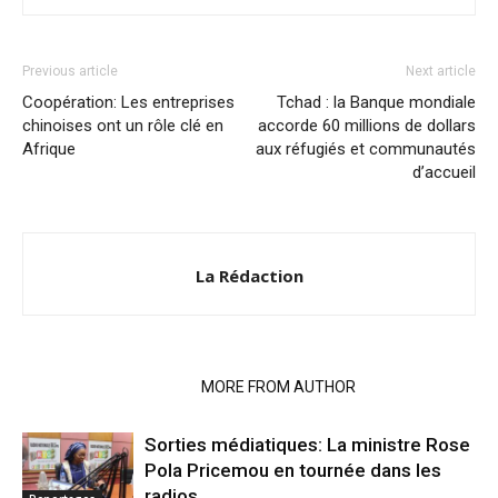
Previous article
Next article
Coopération: Les entreprises
Tchad : la Banque mondiale
chinoises ont un rôle clé en
accorde 60 millions de dollars
Afrique
aux réfugiés et communautés
d’accueil
La Rédaction
RELATED ARTICLES
MORE FROM AUTHOR
Sorties médiatiques: La ministre Rose
Pola Pricemou en tournée dans les
radios