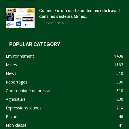
Guinée: Forum sur le contentieux du travail
dans les secteurs Mines,...
11 novembre 2019
POPULAR CATEGORY
Environnement
1438
Mines
1163
News
510
Reportages
380
Communiqué de presse
310
Agriculture
230
Expressions Jeunes
214
Pêche
46
Non classé
41