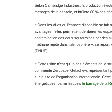
Selon Cambridge Industries, la production élect
ménages de la capitale, et brûlera 80 % des déch
« Dans les villes où l’espace disponible se fait r
avantages : elles permettent de libérer les espac
contamination des eaux souterraines par des su
méthane rejeté dans l’atmosphère », se réjouit
(PNUE).
« Cette usine n’est qu’un des éléments de la stra
commente Zerubabel Getachew, représentant per
sur le site de l’organisation internationale. Cet
énergétiques, parmi lesquels
le barrage de la 