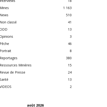
Interviews
18
Mines
1 163
News
510
Non classé
41
ODD
13
Opinions
3
Pêche
46
Portrait
8
Reportages
380
Ressources Minières
15
Revue de Presse
24
Santé
13
VIDEOS
2
août 2026