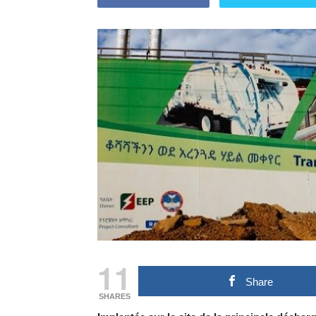
11
Share
SHARES