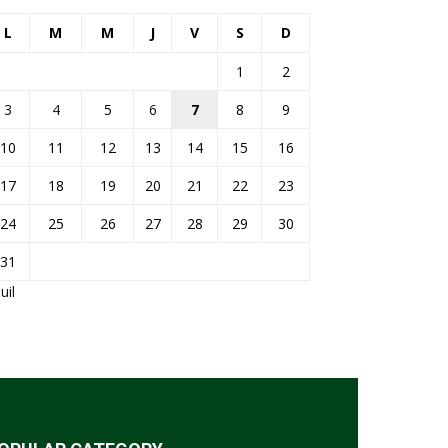
L
M
M
J
V
S
D
1
2
3
4
5
6
7
8
9
10
11
12
13
14
15
16
17
18
19
20
21
22
23
24
25
26
27
28
29
30
31
Juil