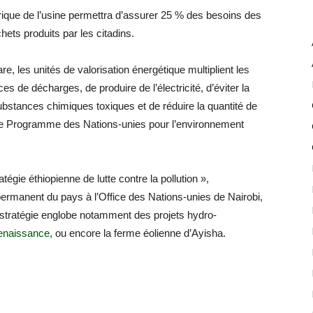
rique de l’usine permettra d’assurer 25 % des besoins des
ets produits par les citadins.
are, les unités de valorisation énergétique multiplient les
es de décharges, de produire de l’électricité, d’éviter la
bstances chimiques toxiques et de réduire la quantité de
 le Programme des Nations-unies pour l’environnement
tégie éthiopienne de lutte contre la pollution »,
manent du pays à l’Office des Nations-unies de Nairobi,
te stratégie englobe notamment des projets hydro-
Renaissance,
ou encore la ferme éolienne d’Ayisha.