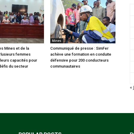
Mines
es Mines et de la
Communiqué de presse : SimFer
Plusieurs femmes
achève une formation en conduite
leurs capacités pour
défensive pour 200 conducteurs
défis du secteur
communautaires
« 