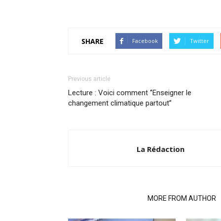
SHARE
Facebook
Twitter
Previous article
Lecture : Voici comment ‘’Enseigner le
changement climatique partout’’
La Rédaction
RELATED ARTICLES
MORE FROM AUTHOR