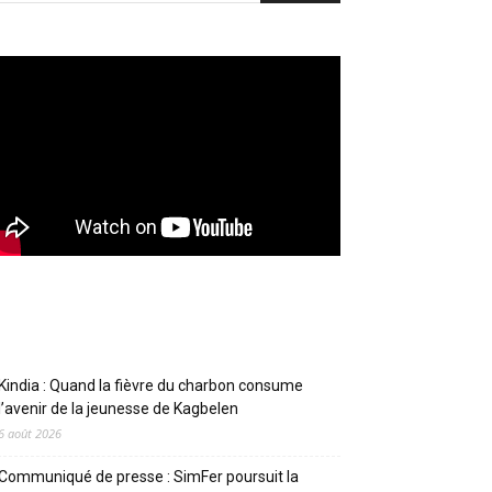
Articles récents
Kindia : Quand la fièvre du charbon consume
l’avenir de la jeunesse de Kagbelen
6 août 2026
Communiqué de presse : SimFer poursuit la