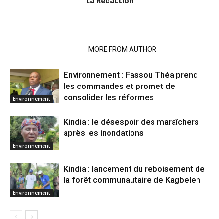
La Rédaction
RELATED ARTICLES
MORE FROM AUTHOR
Environnement : Fassou Théa prend
les commandes et promet de
consolider les réformes
Environnement
Kindia : le désespoir des maraîchers
après les inondations
Environnement
Kindia : lancement du reboisement de
la forêt communautaire de Kagbelen
Environnement