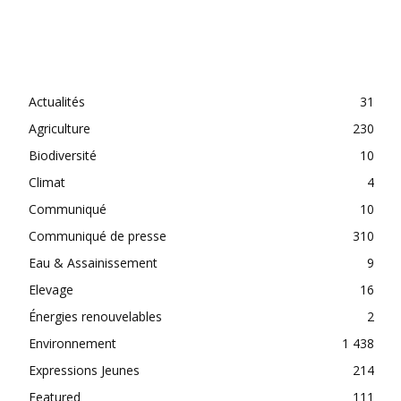
CATEGORIES
Actualités
31
Agriculture
230
Biodiversité
10
Climat
4
Communiqué
10
Communiqué de presse
310
Eau & Assainissement
9
Elevage
16
Énergies renouvelables
2
Environnement
1 438
Expressions Jeunes
214
Featured
111