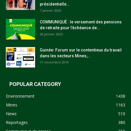
présidentielle...
7 janvier 2026
COMMUNIQUÉ : le versement des pensions
de retraite pour l’échéance de...
28 janvier 2025
Guinée: Forum sur le contentieux du travail
dans les secteurs Mines,...
11 novembre 2019
POPULAR CATEGORY
Environnement
1438
Mines
1163
News
510
Reportages
380