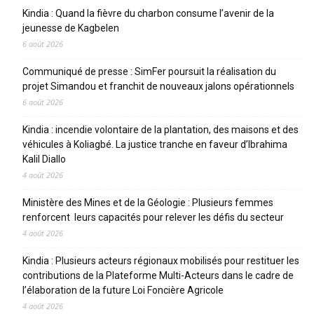
Kindia : Quand la fièvre du charbon consume l’avenir de la
jeunesse de Kagbelen
6 août 2026
Communiqué de presse : SimFer poursuit la réalisation du
projet Simandou et franchit de nouveaux jalons opérationnels
6 août 2026
Kindia : incendie volontaire de la plantation, des maisons et des
véhicules à Koliagbé. La justice tranche en faveur d’Ibrahima
Kalil Diallo
4 août 2026
Ministère des Mines et de la Géologie : Plusieurs femmes
renforcent leurs capacités pour relever les défis du secteur
4 août 2026
Kindia : Plusieurs acteurs régionaux mobilisés pour restituer les
contributions de la Plateforme Multi-Acteurs dans le cadre de
l’élaboration de la future Loi Foncière Agricole
4 août 2026