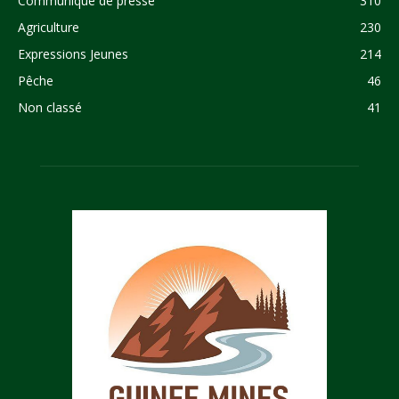
Communiqué de presse
310
Agriculture
230
Expressions Jeunes
214
Pêche
46
Non classé
41