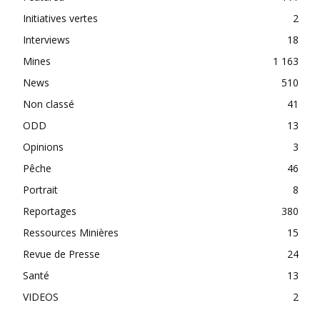
Initiatives vertes
2
Interviews
18
Mines
1 163
News
510
Non classé
41
ODD
13
Opinions
3
Pêche
46
Portrait
8
Reportages
380
Ressources Minières
15
Revue de Presse
24
Santé
13
VIDEOS
2