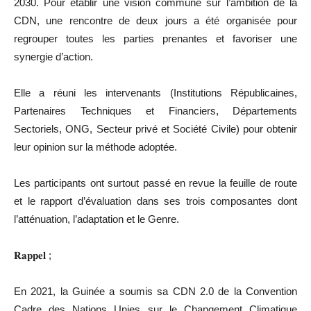
2030. Pour établir une vision commune sur l’ambition de la
CDN, une rencontre de deux jours a été organisée pour
regrouper toutes les parties prenantes et favoriser une
synergie d’action.
Elle a réuni les intervenants (Institutions Républicaines,
Partenaires Techniques et Financiers, Départements
Sectoriels, ONG, Secteur privé et Société Civile) pour obtenir
leur opinion sur la méthode adoptée.
Les participants ont surtout passé en revue la feuille de route
et le rapport d’évaluation dans ses trois composantes dont
l’atténuation, l’adaptation et le Genre.
𝐑𝐚𝐩𝐩𝐞𝐥 ;
En 2021, la Guinée a soumis sa CDN 2.0 de la Convention
Cadre des Nations Unies sur le Changement Climatique