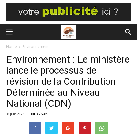
Home
Environnement
Environnement : Le ministère
lance le processus de
révision de la Contribution
Déterminée au Niveau
National (CDN)
8 juin 2025
626985