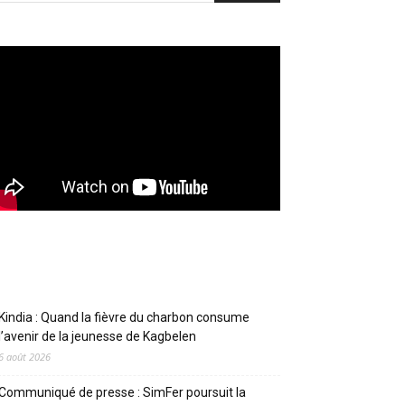
Articles récents
Kindia : Quand la fièvre du charbon consume
l’avenir de la jeunesse de Kagbelen
6 août 2026
Communiqué de presse : SimFer poursuit la