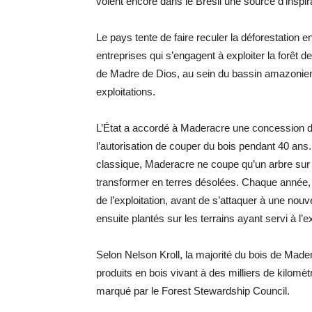
voient encore dans le Brésil une source d’inspi
Le pays tente de faire reculer la déforestation 
entreprises qui s’engagent à exploiter la forêt
de Madre de Dios, au sein du bassin amazonien à 
exploitations.
L’État a accordé à Maderacre une concession de 
l’autorisation de couper du bois pendant 40 ans. 
classique, Maderacre ne coupe qu’un arbre sur 
transformer en terres désolées. Chaque année, 
de l’exploitation, avant de s’attaquer à une nou
ensuite plantés sur les terrains ayant servi à l’ex
Selon Nelson Kroll, la majorité du bois de Ma
produits en bois vivant à des milliers de kilomètr
marqué par le Forest Stewardship Council.