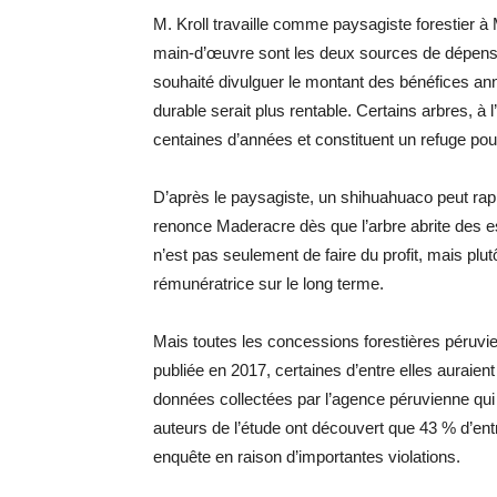
M. Kroll travaille comme paysagiste forestier à
main-d’œuvre sont les deux sources de dépenses
souhaité divulguer le montant des bénéfices annu
durable serait plus rentable. Certains arbres,
centaines d’années et constituent un refuge pou
D’après le paysagiste, un shihuahuaco peut rap
renonce Maderacre dès que l’arbre abrite des espè
n’est pas seulement de faire du profit, mais plu
rémunératrice sur le long terme.
Mais toutes les concessions forestières péruvi
publiée en 2017, certaines d’entre elles auraient 
données collectées par l’agence péruvienne qui
auteurs de l’étude ont découvert que 43 % d’entr
enquête en raison d’importantes violations.