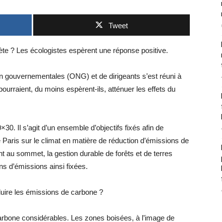
Tweet
nète ? Les écologistes espèrent une réponse positive.
n gouvernementales (ONG) et de dirigeants s’est réuni à
ourraient, du moins espèrent-ils, atténuer les effets du
×30. Il s’agit d’un ensemble d’objectifs fixés afin de
Paris sur le climat en matière de réduction d’émissions de
nt au sommet, la gestion durable de forêts et de terres
ns d’émissions ainsi fixées.
duire les émissions de carbone ?
arbone considérables. Les zones boisées, à l’image de