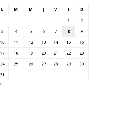
L
M
M
J
V
S
D
1
2
3
4
5
6
7
8
9
10
11
12
13
14
15
16
17
18
19
20
21
22
23
24
25
26
27
28
29
30
31
Juil