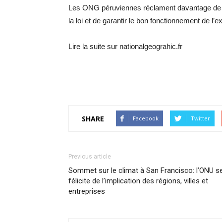
Les ONG péruviennes réclament davantage de m
la loi et de garantir le bon fonctionnement de l’e
Lire la suite sur nationalgeograhic.fr
SHARE
Facebook
Twitter
Previous article
Sommet sur le climat à San Francisco: l’ONU s
félicite de l’implication des régions, villes et
entreprises