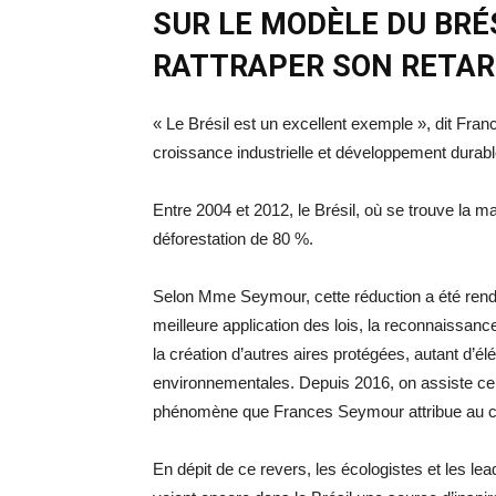
SUR LE MODÈLE DU BRÉS
RATTRAPER SON RETA
« Le Brésil est un excellent exemple », dit Fra
croissance industrielle et développement durabl
Entre 2004 et 2012, le Brésil, où se trouve la ma
déforestation de 80 %.
Selon Mme Seymour, cette réduction a été rendu
meilleure application des lois, la reconnaissanc
la création d’autres aires protégées, autant d’é
environnementales. Depuis 2016, on assiste cepe
phénomène que Frances Seymour attribue au ch
En dépit de ce revers, les écologistes et les l