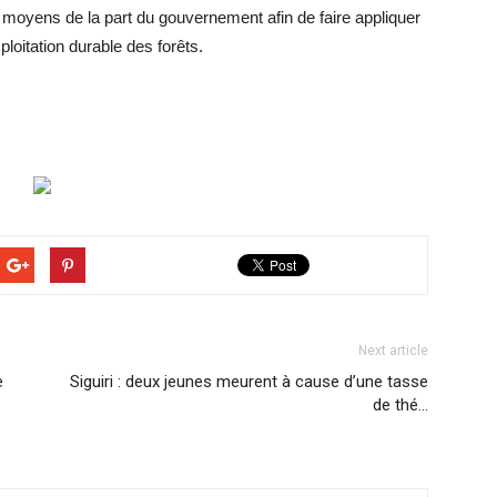
oyens de la part du gouvernement afin de faire appliquer
xploitation durable des forêts.
Next article
e
Siguiri : deux jeunes meurent à cause d’une tasse
de thé…