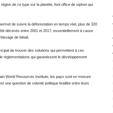
région de ce type sur la planète, font office de siphon qui
permet de suivre la déforestation en temps réel, plus de 320
t été décimés entre 2001 et 2017, essentiellement à cause
l’élevage de bétail.
cipal de trouver des solutions qui permettent à ces
t de réglementations qui garantissent le développement
in World Resources Institute, les pays sont en mesure
t une question de volonté politique tiraillée entre leurs