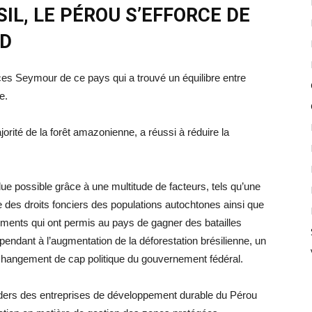
IL, LE PÉROU S’EFFORCE DE
RD
nces Seymour de ce pays qui a trouvé un équilibre entre
e.
jorité de la forêt amazonienne, a réussi à réduire la
e possible grâce à une multitude de facteurs, tels qu’une
e des droits fonciers des populations autochtones ainsi que
léments qui ont permis au pays de gagner des batailles
ndant à l’augmentation de la déforestation brésilienne, un
angement de cap politique du gouvernement fédéral.
eaders des entreprises de développement durable du Pérou