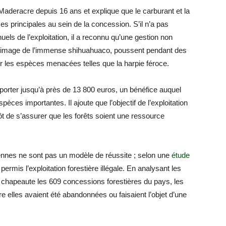
 Maderacre depuis 16 ans et explique que le carburant et la
 principales au sein de la concession. S’il n’a pas
els de l’exploitation, il a reconnu qu’une gestion non
 à l’image de l’immense shihuahuaco, poussent pendant des
r les espèces menacées telles que la harpie féroce.
porter jusqu’à près de 13 800 euros, un bénéfice auquel
ces importantes. Il ajoute que l’objectif de l’exploitation
tôt de s’assurer que les forêts soient une ressource
ennes ne sont pas un modèle de réussite ; selon une
étude
permis l’exploitation forestière illégale. En analysant les
 chapeaute les 609 concessions forestières du pays, les
e elles avaient été abandonnées ou faisaient l’objet d’une