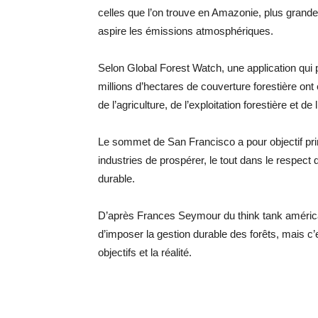
celles que l’on trouve en Amazonie, plus grande 
aspire les émissions atmosphériques.
Selon Global Forest Watch, une application qui 
millions d’hectares de couverture forestière on
de l’agriculture, de l’exploitation forestière et de 
Le sommet de San Francisco a pour objectif prin
industries de prospérer, le tout dans le respec
durable.
D’après Frances Seymour du think tank américa
d’imposer la gestion durable des forêts, mais c’es
objectifs et la réalité.