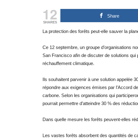
12
Share
SHARES
La protection des forêts peut-elle sauver la pla
Ce 12 septembre, un groupe d’organisations no
San Francisco afin de discuter de solutions qui p
réchauffement climatique.
Ils souhaitent parvenir à une solution appelée 30
répondre aux exigences émises par l’Accord de 
carbone. Selon les organisations qui participero
pourrait permettre d’atteindre 30 % des réductio
Dans quelle mesure les forêts peuvent-elles ré
Les vastes forêts absorbent des quantités de c