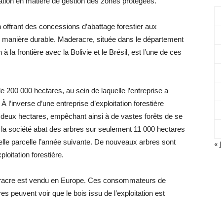
ration en matière de gestion des zones protégées.
en offrant des concessions d’abattage forestier aux
 de manière durable. Maderacre, située dans le département
la frontière avec la Bolivie et le Brésil, est l’une de ces
200 000 hectares, au sein de laquelle l’entreprise a
À l’inverse d’une entreprise d’exploitation forestière
deux hectares, empêchant ainsi à de vastes forêts de se
la société abat des arbres sur seulement 11 000 hectares
velle parcelle l’année suivante. De nouveaux arbres sont
« 
ploitation forestière.
deracre est vendu en Europe. Ces consommateurs de
es peuvent voir que le bois issu de l’exploitation est