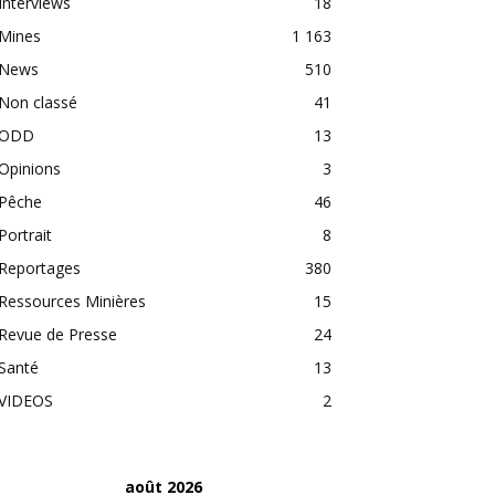
Interviews
18
Mines
1 163
News
510
Non classé
41
ODD
13
Opinions
3
Pêche
46
Portrait
8
Reportages
380
Ressources Minières
15
Revue de Presse
24
Santé
13
VIDEOS
2
août 2026