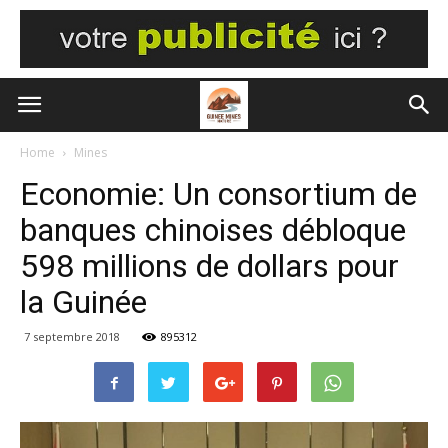
Home
Mines
Economie: Un consortium de
banques chinoises débloque
598 millions de dollars pour
la Guinée
7 septembre 2018
895312