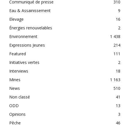
Communiqué de presse
310
Eau & Assainissement
9
Elevage
16
Énergies renouvelables
2
Environnement
1 438
Expressions Jeunes
214
Featured
111
Initiatives vertes
2
Interviews
18
Mines
1 163
News
510
Non classé
41
ODD
13
Opinions
3
Pêche
46