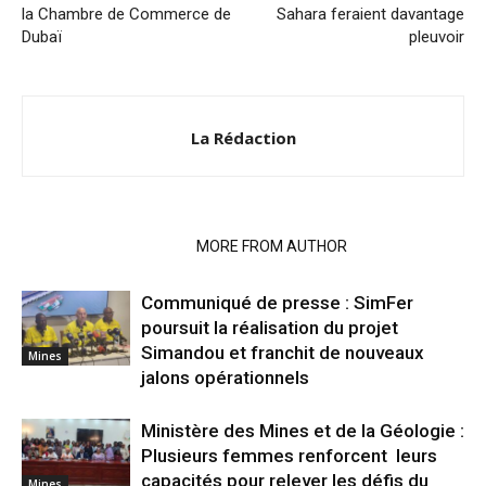
la Chambre de Commerce de
Sahara feraient davantage
Dubaï
pleuvoir
La Rédaction
RELATED ARTICLES
MORE FROM AUTHOR
Communiqué de presse : SimFer
poursuit la réalisation du projet
Simandou et franchit de nouveaux
Mines
jalons opérationnels
Ministère des Mines et de la Géologie :
Plusieurs femmes renforcent leurs
capacités pour relever les défis du
Mines