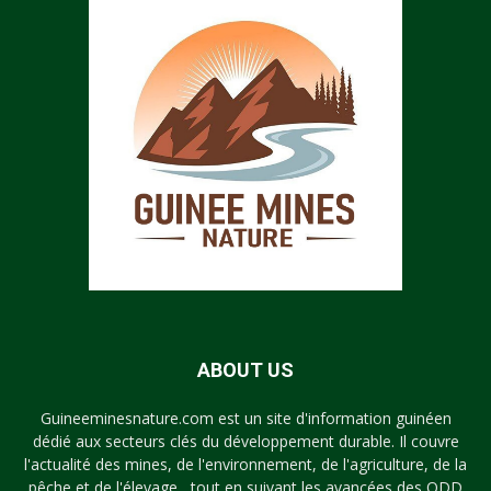
ABOUT US
Guineeminesnature.com est un site d'information guinéen
dédié aux secteurs clés du développement durable. Il couvre
l'actualité des mines, de l'environnement, de l'agriculture, de la
pêche et de l'élevage , tout en suivant les avancées des ODD