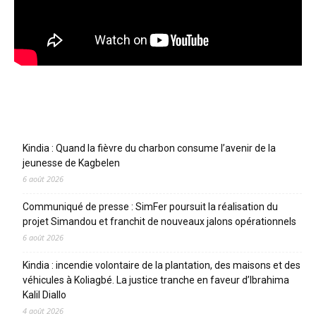
Articles récents
Kindia : Quand la fièvre du charbon consume l’avenir de la
jeunesse de Kagbelen
6 août 2026
Communiqué de presse : SimFer poursuit la réalisation du
projet Simandou et franchit de nouveaux jalons opérationnels
6 août 2026
Kindia : incendie volontaire de la plantation, des maisons et des
véhicules à Koliagbé. La justice tranche en faveur d’Ibrahima
Kalil Diallo
4 août 2026