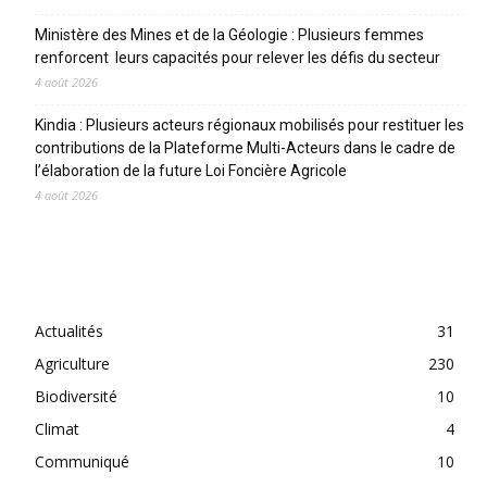
Ministère des Mines et de la Géologie : Plusieurs femmes
renforcent leurs capacités pour relever les défis du secteur
4 août 2026
Kindia : Plusieurs acteurs régionaux mobilisés pour restituer les
contributions de la Plateforme Multi-Acteurs dans le cadre de
l’élaboration de la future Loi Foncière Agricole
4 août 2026
CATEGORIES
Actualités
31
Agriculture
230
Biodiversité
10
Climat
4
Communiqué
10