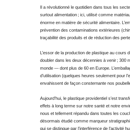
Il a révolutionné le quotidien dans tous les sect
surtout alimentation
; ici, utilisé comme matéria
énorme en matière de sécurité alimentaire. L’emb
prévention des contaminations extérieures (chim
traçabilité des produits et de réduction des pert
L’essor de la production de plastique au cours
doubler dans les deux décennies à venir
; 300 
monde — dont plus de 60 en Europe. L’emballag
d’utilisation (quelques heures seulement pour l
envahissent de façon consternante nos poubell
Aujourd’hui, le plastique providentiel s’est tr
effets à long terme sur notre santé et notre env
nous et tellement répandu dans toutes les couch
désormais étudié comme marqueur stratigraphiq
qui se distingue par l’interférence de l’activité