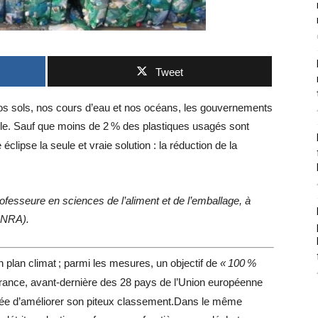
Tweet
os sols, nos cours d’eau et nos océans, les gouvernements
le. Sauf que moins de 2
% des plastiques usagés sont
clipse la seule et vraie solution : la réduction de la
ofesseure en sciences de l’aliment et de l’emballage, à
INRA
).
n plan climat
; parmi les mesures, un objectif de
«
100
%
France, avant-dernière des 28 pays de l’Union européenne
ssée d’améliorer son piteux classement.Dans le même