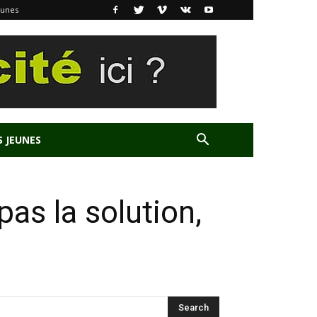
eunes
S JEUNES
pas la solution,