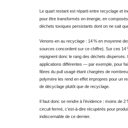
Le quart restant est réparti entre recyclage et i
pour être transformés en énergie, en composés vo
déchets toxiques persistants dont on ne sait que
Venons-en au recyclage : 14
% en moyenne des 
sources concordent sur ce chiffre). Sur ces 14
rejoignent donc le rang des déchets dispersés. 
applications différentes — par exemple, pour fai
fibres du pull usagé étant chargées de nombreux 
polymère les rend en effet impropres pour un rec
de décyclage plutôt que de recyclage.
Il faut donc se rendre à l’évidence : moins de 2
circuit fermé, c’est-à-dire récupérés pour produ
indiscernable de ce dernier.