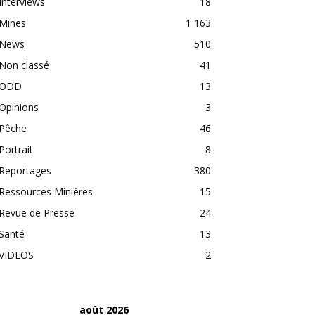
Interviews
18
Mines
1 163
News
510
Non classé
41
ODD
13
Opinions
3
Pêche
46
Portrait
8
Reportages
380
Ressources Minières
15
Revue de Presse
24
Santé
13
VIDEOS
2
août 2026