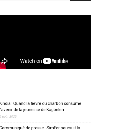
Articles récents
Kindia : Quand la fièvre du charbon consume
l’avenir de la jeunesse de Kagbelen
6 août 2026
Communiqué de presse : SimFer poursuit la