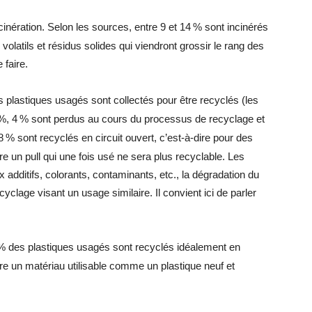
ncinération. Selon les sources, entre 9 et 14
% sont incinérés
latils et résidus solides qui viendront grossir le rang des
 faire.
plastiques usagés sont collectés pour être recyclés (les
%, 4
% sont perdus au cours du processus de recyclage et
8
% sont recyclés en circuit ouvert, c’est-à-dire pour des
re un pull qui une fois usé ne sera plus recyclable. Les
additifs, colorants, contaminants, etc., la dégradation du
yclage visant un usage similaire. Il convient ici de parler
% des plastiques usagés sont recyclés idéalement en
ire un matériau utilisable comme un plastique neuf et