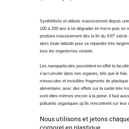
Synthétisés et utilisés massivement depuis une
100 à 200 ans à se dégrader en micro puis en na
e
produira massivement dès la fin du
XXI
siècle 
alors toute latitude pour se répandre très larg
tous les organismes vivants.
Les nanoparticules possèdent en effet la faculté 
s’accumuler dans nos organes, tels que le foie,
minuscules et invisibles fragments de plastique
alimentaire, avec des effets sur la santé très m
sont elles-mêmes encore à la peine. Il faut aussi
polluants organiques qu’ils rencontrent sur leur 
Nous utilisons et jetons chaque
corporel en plastique