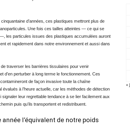
 cinquantaine d’années, ces plastiques mettront plus de
noparticules. Une fois ces tailles atteintes — ce qui se
—, les particules issues des plastiques accumulées auront
ement et rapidement dans notre environnement et aussi dans
de traverser les barrières tissulaires pour venir
 et d’en perturber à long terme le fonctionnement. Ces
 contamineront de façon invasive toute la chaîne
« 
al évalués à l’heure actuelle, car les méthodes de détection
 signaler leur regrettable tendance à se lier facilement aux
chemin puis qu’ils transportent et redistribuent.
 année l’équivalent de notre poids