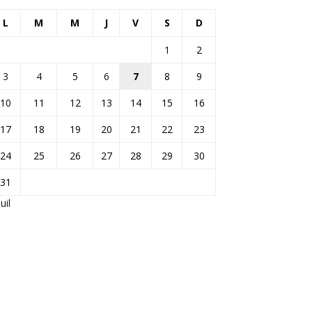
L
M
M
J
V
S
D
1
2
3
4
5
6
7
8
9
10
11
12
13
14
15
16
17
18
19
20
21
22
23
24
25
26
27
28
29
30
31
Juil