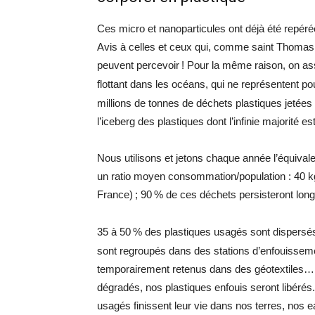
Ces micro et nanoparticules ont déjà été repérées
Avis à celles et ceux qui, comme saint Thomas 
peuvent percevoir
! Pour la même raison, on ass
flottant dans les océans, qui ne représentent pou
millions de tonnes de déchets plastiques jeté
l’iceberg des plastiques dont l’infinie majorité 
Nous utilisons et jetons chaque année l’équivale
un ratio moyen consommation/population : 40 k
France)
; 90
% de ces déchets persisteront long
35 à 50
% des plastiques usagés sont dispersés
sont regroupés dans des stations d’enfouisseme
temporairement retenus dans des géotextiles…
dégradés, nos plastiques enfouis seront libérés.
usagés finissent leur vie dans nos terres, nos