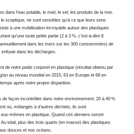
 dans l’eau potable, le miel, le sel, les produits de la mer.
le sceptique, ne sont sensibles qu’à ce que leurs sens
iste à une mobilisation incroyable autour des plastiques
rtant qu’une toute petite partie (2 à 3
%, c’est-à-dire 8
es annuellement dans les mers sur les 300 consommées) de
est enfouie dans les décharges.
nt de notre poids corporel en plastique (résultat obtenu par
g/an au niveau mondial en 2015, 63 en Europe et 68 en
temps après notre propre disparition.
 de façon incontrôlée dans notre environnement. 20 à 40
%
nt où, mélangés à d’autres déchets, ils sont
 eux-mêmes en plastique. Quand ces derniers seront
 Au total, plus des trois quarts (en masse) des plastiques
 eaux douces et nos océans.