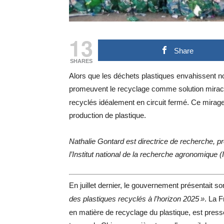
13
Share
SHARES
Alors que les déchets plastiques envahissent n
promeuvent le recyclage comme solution mirac
recyclés idéalement en circuit fermé. Ce mirage é
production de plastique.
Nathalie Gontard est directrice de recherche, pr
l’Institut national de la recherche agronomique (
En juillet dernier, le gouvernement présentait so
des plastiques recyclés à l’horizon 2025
»
. La 
en matière de recyclage du plastique, est pre