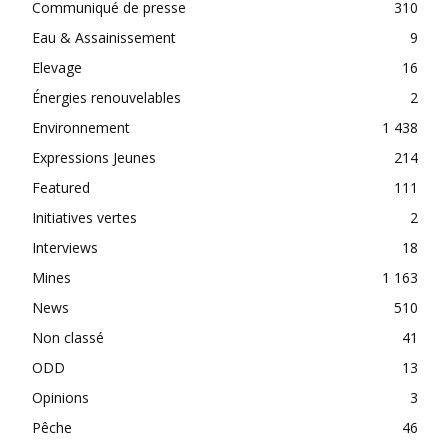
Communiqué de presse
310
Eau & Assainissement
9
Elevage
16
Énergies renouvelables
2
Environnement
1 438
Expressions Jeunes
214
Featured
111
Initiatives vertes
2
Interviews
18
Mines
1 163
News
510
Non classé
41
ODD
13
Opinions
3
Pêche
46