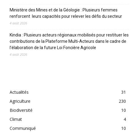
Ministère des Mines et de la Géologie : Plusieurs femmes
renforcent leurs capacités pour relever les défis du secteur
4 août 2026
Kindia : Plusieurs acteurs régionaux mobilisés pour restituer les
contributions de la Plateforme Multi-Acteurs dans le cadre de
l’élaboration de la future Loi Foncière Agricole
4 août 2026
CATEGORIES
Actualités
31
Agriculture
230
Biodiversité
10
Climat
4
Communiqué
10