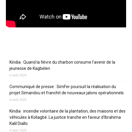
Articles récents
Kindia : Quand la fièvre du charbon consume l’avenir de la
jeunesse de Kagbelen
6 août 2026
Communiqué de presse : SimFer poursuit la réalisation du
projet Simandou et franchit de nouveaux jalons opérationnels
6 août 2026
Kindia : incendie volontaire de la plantation, des maisons et des
véhicules à Koliagbé. La justice tranche en faveur d’Ibrahima
Kalil Diallo
4 août 2026