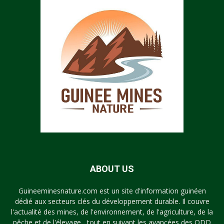
ABOUT US
Guineeminesnature.com est un site d'information guinéen
dédié aux secteurs clés du développement durable. Il couvre
l'actualité des mines, de l'environnement, de l'agriculture, de la
pêche et de l'élevage , tout en suivant les avancées des ODD