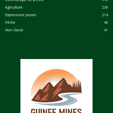
Agriculture
230
Expressions Jeunes
214
Pêche
46
Non classé
41