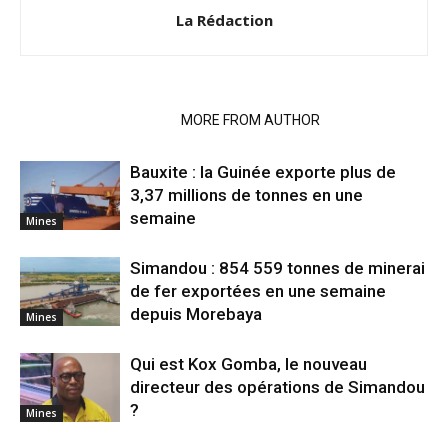
La Rédaction
RELATED ARTICLES
MORE FROM AUTHOR
Bauxite : la Guinée exporte plus de
3,37 millions de tonnes en une
semaine
Mines
Simandou : 854 559 tonnes de minerai
de fer exportées en une semaine
depuis Morebaya
Mines
Qui est Kox Gomba, le nouveau
directeur des opérations de Simandou
?
Mines