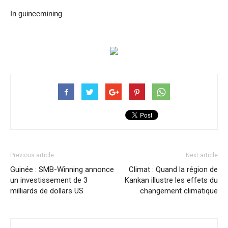
In guineemining
Previous article
Next article
Guinée : SMB-Winning annonce
Climat : Quand la région de
un investissement de 3
Kankan illustre les effets du
milliards de dollars US
changement climatique