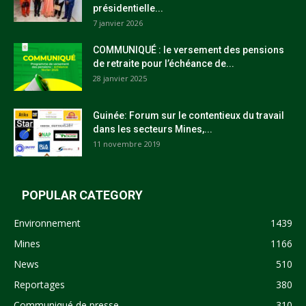
présidentielle...
7 janvier 2026
COMMUNIQUÉ : le versement des pensions
de retraite pour l’échéance de...
28 janvier 2025
Guinée: Forum sur le contentieux du travail
dans les secteurs Mines,...
11 novembre 2019
POPULAR CATEGORY
Environnement
1439
Mines
1166
News
510
Reportages
380
Communiqué de presse
310