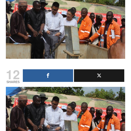
12
SHARES