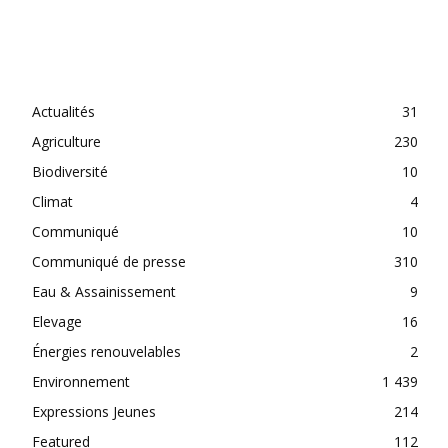
CATEGORIES
Actualités
31
Agriculture
230
Biodiversité
10
Climat
4
Communiqué
10
Communiqué de presse
310
Eau & Assainissement
9
Elevage
16
Énergies renouvelables
2
Environnement
1 439
Expressions Jeunes
214
Featured
112