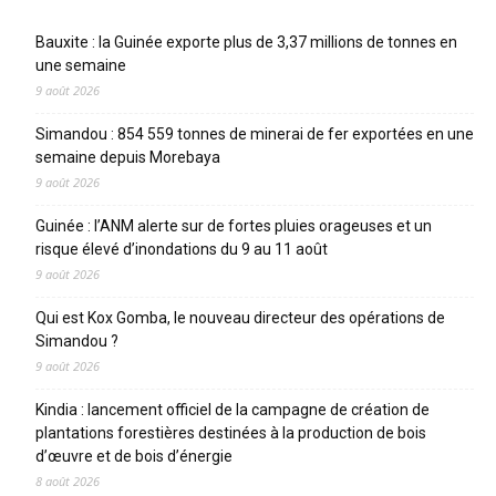
Articles récents
Bauxite : la Guinée exporte plus de 3,37 millions de tonnes en
une semaine
9 août 2026
Simandou : 854 559 tonnes de minerai de fer exportées en une
semaine depuis Morebaya
9 août 2026
Guinée : l’ANM alerte sur de fortes pluies orageuses et un
risque élevé d’inondations du 9 au 11 août
9 août 2026
Qui est Kox Gomba, le nouveau directeur des opérations de
Simandou ?
9 août 2026
Kindia : lancement officiel de la campagne de création de
plantations forestières destinées à la production de bois
d’œuvre et de bois d’énergie
8 août 2026