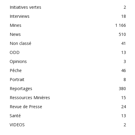
Initiatives vertes
2
Interviews
18
Mines
1 166
News
510
Non classé
41
ODD
13
Opinions
3
Pêche
46
Portrait
8
Reportages
380
Ressources Minières
15
Revue de Presse
24
Santé
13
VIDEOS
2