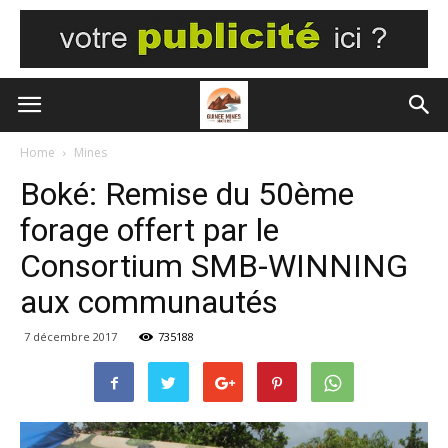
Home
Mines
Boké: Remise du 50ème
forage offert par le
Consortium SMB-WINNING
aux communautés
7 décembre 2017
735188