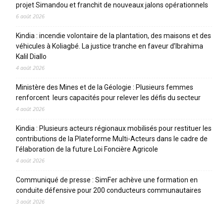
projet Simandou et franchit de nouveaux jalons opérationnels
6 août 2026
Kindia : incendie volontaire de la plantation, des maisons et des
véhicules à Koliagbé. La justice tranche en faveur d’Ibrahima
Kalil Diallo
4 août 2026
Ministère des Mines et de la Géologie : Plusieurs femmes
renforcent leurs capacités pour relever les défis du secteur
4 août 2026
Kindia : Plusieurs acteurs régionaux mobilisés pour restituer les
contributions de la Plateforme Multi-Acteurs dans le cadre de
l’élaboration de la future Loi Foncière Agricole
4 août 2026
Communiqué de presse : SimFer achève une formation en
conduite défensive pour 200 conducteurs communautaires
3 août 2026