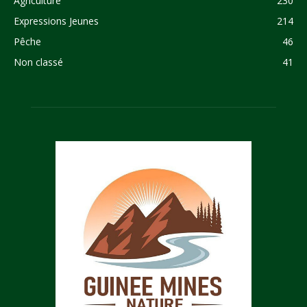
Agriculture
230
Expressions Jeunes
214
Pêche
46
Non classé
41