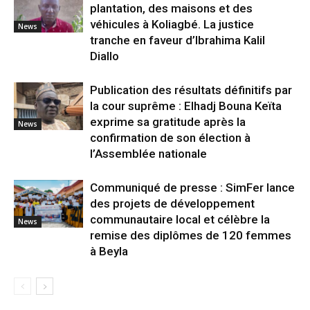
plantation, des maisons et des
véhicules à Koliagbé. La justice
News
tranche en faveur d’Ibrahima Kalil
Diallo
Publication des résultats définitifs par
la cour suprême : Elhadj Bouna Keïta
exprime sa gratitude après la
News
confirmation de son élection à
l’Assemblée nationale
Communiqué de presse : SimFer lance
des projets de développement
communautaire local et célèbre la
News
remise des diplômes de 120 femmes
à Beyla