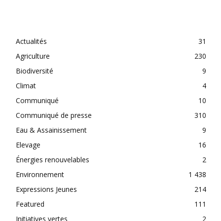
CATEGORIES
Actualités
31
Agriculture
230
Biodiversité
9
Climat
4
Communiqué
10
Communiqué de presse
310
Eau & Assainissement
9
Elevage
16
Énergies renouvelables
2
Environnement
1 438
Expressions Jeunes
214
Featured
111
Initiatives vertes
2