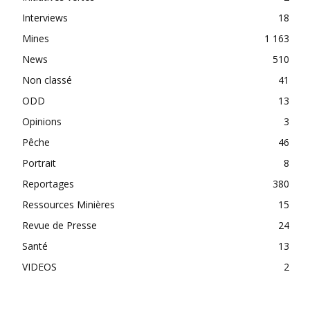
Interviews
18
Mines
1 163
News
510
Non classé
41
ODD
13
Opinions
3
Pêche
46
Portrait
8
Reportages
380
Ressources Minières
15
Revue de Presse
24
Santé
13
VIDEOS
2