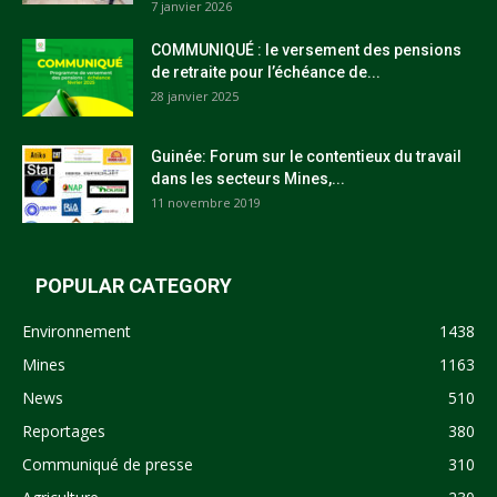
7 janvier 2026
COMMUNIQUÉ : le versement des pensions
de retraite pour l’échéance de...
28 janvier 2025
Guinée: Forum sur le contentieux du travail
dans les secteurs Mines,...
11 novembre 2019
POPULAR CATEGORY
Environnement
1438
Mines
1163
News
510
Reportages
380
Communiqué de presse
310