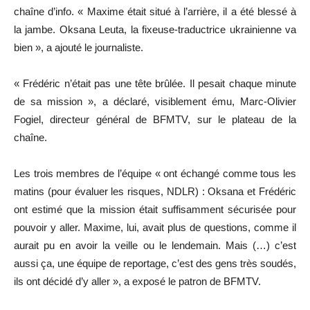
chaîne d’info. « Maxime était situé à l’arrière, il a été blessé à
la jambe. Oksana Leuta, la fixeuse-traductrice ukrainienne va
bien », a ajouté le journaliste.
« Frédéric n’était pas une tête brûlée. Il pesait chaque minute
de sa mission », a déclaré, visiblement ému, Marc-Olivier
Fogiel, directeur général de BFMTV, sur le plateau de la
chaîne.
Les trois membres de l’équipe « ont échangé comme tous les
matins (pour évaluer les risques, NDLR) : Oksana et Frédéric
ont estimé que la mission était suffisamment sécurisée pour
pouvoir y aller. Maxime, lui, avait plus de questions, comme il
aurait pu en avoir la veille ou le lendemain. Mais (…) c’est
aussi ça, une équipe de reportage, c’est des gens très soudés,
ils ont décidé d’y aller », a exposé le patron de BFMTV.