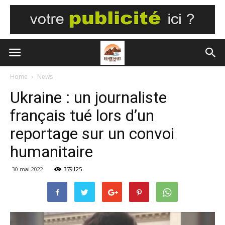
Home
News
Ukraine : un journaliste
français tué lors d’un
reportage sur un convoi
humanitaire
30 mai 2022
379125