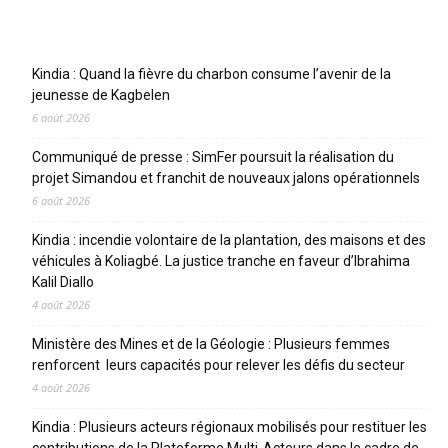
Articles récents
Kindia : Quand la fièvre du charbon consume l’avenir de la
jeunesse de Kagbelen
6 août 2026
Communiqué de presse : SimFer poursuit la réalisation du
projet Simandou et franchit de nouveaux jalons opérationnels
6 août 2026
Kindia : incendie volontaire de la plantation, des maisons et des
véhicules à Koliagbé. La justice tranche en faveur d’Ibrahima
Kalil Diallo
4 août 2026
Ministère des Mines et de la Géologie : Plusieurs femmes
renforcent leurs capacités pour relever les défis du secteur
4 août 2026
Kindia : Plusieurs acteurs régionaux mobilisés pour restituer les