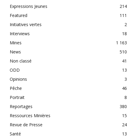
Expressions Jeunes
214
Featured
111
Initiatives vertes
2
Interviews
18
Mines
1 163
News
510
Non classé
41
ODD
13
Opinions
3
Pêche
46
Portrait
8
Reportages
380
Ressources Minières
15
Revue de Presse
24
Santé
13