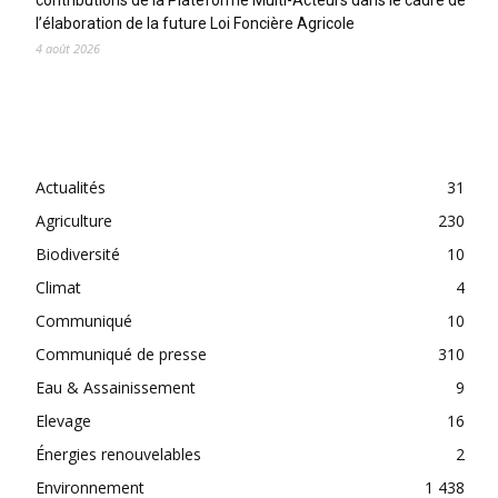
contributions de la Plateforme Multi-Acteurs dans le cadre de
l’élaboration de la future Loi Foncière Agricole
4 août 2026
CATEGORIES
Actualités
31
Agriculture
230
Biodiversité
10
Climat
4
Communiqué
10
Communiqué de presse
310
Eau & Assainissement
9
Elevage
16
Énergies renouvelables
2
Environnement
1 438