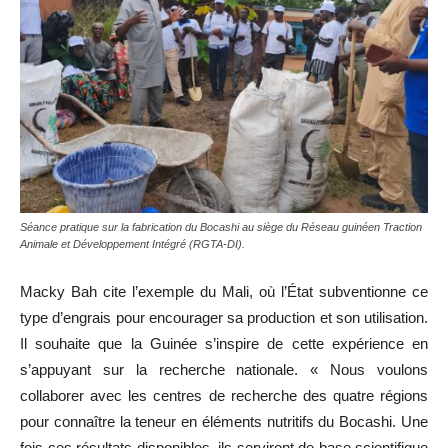
Séance pratique sur la fabrication du Bocashi au siège du Réseau guinéen Traction
Animale et Développement Intégré (RGTA-DI).
Macky Bah cite l’exemple du Mali, où l’État subventionne ce
type d’engrais pour encourager sa production et son utilisation.
Il souhaite que la Guinée s’inspire de cette expérience en
s’appuyant sur la recherche nationale. « Nous voulons
collaborer avec les centres de recherche des quatre régions
pour connaître la teneur en éléments nutritifs du Bocashi. Une
fois ces résultats disponibles, ils serviront de base scientifique