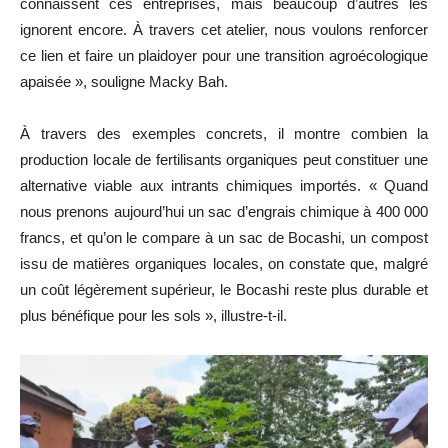
connaissent ces entreprises, mais beaucoup d’autres les
ignorent encore. À travers cet atelier, nous voulons renforcer
ce lien et faire un plaidoyer pour une transition agroécologique
apaisée », souligne Macky Bah.
À travers des exemples concrets, il montre combien la
production locale de fertilisants organiques peut constituer une
alternative viable aux intrants chimiques importés. « Quand
nous prenons aujourd’hui un sac d’engrais chimique à 400 000
francs, et qu’on le compare à un sac de Bocashi, un compost
issu de matières organiques locales, on constate que, malgré
un coût légèrement supérieur, le Bocashi reste plus durable et
plus bénéfique pour les sols », illustre-t-il.