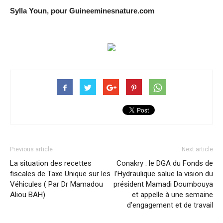
Sylla Youn, pour Guineeminesnature.com
Previous article
Next article
La situation des recettes
Conakry : le DGA du Fonds de
fiscales de Taxe Unique sur les
l’Hydraulique salue la vision du
Véhicules ( Par Dr Mamadou
président Mamadi Doumbouya
Aliou BAH)
et appelle à une semaine
d’engagement et de travail