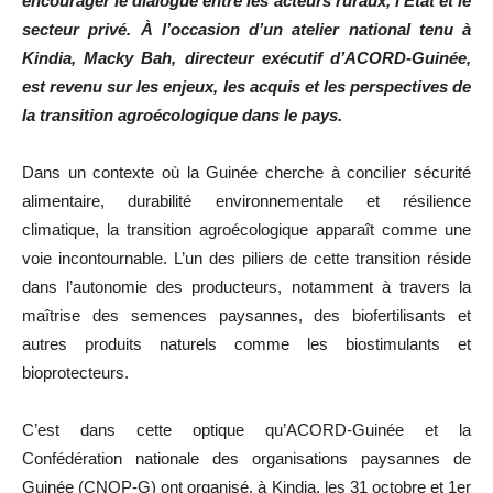
encourager le dialogue entre les acteurs ruraux, l’État et le
secteur privé. À l’occasion d’un atelier national tenu à
Kindia, Macky Bah, directeur exécutif d’ACORD-Guinée,
est revenu sur les enjeux, les acquis et les perspectives de
la transition agroécologique dans le pays.
Dans un contexte où la Guinée cherche à concilier sécurité
alimentaire, durabilité environnementale et résilience
climatique, la transition agroécologique apparaît comme une
voie incontournable. L’un des piliers de cette transition réside
dans l’autonomie des producteurs, notamment à travers la
maîtrise des semences paysannes, des biofertilisants et
autres produits naturels comme les biostimulants et
bioprotecteurs.
C’est dans cette optique qu’ACORD-Guinée et la
Confédération nationale des organisations paysannes de
Guinée (CNOP-G) ont organisé, à Kindia, les 31 octobre et 1er