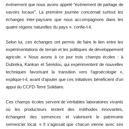
événement que nous avons appelé “événement de partage de
savoirs locaux”. La première journée concernait surtout les
échanges inter-paysans que nous accompagnons dans les
quatre régions naturelles du pays », confie-t-il.
Selon lui, ces échanges ont permis de faire le lien entre les
expérimentations de terrain et les politiques de développement
agricole. « Nous avons à ce jour trois champs écoles : à
Dubréka, Kankan et Sérédou, qui expérimentent de nouvelles
techniques favorisant la transition vers l’agroécologie »,
explique-t-il, avant d’ajouter que ces initiatives bénéficient d’un
appui du CCFD-Terre Solidaire.
Ces champs écoles servent de véritables laboratoires vivants
où les producteurs testent des méthodes innovantes,
échangent des semences et valorisent le patrimoine
semencier local. « Il s’agissait que chacun vienne avec ses