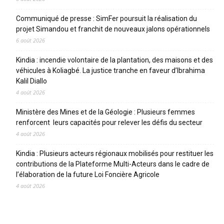
Communiqué de presse : SimFer poursuit la réalisation du
projet Simandou et franchit de nouveaux jalons opérationnels
6 août 2026
Kindia : incendie volontaire de la plantation, des maisons et des
véhicules à Koliagbé. La justice tranche en faveur d’Ibrahima
Kalil Diallo
4 août 2026
Ministère des Mines et de la Géologie : Plusieurs femmes
renforcent leurs capacités pour relever les défis du secteur
4 août 2026
Kindia : Plusieurs acteurs régionaux mobilisés pour restituer les
contributions de la Plateforme Multi-Acteurs dans le cadre de
l’élaboration de la future Loi Foncière Agricole
4 août 2026