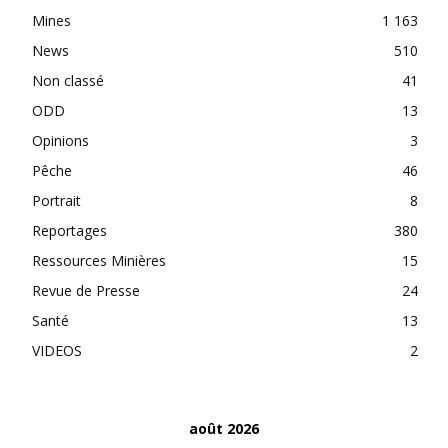
Mines
1 163
News
510
Non classé
41
ODD
13
Opinions
3
Pêche
46
Portrait
8
Reportages
380
Ressources Minières
15
Revue de Presse
24
Santé
13
VIDEOS
2
août 2026