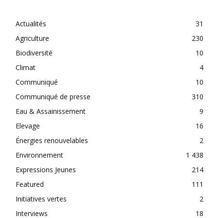
CATEGORIES
Actualités
31
Agriculture
230
Biodiversité
10
Climat
4
Communiqué
10
Communiqué de presse
310
Eau & Assainissement
9
Elevage
16
Énergies renouvelables
2
Environnement
1 438
Expressions Jeunes
214
Featured
111
Initiatives vertes
2
Interviews
18