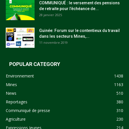
COMMUNIQUÉ : le versement des pensions
de retraite pour l’échéance de...
28 janvier 2025
Guinée: Forum sur le contentieux du travail
dans les secteurs Mines,...
11 novembre 2019
POPULAR CATEGORY
Environnement
1438
Mines
1163
News
510
Reportages
380
Communiqué de presse
310
Agriculture
230
Expressions Jeunes
214