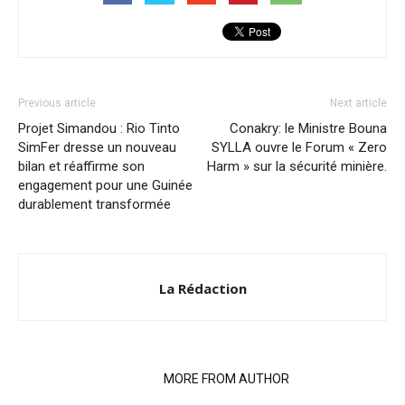
Previous article
Next article
Projet Simandou : Rio Tinto
Conakry: le Ministre Bouna
SimFer dresse un nouveau
SYLLA ouvre le Forum « Zero
bilan et réaffirme son
Harm » sur la sécurité minière.
engagement pour une Guinée
durablement transformée
La Rédaction
RELATED ARTICLES
MORE FROM AUTHOR