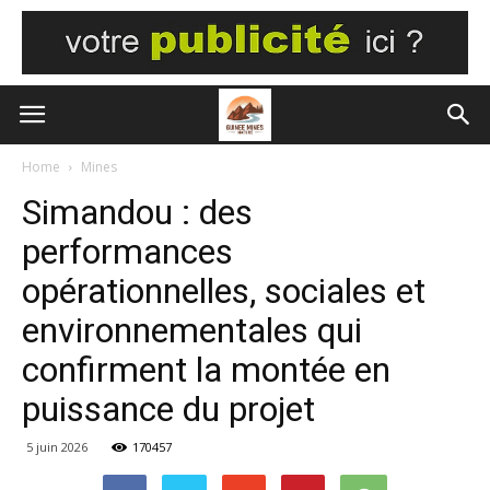
Home
Mines
Simandou : des
performances
opérationnelles, sociales et
environnementales qui
confirment la montée en
puissance du projet
5 juin 2026
170457