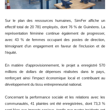
Sur le plan des ressources humaines, SimFer affiche un
effectif total de 20 781 employés, dont 76 % de Guinéens. La
représentation féminine continue également de progresser,
avec 43 % de femmes occupant des postes de direction,
témoignant d’un engagement en faveur de l’inclusion et de
l’équité.
En matière d’approvisionnement, le projet a enregistré 570
millions de dollars de dépenses réalisées dans le pays,
renforçant ainsi l’impact économique local et contribuant au
développement du tissu entrepreneurial national.
Concernant la performance sociale et les relations avec les
communautés, 41 plaintes ont été enregistrées, dont 73,3 %
sont liées aux impacts sociaux, tandis que quatre incidents ont