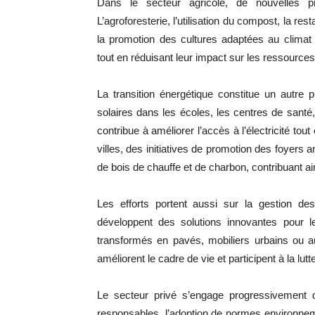
Dans le secteur agricole, de nouvelles p
L’agroforesterie, l’utilisation du compost, la re
la promotion des cultures adaptées au climat
tout en réduisant leur impact sur les ressources
La transition énergétique constitue un autre p
solaires dans les écoles, les centres de santé, 
contribue à améliorer l’accès à l’électricité tou
villes, des initiatives de promotion des foyer
de bois de chauffe et de charbon, contribuant ain
Les efforts portent aussi sur la gestion de
développent des solutions innovantes pour le
transformés en pavés, mobiliers urbains ou au
améliorent le cadre de vie et participent à la lutte
Le secteur privé s’engage progressivement d
responsables, l’adoption de normes environnem