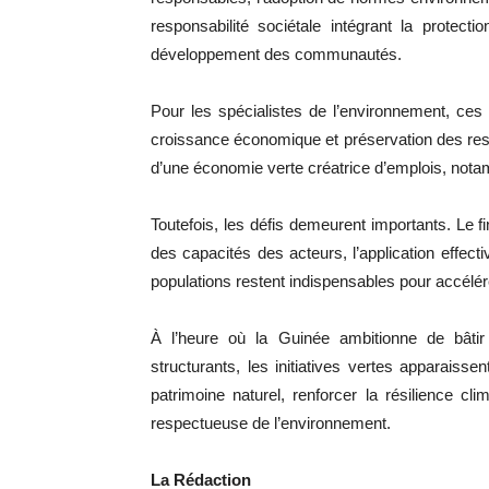
responsabilité sociétale intégrant la protect
développement des communautés.
Pour les spécialistes de l’environnement, ces i
croissance économique et préservation des res
d’une économie verte créatrice d’emplois, not
Toutefois, les défis demeurent importants. Le
des capacités des acteurs, l’application effect
populations restent indispensables pour accélére
À l’heure où la Guinée ambitionne de bât
structurants, les initiatives vertes apparais
patrimoine naturel, renforcer la résilience cl
respectueuse de l’environnement.
La Rédaction