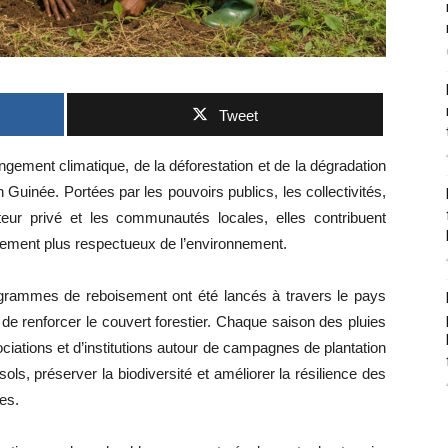
Tweet
ngement climatique, de la déforestation et de la dégradation
en Guinée. Portées par les pouvoirs publics, les collectivités,
cteur privé et les communautés locales, elles contribuent
ement plus respectueux de l’environnement.
grammes de reboisement ont été lancés à travers le pays
de renforcer le couvert forestier. Chaque saison des pluies
ociations et d’institutions autour de campagnes de plantation
sols, préserver la biodiversité et améliorer la résilience des
es.