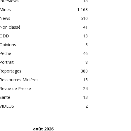
Interviews
18
Mines
1 163
News
510
Non classé
41
ODD
13
Opinions
3
Pêche
46
Portrait
8
Reportages
380
Ressources Minières
15
Revue de Presse
24
Santé
13
VIDEOS
2
août 2026