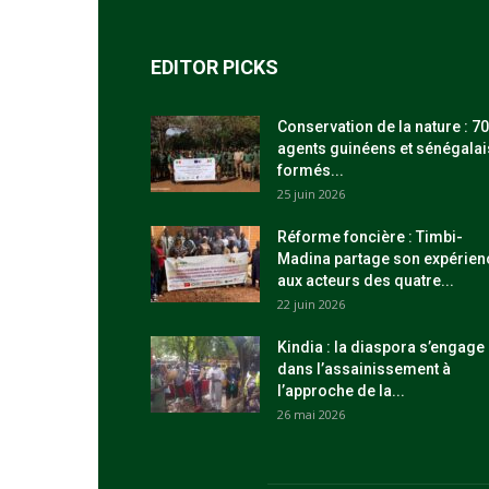
EDITOR PICKS
Conservation de la nature : 70
agents guinéens et sénégalai
formés...
25 juin 2026
Réforme foncière : Timbi-
Madina partage son expérien
aux acteurs des quatre...
22 juin 2026
Kindia : la diaspora s’engage
dans l’assainissement à
l’approche de la...
26 mai 2026