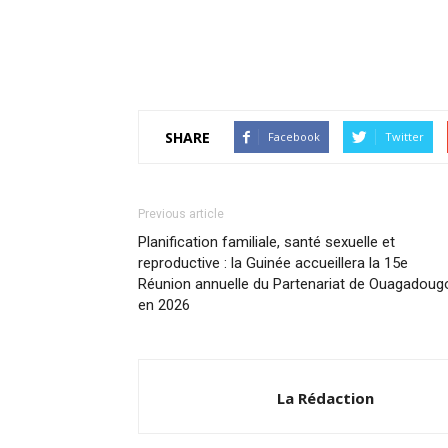
SHARE
Facebook
Twitter
Previous article
Planification familiale, santé sexuelle et
reproductive : la Guinée accueillera la 15e
Réunion annuelle du Partenariat de Ouagadoug
en 2026
La Rédaction