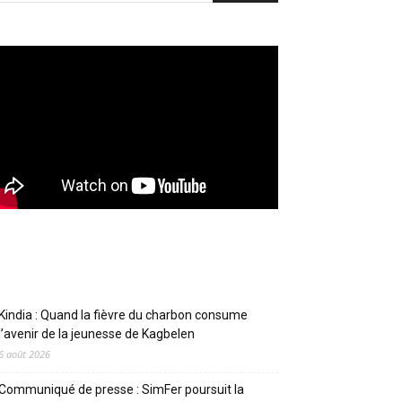
Articles récents
Kindia : Quand la fièvre du charbon consume
l’avenir de la jeunesse de Kagbelen
6 août 2026
Communiqué de presse : SimFer poursuit la