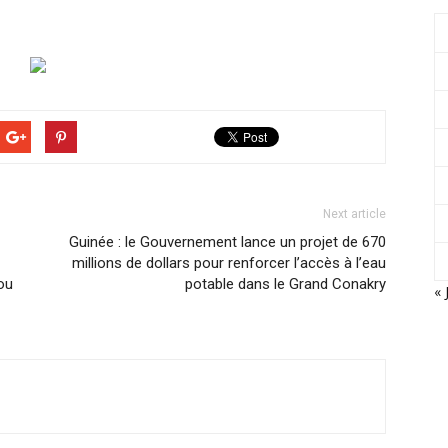
Next article
Guinée : le Gouvernement lance un projet de 670
millions de dollars pour renforcer l’accès à l’eau
ou
potable dans le Grand Conakry
« 