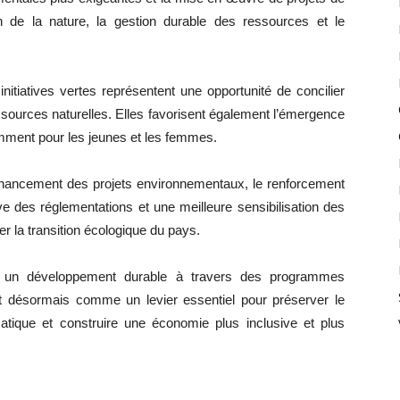
ion de la nature, la gestion durable des ressources et le
nitiatives vertes représentent une opportunité de concilier
sources naturelles. Elles favorisent également l’émergence
amment pour les jeunes et les femmes.
 financement des projets environnementaux, le renforcement
ive des réglementations et une meilleure sensibilisation des
r la transition écologique du pays.
ir un développement durable à travers des programmes
sent désormais comme un levier essentiel pour préserver le
imatique et construire une économie plus inclusive et plus