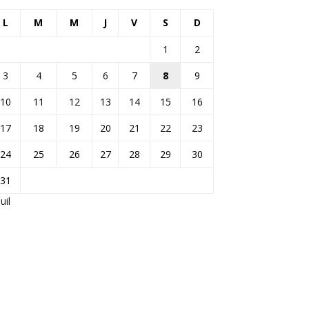
L
M
M
J
V
S
D
1
2
3
4
5
6
7
8
9
10
11
12
13
14
15
16
17
18
19
20
21
22
23
24
25
26
27
28
29
30
31
Juil