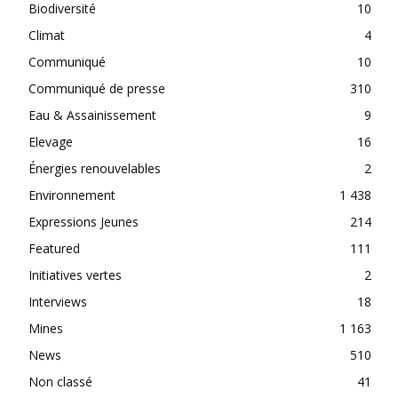
Biodiversité
10
Climat
4
Communiqué
10
Communiqué de presse
310
Eau & Assainissement
9
Elevage
16
Énergies renouvelables
2
Environnement
1 438
Expressions Jeunes
214
Featured
111
Initiatives vertes
2
Interviews
18
Mines
1 163
News
510
Non classé
41