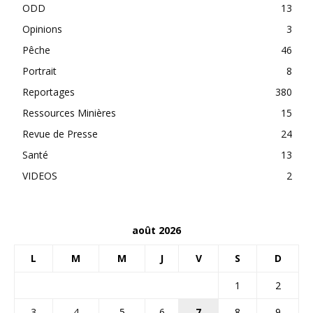
ODD
13
Opinions
3
Pêche
46
Portrait
8
Reportages
380
Ressources Minières
15
Revue de Presse
24
Santé
13
VIDEOS
2
août 2026
L
M
M
J
V
S
D
1
2
3
4
5
6
7
8
9