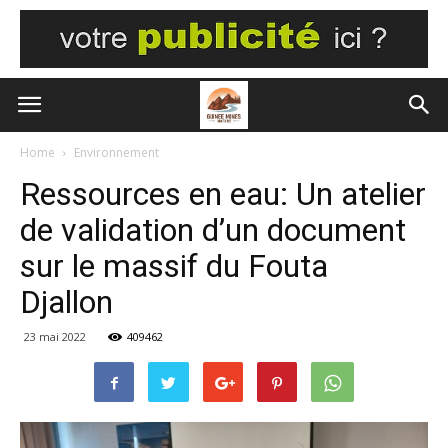
Home
Environnement
Ressources en eau: Un atelier
de validation d’un document
sur le massif du Fouta
Djallon
23 mai 2022
409462