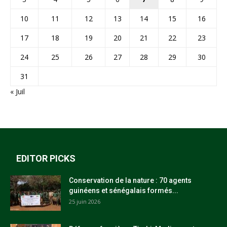
10
11
12
13
14
15
16
17
18
19
20
21
22
23
24
25
26
27
28
29
30
31
« Juil
EDITOR PICKS
Conservation de la nature : 70 agents
guinéens et sénégalais formés...
25 juin 2026