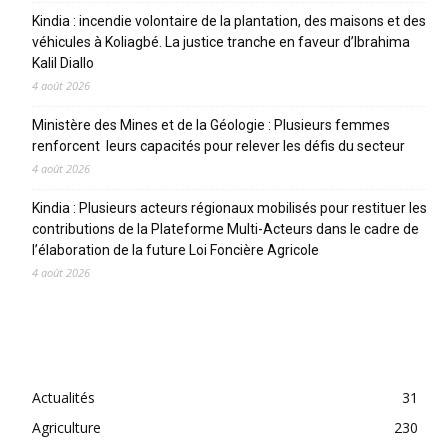
Kindia : incendie volontaire de la plantation, des maisons et des
véhicules à Koliagbé. La justice tranche en faveur d’Ibrahima
Kalil Diallo
4 août 2026
Ministère des Mines et de la Géologie : Plusieurs femmes
renforcent leurs capacités pour relever les défis du secteur
4 août 2026
Kindia : Plusieurs acteurs régionaux mobilisés pour restituer les
contributions de la Plateforme Multi-Acteurs dans le cadre de
l’élaboration de la future Loi Foncière Agricole
4 août 2026
CATEGORIES
Actualités
31
Agriculture
230