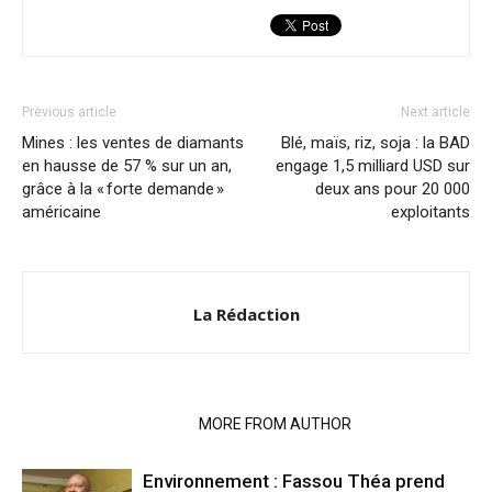
Previous article
Next article
Mines : les ventes de diamants
Blé, maïs, riz, soja : la BAD
en hausse de 57 % sur un an,
engage 1,5 milliard USD sur
grâce à la « forte demande »
deux ans pour 20 000
américaine
exploitants
La Rédaction
RELATED ARTICLES
MORE FROM AUTHOR
Environnement : Fassou Théa prend