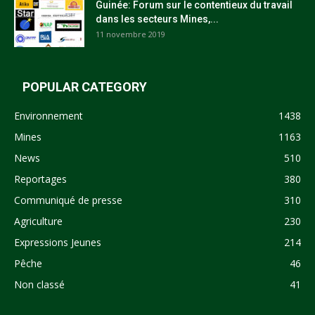
Guinée: Forum sur le contentieux du travail
dans les secteurs Mines,...
11 novembre 2019
POPULAR CATEGORY
Environnement
1438
Mines
1163
News
510
Reportages
380
Communiqué de presse
310
Agriculture
230
Expressions Jeunes
214
Pêche
46
Non classé
41