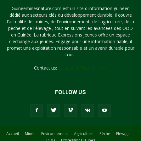
Guineeminesnature.com est un site d'information guinéen
dédié aux secteurs clés du développement durable. Il couvre
l'actualité des mines, de l'environnement, de l'agriculture, de la
pêche et de l'élevage , tout en suivant les avancées des ODD
en Guinée. La rubrique Expressions Jeunes offre un espace
d'échange aux jeunes. Engagé pour une information fiable, il
promet une exploitation responsable et un avenir durable pour
tous.
Contact us:
syllayoun87@gmail.com
FOLLOW US
Accueil
Mines
Environnement
Agriculture
Pêche
Elevage
ODD
Expressions Jeunes