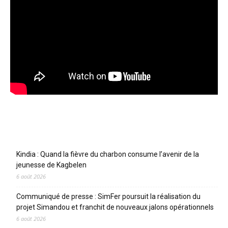
Articles récents
Kindia : Quand la fièvre du charbon consume l’avenir de la
jeunesse de Kagbelen
6 août 2026
Communiqué de presse : SimFer poursuit la réalisation du
projet Simandou et franchit de nouveaux jalons opérationnels
6 août 2026