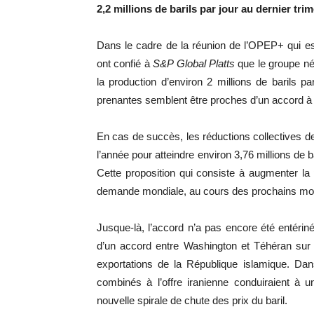
2,2 millions de barils par jour au dernier trim
Dans le cadre de la réunion de l’OPEP+ qui es
ont confié à
S&P Global Platts
que le groupe né
la production d’environ 2 millions de barils p
prenantes semblent être proches d’un accord à 
En cas de succès, les réductions collectives de 
l’année pour atteindre environ 3,76 millions de bar
Cette proposition qui consiste à augmenter la 
demande mondiale, au cours des prochains mo
Jusque-là, l’accord n’a pas encore été entériné
d’un accord entre Washington et Téhéran sur l
exportations de la République islamique. Da
combinés à l’offre iranienne conduiraient à u
nouvelle spirale de chute des prix du baril.