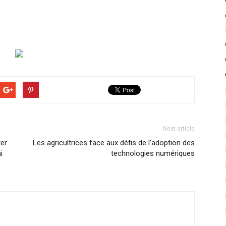
Next article
ter
Les agricultrices face aux défis de l’adoption des
i
technologies numériques