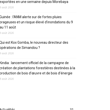
exportées en une semaine depuis Morebaya
9 août 2026
Guinée : l’ANM alerte sur de fortes pluies
orageuses et un risque élevé d’inondations du 9
au 11 août
9 août 2026
Qui est Kox Gomba, le nouveau directeur des
opérations de Simandou ?
9 août 2026
Kindia : lancement officiel de la campagne de
création de plantations forestières destinées à la
production de bois d’œuvre et de bois d’énergie
8 août 2026
CATEGORIES
Actualités
31