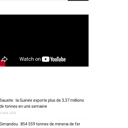
Articles récents
Bauxite : la Guinée exporte plus de 3,37 millions
de tonnes en une semaine
9 août 2026
Simandou : 854 559 tonnes de minerai de fer