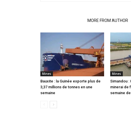
RELATED ARTICLES
MORE FROM AUTHOR
Mines
Mines
Bauxite : la Guinée exporte plus de
Simandou : 
3,37 millions de tonnes en une
minerai de 
semaine
semaine de