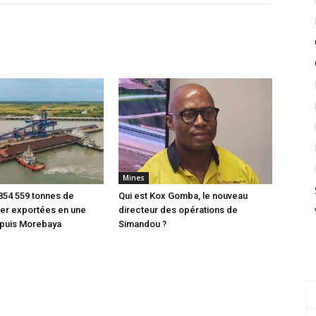
Mines
854 559 tonnes de
Qui est Kox Gomba, le nouveau
fer exportées en une
directeur des opérations de
puis Morebaya
Simandou ?