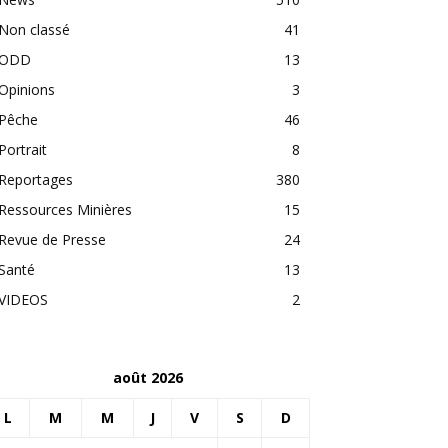
Non classé
41
ODD
13
Opinions
3
Pêche
46
Portrait
8
Reportages
380
Ressources Minières
15
Revue de Presse
24
Santé
13
VIDEOS
2
août 2026
L
M
M
J
V
S
D