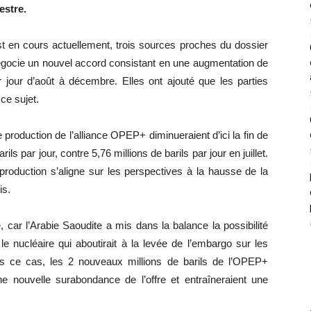
estre.
t en cours actuellement, trois sources proches du dossier
gocie un nouvel accord consistant en une augmentation de
ar jour d’août à décembre. Elles ont ajouté que les parties
ce sujet.
production de l’alliance OPEP+ diminueraient d’ici la fin de
ils par jour, contre 5,76 millions de barils par jour en juillet.
production s’aligne sur les perspectives à la hausse de la
is.
, car l’Arabie Saoudite a mis dans la balance la possibilité
e nucléaire qui aboutirait à la levée de l’embargo sur les
ns ce cas, les 2 nouveaux millions de barils de l’OPEP+
ne nouvelle surabondance de l’offre et entraîneraient une