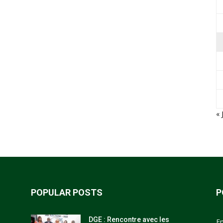
« 
POPULAR POSTS
P
DGE : Rencontre avec les
E