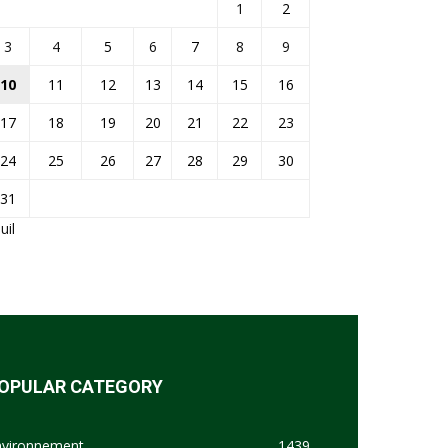
1
2
3
4
5
6
7
8
9
10
11
12
13
14
15
16
17
18
19
20
21
22
23
24
25
26
27
28
29
30
31
Juil
OPULAR CATEGORY
nvironnement
1439