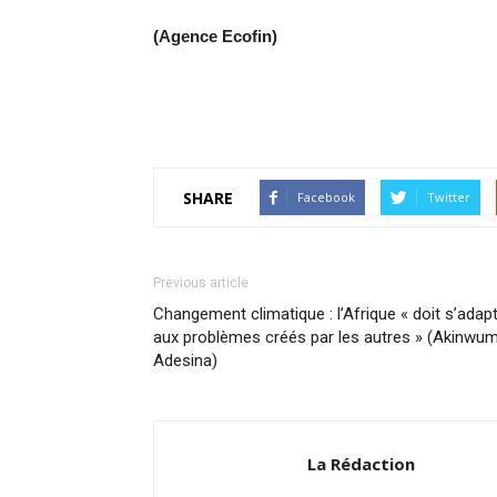
(Agence Ecofin)
SHARE
Facebook
Twitter
Previous article
Changement climatique : l’Afrique « doit s’adap
aux problèmes créés par les autres » (Akinwum
Adesina)
La Rédaction