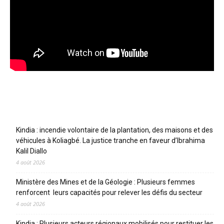
Articles récents
Kindia : incendie volontaire de la plantation, des maisons et des
véhicules à Koliagbé. La justice tranche en faveur d’Ibrahima
Kalil Diallo
4 août 2026
Ministère des Mines et de la Géologie : Plusieurs femmes
renforcent leurs capacités pour relever les défis du secteur
4 août 2026
Kindia : Plusieurs acteurs régionaux mobilisés pour restituer les