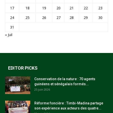
17
18
19
20
21
22
23
24
25
26
27
28
29
30
31
« Juil
EDITOR PICKS
Conservation de la nature : 70 agents
guinéens et sénégalais formés...
25 juin 2026
Réforme foncière : Timbi-Madina partage
son expérience aux acteurs des quatre...