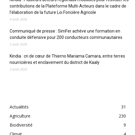
contributions de la Plateforme Multi-Acteurs dans le cadre de
l’élaboration de la future Loi Foncière Agricole
4 août 2026
Communiqué de presse : SimFer achève une formation en
conduite défensive pour 200 conducteurs communautaires
3 août 2026
Kindia : cri de cœur de Thierno Mariama Camara, entre terres
nourricières et enclavement du district de Kaaly
3 août 2026
CATEGORIES
Actualités
31
Agriculture
230
Biodiversité
9
Climat
4