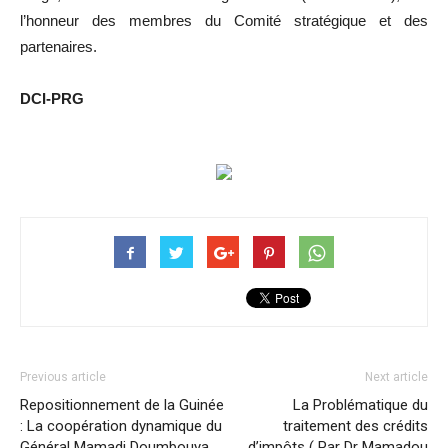
l’honneur des membres du Comité stratégique et des
partenaires.
DCI-PRG
Previous article
Next article
Repositionnement de la Guinée
La Problématique du
: La coopération dynamique du
traitement des crédits
Général Mamadi Doumbouya
d’impôts ( Par Dr Mamadou