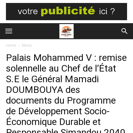
Home
Mines
Palais Mohammed V : remise
solennelle au Chef de l’État
S.E le Général Mamadi
DOUMBOUYA des
documents du Programme
de Développement Socio-
Économique Durable et
Responsable Simandou 2040