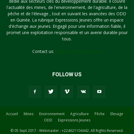
dédié aux secteurs clés du développement durable. Il couvre
l'actualité des mines, de l'environnement, de l'agriculture, de la
pêche et de l'élevage , tout en suivant les avancées des ODD
en Guinée. La rubrique Expressions Jeunes offre un espace
d'échange aux jeunes. Engagé pour une information fiable, il
promet une exploitation responsable et un avenir durable pour
tous.
Contact us:
syllayoun87@gmail.com
FOLLOW US
Accueil
Mines
Environnement
Agriculture
Pêche
Elevage
ODD
Expressions Jeunes
© 05 Sept 2017 - Webmaster : +224621104442. All Rights Reserved.