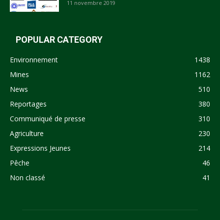
11 novembre 2019
POPULAR CATEGORY
Environnement
1438
Mines
1162
News
510
Reportages
380
Communiqué de presse
310
Agriculture
230
Expressions Jeunes
214
Pêche
46
Non classé
41