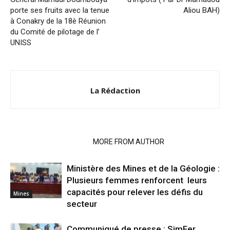
porte ses fruits avec la tenue
Aliou BAH)
à Conakry de la 18è Réunion
du Comité de pilotage de l’
UNISS
La Rédaction
RELATED ARTICLES
MORE FROM AUTHOR
Ministère des Mines et de la Géologie :
Plusieurs femmes renforcent leurs
capacités pour relever les défis du
Mines
secteur
Communiqué de presse : SimFer