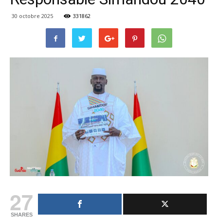
30 octobre 2025
331862
27
SHARES