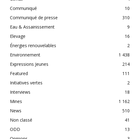
Communiqué
10
Communiqué de presse
310
Eau & Assainissement
9
Elevage
16
Énergies renouvelables
2
Environnement
1 438
Expressions Jeunes
214
Featured
111
Initiatives vertes
2
Interviews
18
Mines
1 162
News
510
Non classé
41
ODD
13
Opinions
3