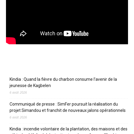
Articles récents
Kindia : Quand la fièvre du charbon consume l’avenir de la
jeunesse de Kagbelen
6 août 2026
Communiqué de presse : SimFer poursuit la réalisation du
projet Simandou et franchit de nouveaux jalons opérationnels
6 août 2026
Kindia : incendie volontaire de la plantation, des maisons et des