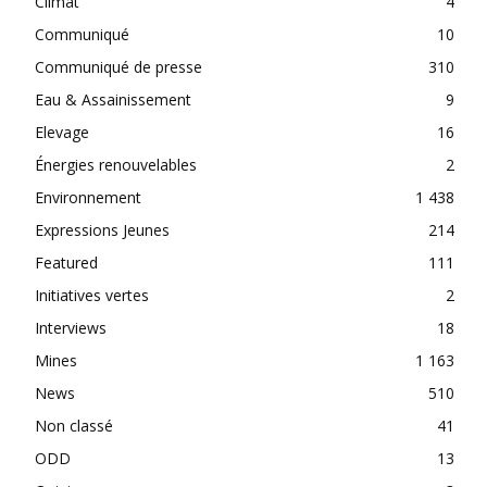
Climat
4
Communiqué
10
Communiqué de presse
310
Eau & Assainissement
9
Elevage
16
Énergies renouvelables
2
Environnement
1 438
Expressions Jeunes
214
Featured
111
Initiatives vertes
2
Interviews
18
Mines
1 163
News
510
Non classé
41
ODD
13