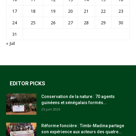
17
18
19
20
21
22
23
24
25
26
27
28
29
30
31
« Juil
EDITOR PICKS
Conservation de la nature : 70 agents
guinéens et sénégalais formés...
25 juin 2026
Réforme foncière : Timbi-Madina partage
son expérience aux acteurs des quatre...