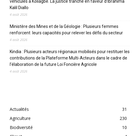
véhicules à Koliagbé. La justice tranche en faveur d’Ibrahima
Kalil Diallo
4 août 2026
Ministère des Mines et de la Géologie : Plusieurs femmes
renforcent leurs capacités pour relever les défis du secteur
4 août 2026
Kindia : Plusieurs acteurs régionaux mobilisés pour restituer les
contributions de la Plateforme Multi-Acteurs dans le cadre de
l’élaboration de la future Loi Foncière Agricole
4 août 2026
CATEGORIES
Actualités
31
Agriculture
230
Biodiversité
10