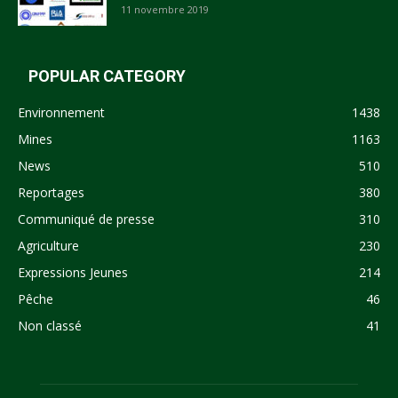
11 novembre 2019
POPULAR CATEGORY
Environnement
1438
Mines
1163
News
510
Reportages
380
Communiqué de presse
310
Agriculture
230
Expressions Jeunes
214
Pêche
46
Non classé
41