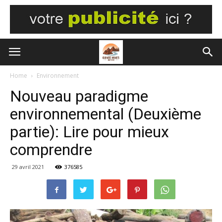
Home
Environnement
Nouveau paradigme
environnemental (Deuxième
partie): Lire pour mieux
comprendre
29 avril 2021
376585