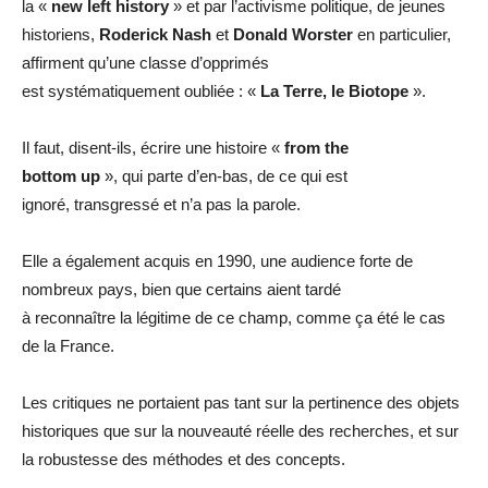
la «
new left history
» et par l’activisme politique, de jeunes
historiens,
Roderick Nash
et
Donald
Worster
en particulier,
affirment qu’une classe d’opprimés
est systématiquement oubliée : «
La Terre, le Biotope
».
Il faut, disent-ils, écrire une histoire «
from the
bottom up
», qui parte d’en-bas, de ce qui est
ignoré, transgressé et n’a pas la parole.
Elle a également acquis en 1990, une audience forte de
nombreux pays, bien que certains aient tardé
à reconnaître la légitime de ce champ, comme ça été le cas
de la France.
Les critiques ne portaient pas tant sur la pertinence des objets
historiques que sur la nouveauté réelle des recherches, et sur
la robustesse des méthodes et des concepts.