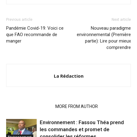
Previous article
Next article
Pandémie Covid-19: Voici ce
Nouveau paradigme
que FAO recommande de
environnemental (Première
manger
partie): Lire pour mieux
comprendre
La Rédaction
RELATED ARTICLES
MORE FROM AUTHOR
Environnement : Fassou Théa prend
les commandes et promet de
consolider les réformes