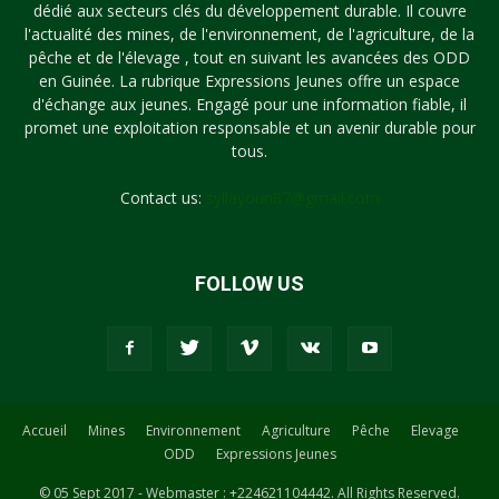
dédié aux secteurs clés du développement durable. Il couvre
l'actualité des mines, de l'environnement, de l'agriculture, de la
pêche et de l'élevage , tout en suivant les avancées des ODD
en Guinée. La rubrique Expressions Jeunes offre un espace
d'échange aux jeunes. Engagé pour une information fiable, il
promet une exploitation responsable et un avenir durable pour
tous.
Contact us:
syllayoun87@gmail.com
FOLLOW US
Accueil
Mines
Environnement
Agriculture
Pêche
Elevage
ODD
Expressions Jeunes
© 05 Sept 2017 - Webmaster : +224621104442. All Rights Reserved.