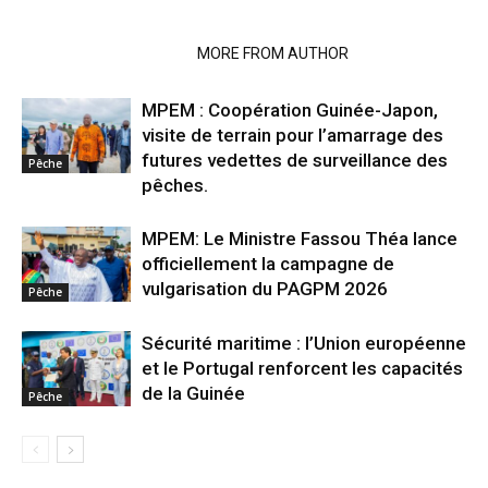
RELATED ARTICLES
MORE FROM AUTHOR
MPEM : Coopération Guinée-Japon,
visite de terrain pour l’amarrage des
futures vedettes de surveillance des
Pêche
pêches.
MPEM: Le Ministre Fassou Théa lance
officiellement la campagne de
vulgarisation du PAGPM 2026
Pêche
Sécurité maritime : l’Union européenne
et le Portugal renforcent les capacités
de la Guinée
Pêche