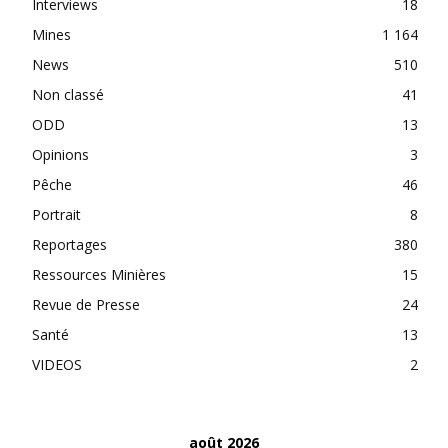
Interviews
18
Mines
1 164
News
510
Non classé
41
ODD
13
Opinions
3
Pêche
46
Portrait
8
Reportages
380
Ressources Minières
15
Revue de Presse
24
Santé
13
VIDEOS
2
août 2026