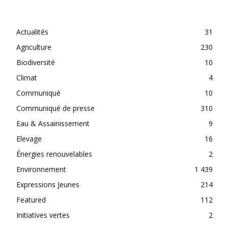
CATEGORIES
Actualités
31
Agriculture
230
Biodiversité
10
Climat
4
Communiqué
10
Communiqué de presse
310
Eau & Assainissement
9
Elevage
16
Énergies renouvelables
2
Environnement
1 439
Expressions Jeunes
214
Featured
112
Initiatives vertes
2