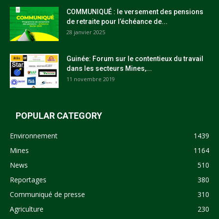
COMMUNIQUÉ : le versement des pensions
de retraite pour l’échéance de...
28 janvier 2025
Guinée: Forum sur le contentieux du travail
dans les secteurs Mines,...
11 novembre 2019
POPULAR CATEGORY
Environnement
1439
Mines
1164
News
510
Reportages
380
Communiqué de presse
310
Agriculture
230