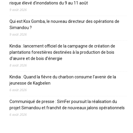
risque élevé d’inondations du 9 au 11 août
9 août 2026
Qui est Kox Gomba, le nouveau directeur des opérations de
Simandou ?
9 août 2026
Kindia : lancement officiel de la campagne de création de
plantations forestières destinées à la production de bois
d’œuvre et de bois d’énergie
8 août 2026
Kindia : Quand la fièvre du charbon consume l’avenir de la
jeunesse de Kagbelen
6 août 2026
Communiqué de presse : SimFer poursuit la réalisation du
projet Simandou et franchit de nouveaux jalons opérationnels
6 août 2026