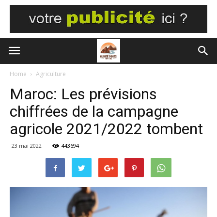
Home
Agriculture
Maroc: Les prévisions
chiffrées de la campagne
agricole 2021/2022 tombent
23 mai 2022
443694