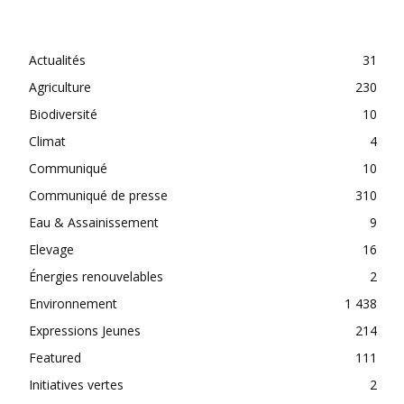
CATEGORIES
Actualités
31
Agriculture
230
Biodiversité
10
Climat
4
Communiqué
10
Communiqué de presse
310
Eau & Assainissement
9
Elevage
16
Énergies renouvelables
2
Environnement
1 438
Expressions Jeunes
214
Featured
111
Initiatives vertes
2