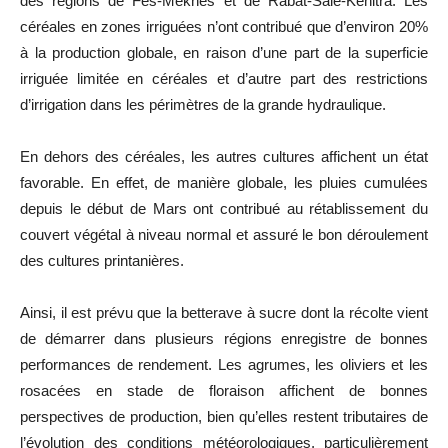
des régions de Fès-Meknès et de Rabat-Salé-Kénitra. Les
céréales en zones irriguées n’ont contribué que d’environ 20%
à la production globale, en raison d’une part de la superficie
irriguée limitée en céréales et d’autre part des restrictions
d’irrigation dans les périmètres de la grande hydraulique.
En dehors des céréales, les autres cultures affichent un état
favorable. En effet, de manière globale, les pluies cumulées
depuis le début de Mars ont contribué au rétablissement du
couvert végétal à niveau normal et assuré le bon déroulement
des cultures printanières.
Ainsi, il est prévu que la betterave à sucre dont la récolte vient
de démarrer dans plusieurs régions enregistre de bonnes
performances de rendement. Les agrumes, les oliviers et les
rosacées en stade de floraison affichent de bonnes
perspectives de production, bien qu’elles restent tributaires de
l’évolution des conditions météorologiques, particulièrement