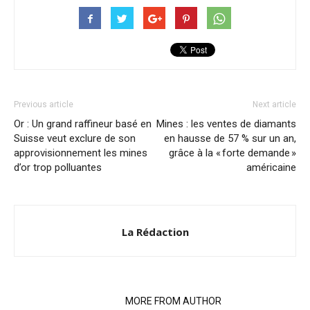
Previous article
Next article
Or : Un grand raffineur basé en
Mines : les ventes de diamants
Suisse veut exclure de son
en hausse de 57 % sur un an,
approvisionnement les mines
grâce à la « forte demande »
d’or trop polluantes
américaine
La Rédaction
RELATED ARTICLES
MORE FROM AUTHOR