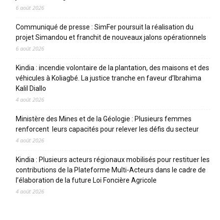
6 août 2026
Communiqué de presse : SimFer poursuit la réalisation du
projet Simandou et franchit de nouveaux jalons opérationnels
6 août 2026
Kindia : incendie volontaire de la plantation, des maisons et des
véhicules à Koliagbé. La justice tranche en faveur d’Ibrahima
Kalil Diallo
4 août 2026
Ministère des Mines et de la Géologie : Plusieurs femmes
renforcent leurs capacités pour relever les défis du secteur
4 août 2026
Kindia : Plusieurs acteurs régionaux mobilisés pour restituer les
contributions de la Plateforme Multi-Acteurs dans le cadre de
l’élaboration de la future Loi Foncière Agricole
4 août 2026