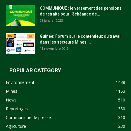
COMMUNIQUÉ : le versement des pensions
de retraite pour l’échéance de...
28 janvier 2025
Guinée: Forum sur le contentieux du travail
dans les secteurs Mines,...
11 novembre 2019
POPULAR CATEGORY
Environnement
1438
Mines
1163
News
510
Reportages
380
Communiqué de presse
310
Agriculture
230