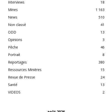
Interviews
18
Mines
1 163
News
510
Non classé
41
ODD
13
Opinions
3
Pêche
46
Portrait
8
Reportages
380
Ressources Minières
15
Revue de Presse
24
Santé
13
VIDEOS
2
août 2026