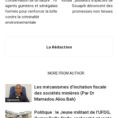
Conservation de la nature : 70
Kindia : plusieurs impactés de
agents guinéens et sénégalais
Souapiti dénoncent des
formés pour renforcer la lutte
promesses non tenues
contre la criminalité
environnementale
La Rédaction
RELATED ARTICLES
MORE FROM AUTHOR
Les mécanismes d’incitation fiscale
des sociétés minières (Par Dr
Mamadou Aliou Bah)
Opinions
Politique : le Jeune militant de l’UFDG,