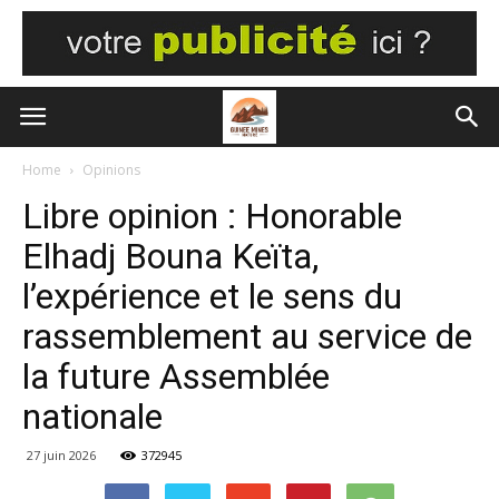
Home
Opinions
Libre opinion : Honorable
Elhadj Bouna Keïta,
l’expérience et le sens du
rassemblement au service de
la future Assemblée
nationale
27 juin 2026
372945