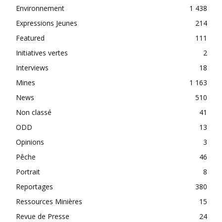
Environnement
1 438
Expressions Jeunes
214
Featured
111
Initiatives vertes
2
Interviews
18
Mines
1 163
News
510
Non classé
41
ODD
13
Opinions
3
Pêche
46
Portrait
8
Reportages
380
Ressources Minières
15
Revue de Presse
24