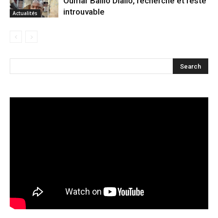
Oumar Baillo Diallo, recherché et reste
introuvable
Actualités