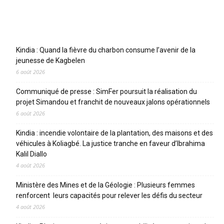
Articles récents
Kindia : Quand la fièvre du charbon consume l’avenir de la
jeunesse de Kagbelen
6 août 2026
Communiqué de presse : SimFer poursuit la réalisation du
projet Simandou et franchit de nouveaux jalons opérationnels
6 août 2026
Kindia : incendie volontaire de la plantation, des maisons et des
véhicules à Koliagbé. La justice tranche en faveur d’Ibrahima
Kalil Diallo
4 août 2026
Ministère des Mines et de la Géologie : Plusieurs femmes
renforcent leurs capacités pour relever les défis du secteur
4 août 2026