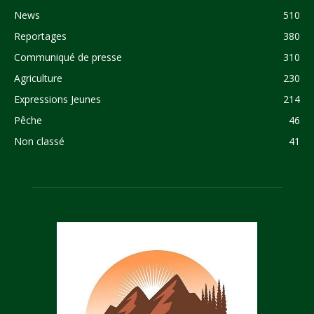
News
510
Reportages
380
Communiqué de presse
310
Agriculture
230
Expressions Jeunes
214
Pêche
46
Non classé
41