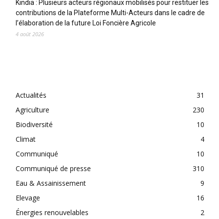
Kindia : Plusieurs acteurs régionaux mobilisés pour restituer les
contributions de la Plateforme Multi-Acteurs dans le cadre de
l’élaboration de la future Loi Foncière Agricole
4 août 2026
CATEGORIES
Actualités
31
Agriculture
230
Biodiversité
10
Climat
4
Communiqué
10
Communiqué de presse
310
Eau & Assainissement
9
Elevage
16
Énergies renouvelables
2