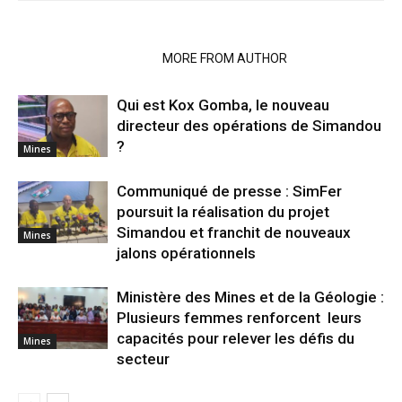
RELATED ARTICLES
MORE FROM AUTHOR
Qui est Kox Gomba, le nouveau
directeur des opérations de Simandou
?
Mines
Communiqué de presse : SimFer
poursuit la réalisation du projet
Simandou et franchit de nouveaux
Mines
jalons opérationnels
Ministère des Mines et de la Géologie :
Plusieurs femmes renforcent leurs
capacités pour relever les défis du
Mines
secteur