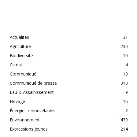
CATEGORIES
Actualités
31
Agriculture
230
Biodiversité
10
Climat
4
Communiqué
10
Communiqué de presse
310
Eau & Assainissement
9
Elevage
16
Énergies renouvelables
2
Environnement
1 439
Expressions Jeunes
214