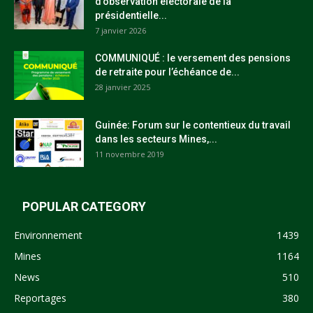
d’observation électorale de la
présidentielle...
7 janvier 2026
COMMUNIQUÉ : le versement des pensions
de retraite pour l’échéance de...
28 janvier 2025
Guinée: Forum sur le contentieux du travail
dans les secteurs Mines,...
11 novembre 2019
POPULAR CATEGORY
Environnement
1439
Mines
1164
News
510
Reportages
380