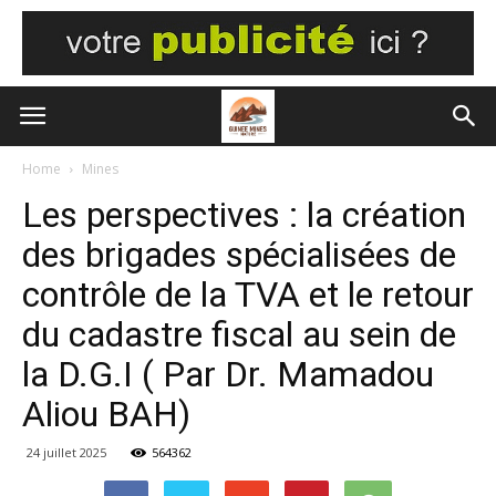
Home
Mines
Les perspectives : la création
des brigades spécialisées de
contrôle de la TVA et le retour
du cadastre fiscal au sein de
la D.G.I ( Par Dr. Mamadou
Aliou BAH)
24 juillet 2025
564362