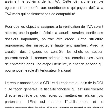
aisément le schéma de la TVA. Cette démarche semble
également appropriée aux contribuables qui payent déjà à la
TVA mais qui ne tiennent pas de comptabilité.
Pour que les objectifs assignés à la vérification de TVA soient
atteints, une brigade spéciale, à laquelle seraient confié des
dossiers importants, pourrait être créée. Cette structure
regrouperait des inspecteurs hautement qualifiés. Avec la
création des brigades de contrôle, les chefs de section
pourront servir de recours primaires aux contribuables avant
de contacter, dans une étape ultérieure, le chef de service qui
pourra jouer le rôle d’interlocuteur National.
Le retour annoncé de la CFU et du cadastre au sein de la DGI
: De façon générale, la fiscalité foncière qui est une fiscalité
directe, est régie par des règles qui mettent en relation trois
partenaires: l’Etat qui assure l’établissement et le
recouvrement des impôts directs locaux et prend à sa charge