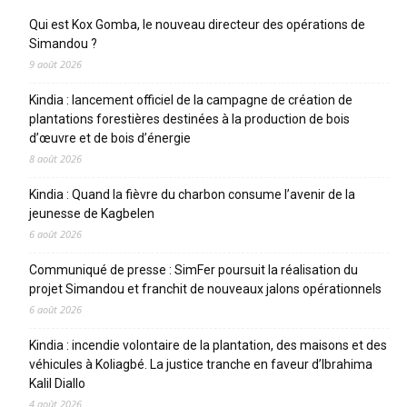
Qui est Kox Gomba, le nouveau directeur des opérations de
Simandou ?
9 août 2026
Kindia : lancement officiel de la campagne de création de
plantations forestières destinées à la production de bois
d’œuvre et de bois d’énergie
8 août 2026
Kindia : Quand la fièvre du charbon consume l’avenir de la
jeunesse de Kagbelen
6 août 2026
Communiqué de presse : SimFer poursuit la réalisation du
projet Simandou et franchit de nouveaux jalons opérationnels
6 août 2026
Kindia : incendie volontaire de la plantation, des maisons et des
véhicules à Koliagbé. La justice tranche en faveur d’Ibrahima
Kalil Diallo
4 août 2026