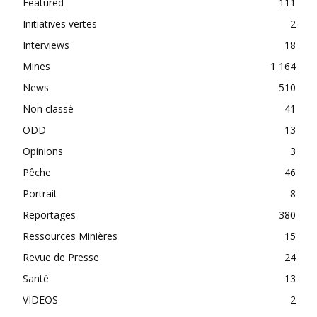
Featured
111
Initiatives vertes
2
Interviews
18
Mines
1 164
News
510
Non classé
41
ODD
13
Opinions
3
Pêche
46
Portrait
8
Reportages
380
Ressources Minières
15
Revue de Presse
24
Santé
13
VIDEOS
2