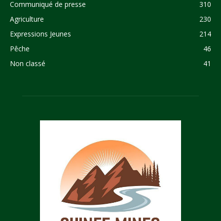
Communiqué de presse
310
Agriculture
230
Expressions Jeunes
214
Pêche
46
Non classé
41