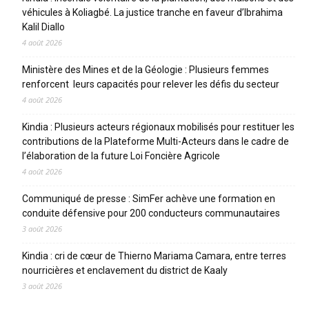
véhicules à Koliagbé. La justice tranche en faveur d’Ibrahima
Kalil Diallo
4 août 2026
Ministère des Mines et de la Géologie : Plusieurs femmes
renforcent leurs capacités pour relever les défis du secteur
4 août 2026
Kindia : Plusieurs acteurs régionaux mobilisés pour restituer les
contributions de la Plateforme Multi-Acteurs dans le cadre de
l’élaboration de la future Loi Foncière Agricole
4 août 2026
Communiqué de presse : SimFer achève une formation en
conduite défensive pour 200 conducteurs communautaires
3 août 2026
Kindia : cri de cœur de Thierno Mariama Camara, entre terres
nourricières et enclavement du district de Kaaly
3 août 2026