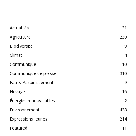
CATEGORIES
Actualités
31
Agriculture
230
Biodiversité
9
Climat
4
Communiqué
10
Communiqué de presse
310
Eau & Assainissement
9
Elevage
16
Énergies renouvelables
2
Environnement
1 438
Expressions Jeunes
214
Featured
111