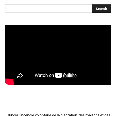
Articles récents
Kindia : incendie volontaire de la plantation, des maisons et des