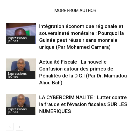
RELATED ARTICLES
MORE FROM AUTHOR
Intégration économique régionale et
souveraineté monétaire : Pourquoi la
Expressions
Guinée peut réussir sans monnaie
Jeunes
unique (Par Mohamed Camara)
Actualité Fiscale : La nouvelle
Confusion autour des primes de
Expressions
Pénalités de la D.G.I (Par Dr. Mamadou
Jeunes
Aliou Bah)
LA CYBERCRIMINALITE : Lutter contre
la fraude et l’évasion fiscales SUR LES
Expressions
NUMERIQUES
Jeunes