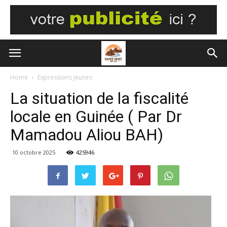
Home
Expressions Jeunes
La situation de la fiscalité
locale en Guinée ( Par Dr
Mamadou Aliou BAH)
10 octobre 2025
425946