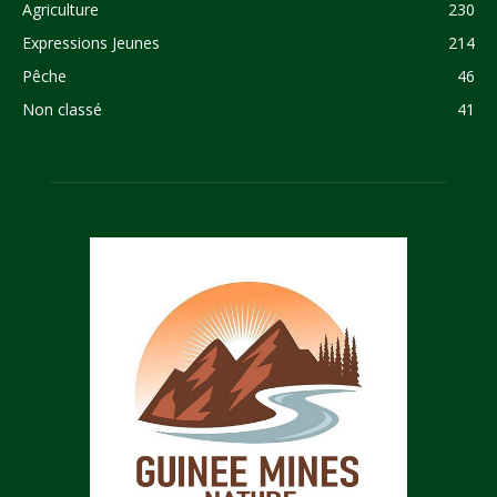
Agriculture
230
Expressions Jeunes
214
Pêche
46
Non classé
41