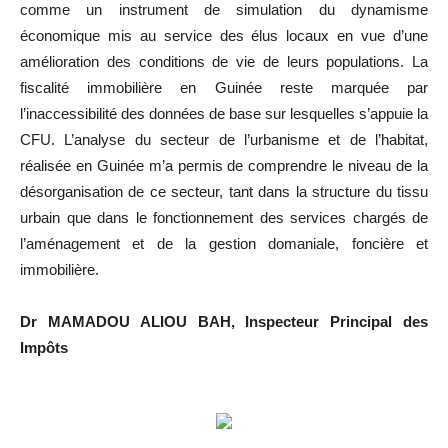
comme un instrument de simulation du dynamisme
économique mis au service des élus locaux en vue d’une
amélioration des conditions de vie de leurs populations. La
fiscalité immobilière en Guinée reste marquée par
l’inaccessibilité des données de base sur lesquelles s’appuie la
CFU. L’analyse du secteur de l’urbanisme et de l’habitat,
réalisée en Guinée m’a permis de comprendre le niveau de la
désorganisation de ce secteur, tant dans la structure du tissu
urbain que dans le fonctionnement des services chargés de
l’aménagement et de la gestion domaniale, foncière et
immobilière.
Dr MAMADOU ALIOU BAH, Inspecteur Principal des
Impôts