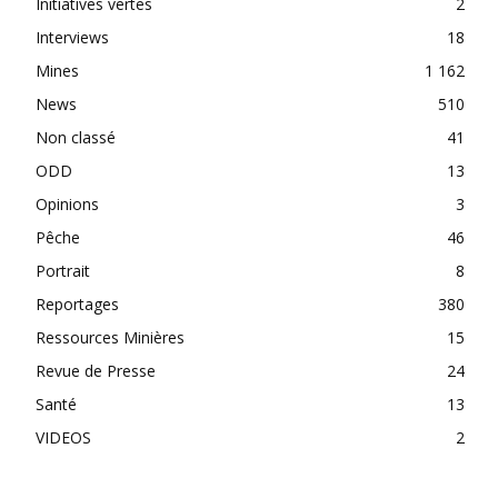
Initiatives vertes
2
Interviews
18
Mines
1 162
News
510
Non classé
41
ODD
13
Opinions
3
Pêche
46
Portrait
8
Reportages
380
Ressources Minières
15
Revue de Presse
24
Santé
13
VIDEOS
2