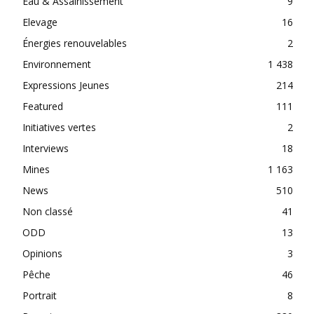
Eau & Assainissement
9
Elevage
16
Énergies renouvelables
2
Environnement
1 438
Expressions Jeunes
214
Featured
111
Initiatives vertes
2
Interviews
18
Mines
1 163
News
510
Non classé
41
ODD
13
Opinions
3
Pêche
46
Portrait
8