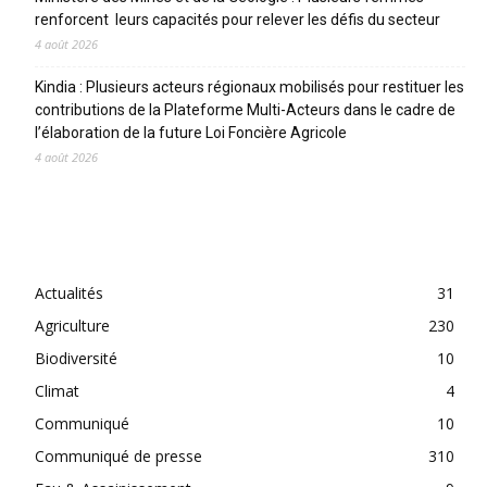
renforcent leurs capacités pour relever les défis du secteur
4 août 2026
Kindia : Plusieurs acteurs régionaux mobilisés pour restituer les
contributions de la Plateforme Multi-Acteurs dans le cadre de
l’élaboration de la future Loi Foncière Agricole
4 août 2026
CATEGORIES
Actualités
31
Agriculture
230
Biodiversité
10
Climat
4
Communiqué
10
Communiqué de presse
310