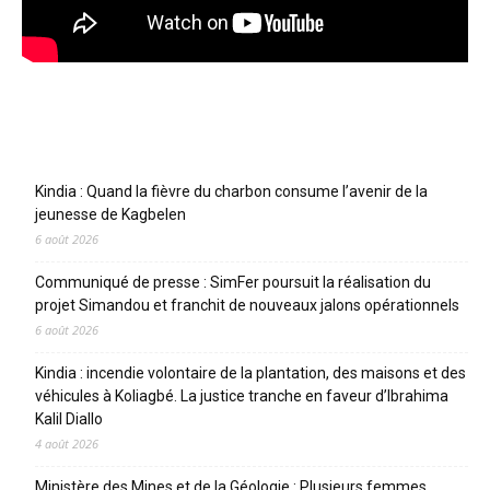
Articles récents
Kindia : Quand la fièvre du charbon consume l’avenir de la
jeunesse de Kagbelen
6 août 2026
Communiqué de presse : SimFer poursuit la réalisation du
projet Simandou et franchit de nouveaux jalons opérationnels
6 août 2026
Kindia : incendie volontaire de la plantation, des maisons et des
véhicules à Koliagbé. La justice tranche en faveur d’Ibrahima
Kalil Diallo
4 août 2026
Ministère des Mines et de la Géologie : Plusieurs femmes