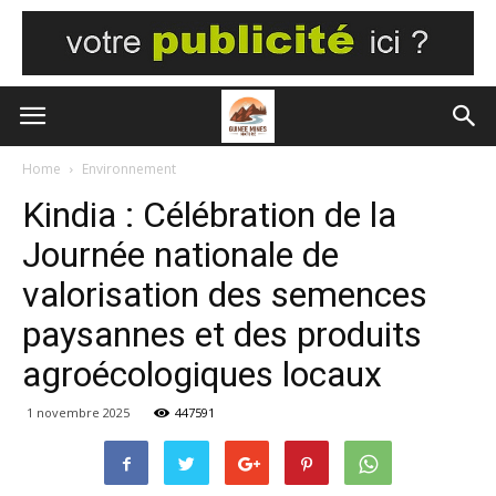
Home
Environnement
Kindia : Célébration de la
Journée nationale de
valorisation des semences
paysannes et des produits
agroécologiques locaux
1 novembre 2025
447591