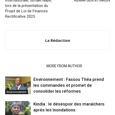
Internationale, Ismaël Nabé,
REMAPSEN et l’ARDN
lors de la présentation du
Projet de Loi de Finances
Rectificative 2025
La Rédaction
RELATED ARTICLES
MORE FROM AUTHOR
Environnement : Fassou Théa prend
les commandes et promet de
consolider les réformes
Environnement
Kindia : le désespoir des maraîchers
après les inondations