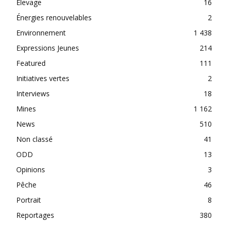
Elevage
16
Énergies renouvelables
2
Environnement
1 438
Expressions Jeunes
214
Featured
111
Initiatives vertes
2
Interviews
18
Mines
1 162
News
510
Non classé
41
ODD
13
Opinions
3
Pêche
46
Portrait
8
Reportages
380