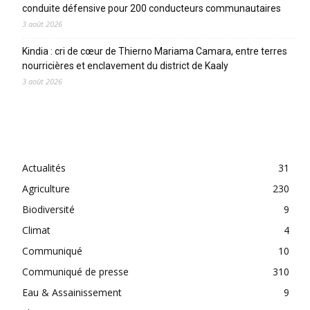
conduite défensive pour 200 conducteurs communautaires
3 août 2026
Kindia : cri de cœur de Thierno Mariama Camara, entre terres
nourricières et enclavement du district de Kaaly
3 août 2026
CATEGORIES
Actualités
31
Agriculture
230
Biodiversité
9
Climat
4
Communiqué
10
Communiqué de presse
310
Eau & Assainissement
9