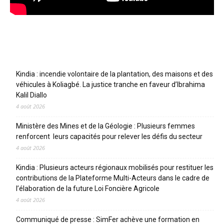
Articles récents
Kindia : incendie volontaire de la plantation, des maisons et des
véhicules à Koliagbé. La justice tranche en faveur d’Ibrahima
Kalil Diallo
4 août 2026
Ministère des Mines et de la Géologie : Plusieurs femmes
renforcent leurs capacités pour relever les défis du secteur
4 août 2026
Kindia : Plusieurs acteurs régionaux mobilisés pour restituer les
contributions de la Plateforme Multi-Acteurs dans le cadre de
l’élaboration de la future Loi Foncière Agricole
4 août 2026
Communiqué de presse : SimFer achève une formation en