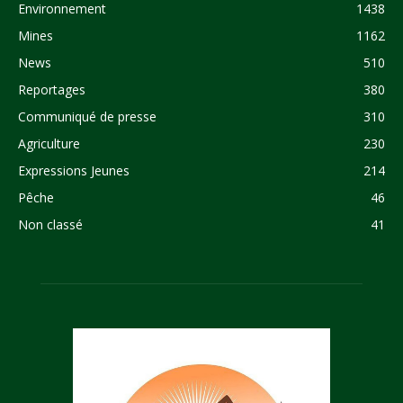
Environnement
1438
Mines
1162
News
510
Reportages
380
Communiqué de presse
310
Agriculture
230
Expressions Jeunes
214
Pêche
46
Non classé
41