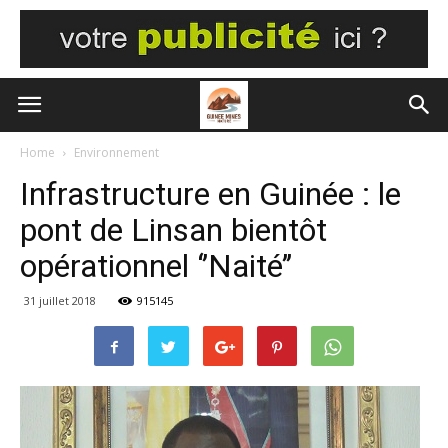
Home
Environnement
Infrastructure en Guinée : le
pont de Linsan bientôt
opérationnel ‘’Naité’’
31 juillet 2018
915145