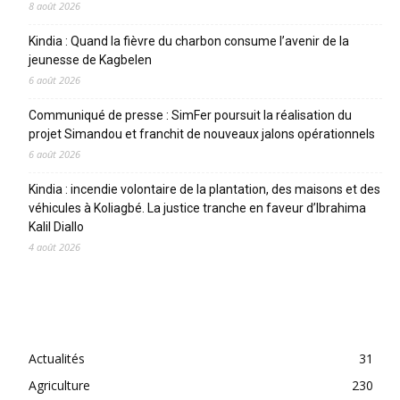
8 août 2026
Kindia : Quand la fièvre du charbon consume l’avenir de la
jeunesse de Kagbelen
6 août 2026
Communiqué de presse : SimFer poursuit la réalisation du
projet Simandou et franchit de nouveaux jalons opérationnels
6 août 2026
Kindia : incendie volontaire de la plantation, des maisons et des
véhicules à Koliagbé. La justice tranche en faveur d’Ibrahima
Kalil Diallo
4 août 2026
CATEGORIES
Actualités
31
Agriculture
230