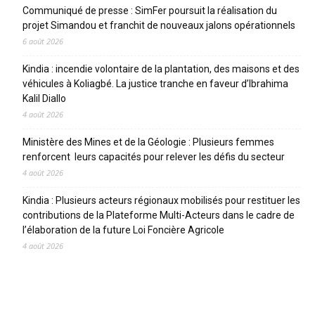
Communiqué de presse : SimFer poursuit la réalisation du
projet Simandou et franchit de nouveaux jalons opérationnels
6 août 2026
Kindia : incendie volontaire de la plantation, des maisons et des
véhicules à Koliagbé. La justice tranche en faveur d’Ibrahima
Kalil Diallo
4 août 2026
Ministère des Mines et de la Géologie : Plusieurs femmes
renforcent leurs capacités pour relever les défis du secteur
4 août 2026
Kindia : Plusieurs acteurs régionaux mobilisés pour restituer les
contributions de la Plateforme Multi-Acteurs dans le cadre de
l’élaboration de la future Loi Foncière Agricole
4 août 2026
CATEGORIES