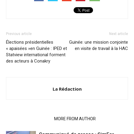
Previous article
Next article
Élections présidentielles
Guinée: une mission conjointe
« apaisées »en Guinée : IPED et
en visite de travail à la HAC
Statview international forment
des acteurs à Conakry
La Rédaction
RELATED ARTICLES
MORE FROM AUTHOR