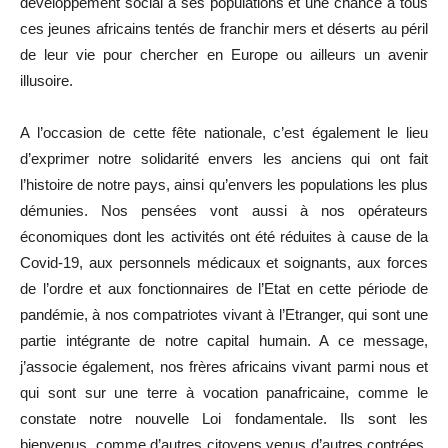
développement social à ses populations et une chance à tous
ces jeunes africains tentés de franchir mers et déserts au péril
de leur vie pour chercher en Europe ou ailleurs un avenir
illusoire.
A l’occasion de cette fête nationale, c’est également le lieu
d’exprimer notre solidarité envers les anciens qui ont fait
l’histoire de notre pays, ainsi qu’envers les populations les plus
démunies. Nos pensées vont aussi à nos opérateurs
économiques dont les activités ont été réduites à cause de la
Covid-19, aux personnels médicaux et soignants, aux forces
de l’ordre et aux fonctionnaires de l’Etat en cette période de
pandémie, à nos compatriotes vivant à l’Etranger, qui sont une
partie intégrante de notre capital humain. A ce message,
j’associe également, nos frères africains vivant parmi nous et
qui sont sur une terre à vocation panafricaine, comme le
constate notre nouvelle Loi fondamentale. Ils sont les
bienvenus, comme d’autres citoyens venus d’autres contrées,