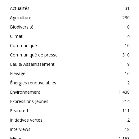
Actualités
31
Agriculture
230
Biodiversité
10
Climat
4
Communiqué
10
Communiqué de presse
310
Eau & Assainissement
9
Elevage
16
Énergies renouvelables
2
Environnement
1 438
Expressions Jeunes
214
Featured
111
Initiatives vertes
2
Interviews
18
Mines
1 163