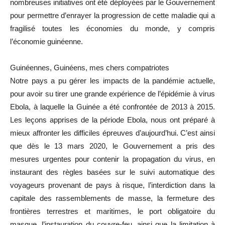
nombreuses initiatives ont été déployées par le Gouvernement
pour permettre d’enrayer la progression de cette maladie qui a
fragilisé toutes les économies du monde, y compris
l’économie guinéenne.
Guinéennes, Guinéens, mes chers compatriotes
Notre pays a pu gérer les impacts de la pandémie actuelle,
pour avoir su tirer une grande expérience de l’épidémie à virus
Ebola, à laquelle la Guinée a été confrontée de 2013 à 2015.
Les leçons apprises de la période Ebola, nous ont préparé à
mieux affronter les difficiles épreuves d’aujourd’hui. C’est ainsi
que dès le 13 mars 2020, le Gouvernement a pris des
mesures urgentes pour contenir la propagation du virus, en
instaurant des règles basées sur le suivi automatique des
voyageurs provenant de pays à risque, l’interdiction dans la
capitale des rassemblements de masse, la fermeture des
frontières terrestres et maritimes, le port obligatoire du
masque, l’instauration du couvre-feu, ainsi que la limitation à