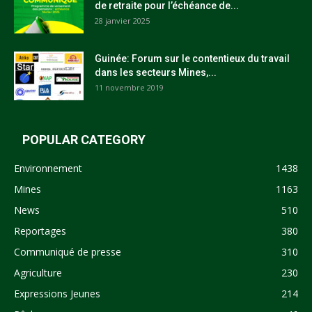
de retraite pour l’échéance de...
28 janvier 2025
Guinée: Forum sur le contentieux du travail
dans les secteurs Mines,...
11 novembre 2019
POPULAR CATEGORY
Environnement
1438
Mines
1163
News
510
Reportages
380
Communiqué de presse
310
Agriculture
230
Expressions Jeunes
214