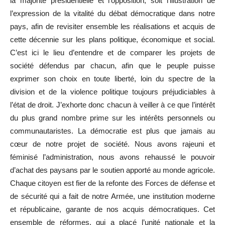
la majorité présidentielle et l’opposition, soit l’illustration de
l’expression de la vitalité du débat démocratique dans notre
pays, afin de revisiter ensemble les réalisations et acquis de
cette décennie sur les plans politique, économique et social.
C’est ici le lieu d’entendre et de comparer les projets de
société défendus par chacun, afin que le peuple puisse
exprimer son choix en toute liberté, loin du spectre de la
division et de la violence politique toujours préjudiciables à
l’état de droit. J’exhorte donc chacun à veiller à ce que l’intérêt
du plus grand nombre prime sur les intérêts personnels ou
communautaristes. La démocratie est plus que jamais au
cœur de notre projet de société. Nous avons rajeuni et
féminisé l’administration, nous avons rehaussé le pouvoir
d’achat des paysans par le soutien apporté au monde agricole.
Chaque citoyen est fier de la refonte des Forces de défense et
de sécurité qui a fait de notre Armée, une institution moderne
et républicaine, garante de nos acquis démocratiques. Cet
ensemble de réformes, qui a placé l’unité nationale et la