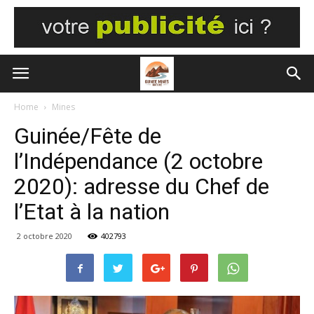
Home
Mines
Guinée/Fête de
l’Indépendance (2 octobre
2020): adresse du Chef de
l’Etat à la nation
2 octobre 2020
402793