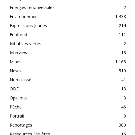
Énergies renouvelables
2
Environnement
1 438
Expressions Jeunes
214
Featured
111
Initiatives vertes
2
Interviews
18
Mines
1 163
News
510
Non classé
41
ODD
13
Opinions
3
Pêche
46
Portrait
8
Reportages
380
Ressources Minières
15