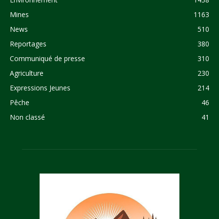
Mines
1163
News
510
Reportages
380
Communiqué de presse
310
Agriculture
230
Expressions Jeunes
214
Pêche
46
Non classé
41