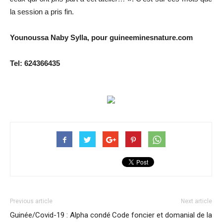
la session a pris fin.
Younoussa Naby Sylla, pour guineeminesnature.com
Tel: 624366435
Previous article
Next article
Guinée/Covid-19 : Alpha condé
Code foncier et domanial de la