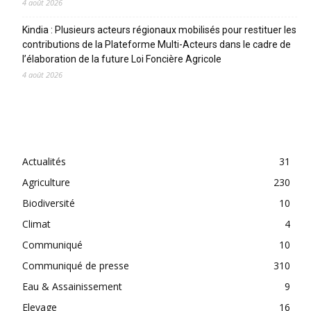
4 août 2026
Kindia : Plusieurs acteurs régionaux mobilisés pour restituer les
contributions de la Plateforme Multi-Acteurs dans le cadre de
l’élaboration de la future Loi Foncière Agricole
4 août 2026
CATEGORIES
Actualités
31
Agriculture
230
Biodiversité
10
Climat
4
Communiqué
10
Communiqué de presse
310
Eau & Assainissement
9
Elevage
16