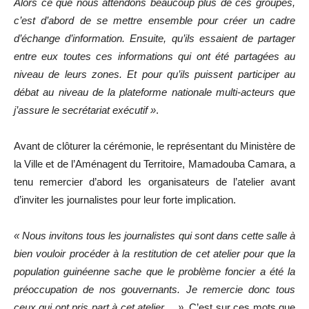
Alors ce que nous attendons beaucoup plus de ces groupes,
c’est d’abord de se mettre ensemble pour créer un cadre
d’échange d’information. Ensuite, qu’ils essaient de partager
entre eux toutes ces informations qui ont été partagées au
niveau de leurs zones. Et pour qu’ils puissent participer au
débat au niveau de la plateforme nationale multi-acteurs que
j’assure le secrétariat exécutif »
.
Avant de clôturer la cérémonie, le représentant du Ministère de
la Ville et de l’Aménagent du Territoire, Mamadouba Camara, a
tenu remercier d’abord les organisateurs de l’atelier avant
d’inviter les journalistes pour leur forte implication.
« Nous invitons tous les journalistes qui sont dans cette salle à
bien vouloir procéder à la restitution de cet atelier pour que la
population guinéenne sache que le problème foncier a été la
préoccupation de nos gouvernants. Je remercie donc tous
ceux qui ont pris part à cet atelier… »
. C’est sur ces mots que