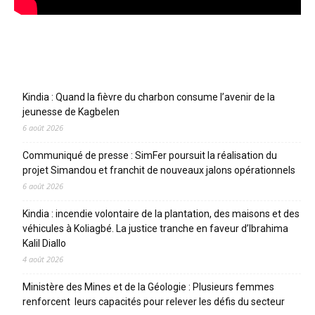
Articles récents
Kindia : Quand la fièvre du charbon consume l’avenir de la
jeunesse de Kagbelen
6 août 2026
Communiqué de presse : SimFer poursuit la réalisation du
projet Simandou et franchit de nouveaux jalons opérationnels
6 août 2026
Kindia : incendie volontaire de la plantation, des maisons et des
véhicules à Koliagbé. La justice tranche en faveur d’Ibrahima
Kalil Diallo
4 août 2026
Ministère des Mines et de la Géologie : Plusieurs femmes
renforcent leurs capacités pour relever les défis du secteur